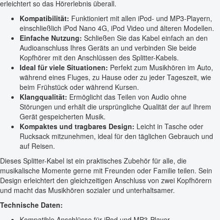
erleichtert so das Hörerlebnis überall.
Kompatibilität:
Funktioniert mit allen iPod- und MP3-Playern,
einschließlich iPod Nano 4G, iPod Video und älteren Modellen.
Einfache Nutzung:
Schließen Sie das Kabel einfach an den
Audioanschluss Ihres Geräts an und verbinden Sie beide
Kopfhörer mit den Anschlüssen des Splitter-Kabels.
Ideal für viele Situationen:
Perfekt zum Musikhören im Auto,
während eines Fluges, zu Hause oder zu jeder Tageszeit, wie
beim Frühstück oder während Kursen.
Klangqualität:
Ermöglicht das Teilen von Audio ohne
Störungen und erhält die ursprüngliche Qualität der auf Ihrem
Gerät gespeicherten Musik.
Kompaktes und tragbares Design:
Leicht in Tasche oder
Rucksack mitzunehmen, ideal für den täglichen Gebrauch und
auf Reisen.
Dieses Splitter-Kabel ist ein praktisches Zubehör für alle, die
musikalische Momente gerne mit Freunden oder Familie teilen. Sein
Design erleichtert den gleichzeitigen Anschluss von zwei Kopfhörern
und macht das Musikhören sozialer und unterhaltsamer.
Technische Daten:
Kompatible Anschlüsse für iPod und MP3-Player.