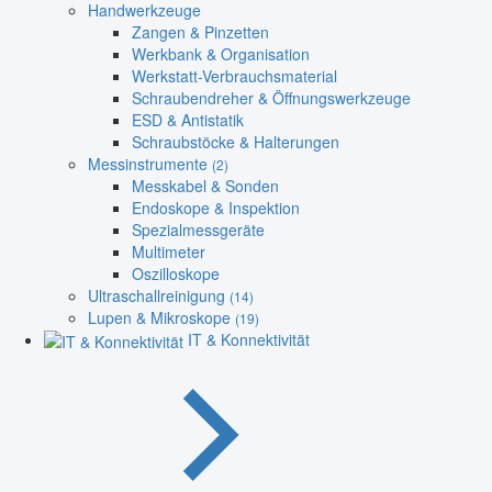
Handwerkzeuge
Zangen & Pinzetten
Werkbank & Organisation
Werkstatt-Verbrauchsmaterial
Schraubendreher & Öffnungswerkzeuge
ESD & Antistatik
Schraubstöcke & Halterungen
Messinstrumente
(2)
Messkabel & Sonden
Endoskope & Inspektion
Spezialmessgeräte
Multimeter
Oszilloskope
Ultraschallreinigung
(14)
Lupen & Mikroskope
(19)
IT & Konnektivität