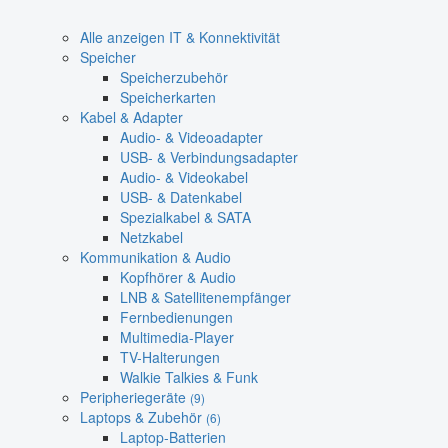
Alle anzeigen IT & Konnektivität
Speicher
Speicherzubehör
Speicherkarten
Kabel & Adapter
Audio- & Videoadapter
USB- & Verbindungsadapter
Audio- & Videokabel
USB- & Datenkabel
Spezialkabel & SATA
Netzkabel
Kommunikation & Audio
Kopfhörer & Audio
LNB & Satellitenempfänger
Fernbedienungen
Multimedia-Player
TV-Halterungen
Walkie Talkies & Funk
Peripheriegeräte
(9)
Laptops & Zubehör
(6)
Laptop-Batterien