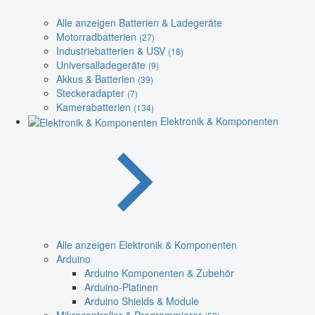
Alle anzeigen Batterien & Ladegeräte
Motorradbatterien
(27)
Industriebatterien & USV
(18)
Universalladegeräte
(9)
Akkus & Batterien
(39)
Steckeradapter
(7)
Kamerabatterien
(134)
Elektronik & Komponenten
Alle anzeigen Elektronik & Komponenten
Arduino
Arduino Komponenten & Zubehör
Arduino-Platinen
Arduino Shields & Module