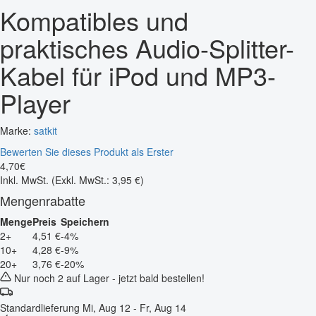
Kompatibles und
praktisches Audio-Splitter-
Kabel für iPod und MP3-
Player
Marke:
satkit
Bewerten Sie dieses Produkt als Erster
4
,
70
€
Inkl. MwSt.
(Exkl. MwSt.: 3,95 €)
Mengenrabatte
Menge
Preis
Speichern
2+
4,51 €
-4%
10+
4,28 €
-9%
20+
3,76 €
-20%
Nur noch 2 auf Lager - jetzt bald bestellen!
Standardlieferung
Mi, Aug 12 - Fr, Aug 14