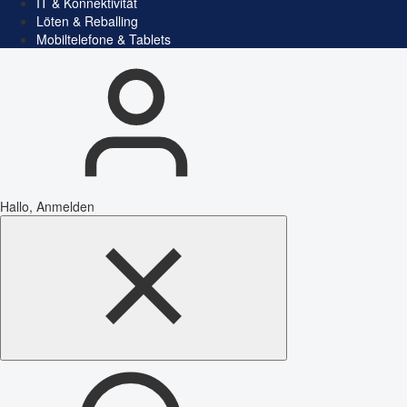
IT & Konnektivität
Löten & Reballing
Mobiltelefone & Tablets
Hallo, Anmelden