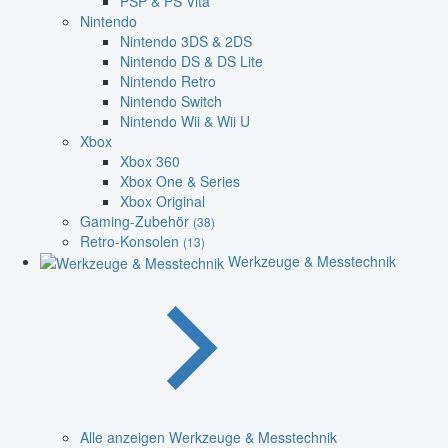
PSP & PS Vita
Nintendo
Nintendo 3DS & 2DS
Nintendo DS & DS Lite
Nintendo Retro
Nintendo Switch
Nintendo Wii & Wii U
Xbox
Xbox 360
Xbox One & Series
Xbox Original
Gaming-Zubehör
(38)
Retro-Konsolen
(13)
Werkzeuge & Messtechnik
Alle anzeigen Werkzeuge & Messtechnik