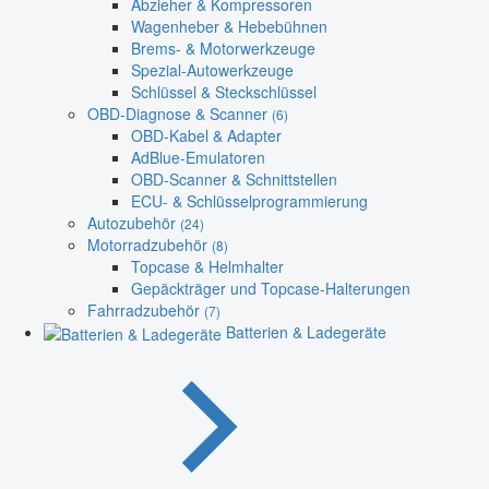
Abzieher & Kompressoren
Wagenheber & Hebebühnen
Brems- & Motorwerkzeuge
Spezial-Autowerkzeuge
Schlüssel & Steckschlüssel
OBD-Diagnose & Scanner
(6)
OBD-Kabel & Adapter
AdBlue-Emulatoren
OBD-Scanner & Schnittstellen
ECU- & Schlüsselprogrammierung
Autozubehör
(24)
Motorradzubehör
(8)
Topcase & Helmhalter
Gepäckträger und Topcase-Halterungen
Fahrradzubehör
(7)
Batterien & Ladegeräte