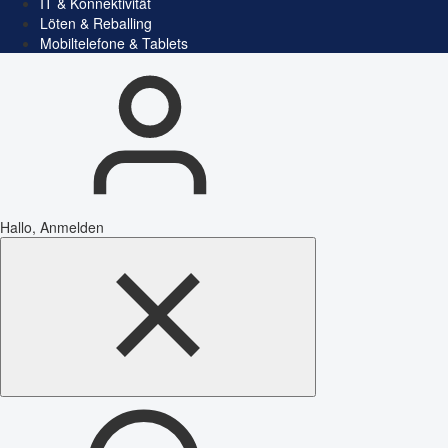
IT & Konnektivität
Löten & Reballing
Mobiltelefone & Tablets
Hallo, Anmelden