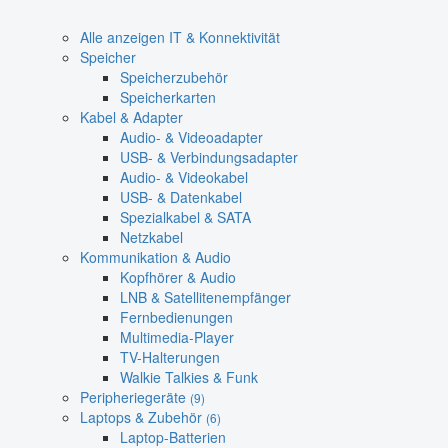
Alle anzeigen IT & Konnektivität
Speicher
Speicherzubehör
Speicherkarten
Kabel & Adapter
Audio- & Videoadapter
USB- & Verbindungsadapter
Audio- & Videokabel
USB- & Datenkabel
Spezialkabel & SATA
Netzkabel
Kommunikation & Audio
Kopfhörer & Audio
LNB & Satellitenempfänger
Fernbedienungen
Multimedia-Player
TV-Halterungen
Walkie Talkies & Funk
Peripheriegeräte
(9)
Laptops & Zubehör
(6)
Laptop-Batterien