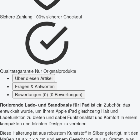
Sichere Zahlung
100% sicherer Checkout
Qualitätsgarantie
Nur Originalprodukte
Über diesen Artikel
Fragen & Antworten
Bewertungen (0) (0 Bewertungen)
Rotierende Lade- und Standbasis für iPad
ist ein Zubehör, das
entwickelt wurde, um Ihrem Apple iPad gleichzeitig Halt und
Ladefunktion zu bieten und dabei Funktionalität und Komfort in einem
kompakten und leichten Design zu vereinen.
Diese Halterung ist aus robustem Kunststoff in Silber gefertigt, mit den
Maßen 18.8 x 7 x 2 cm und einem Gewicht von nur 87 Gramm, was