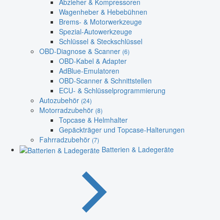
Abzieher & Kompressoren
Wagenheber & Hebebühnen
Brems- & Motorwerkzeuge
Spezial-Autowerkzeuge
Schlüssel & Steckschlüssel
OBD-Diagnose & Scanner
(6)
OBD-Kabel & Adapter
AdBlue-Emulatoren
OBD-Scanner & Schnittstellen
ECU- & Schlüsselprogrammierung
Autozubehör
(24)
Motorradzubehör
(8)
Topcase & Helmhalter
Gepäckträger und Topcase-Halterungen
Fahrradzubehör
(7)
Batterien & Ladegeräte