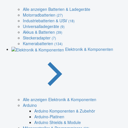
Alle anzeigen Batterien & Ladegeräte
Motorradbatterien
(27)
Industriebatterien & USV
(18)
Universalladegeräte
(9)
Akkus & Batterien
(39)
Steckeradapter
(7)
Kamerabatterien
(134)
Elektronik & Komponenten
Alle anzeigen Elektronik & Komponenten
Arduino
Arduino Komponenten & Zubehör
Arduino-Platinen
Arduino Shields & Module