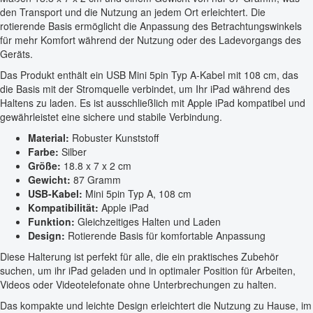
den Transport und die Nutzung an jedem Ort erleichtert. Die
rotierende Basis ermöglicht die Anpassung des Betrachtungswinkels
für mehr Komfort während der Nutzung oder des Ladevorgangs des
Geräts.
Das Produkt enthält ein USB Mini 5pin Typ A-Kabel mit 108 cm, das
die Basis mit der Stromquelle verbindet, um Ihr iPad während des
Haltens zu laden. Es ist ausschließlich mit Apple iPad kompatibel und
gewährleistet eine sichere und stabile Verbindung.
Material:
Robuster Kunststoff
Farbe:
Silber
Größe:
18.8 x 7 x 2 cm
Gewicht:
87 Gramm
USB-Kabel:
Mini 5pin Typ A, 108 cm
Kompatibilität:
Apple iPad
Funktion:
Gleichzeitiges Halten und Laden
Design:
Rotierende Basis für komfortable Anpassung
Diese Halterung ist perfekt für alle, die ein praktisches Zubehör
suchen, um ihr iPad geladen und in optimaler Position für Arbeiten,
Videos oder Videotelefonate ohne Unterbrechungen zu halten.
Das kompakte und leichte Design erleichtert die Nutzung zu Hause, im