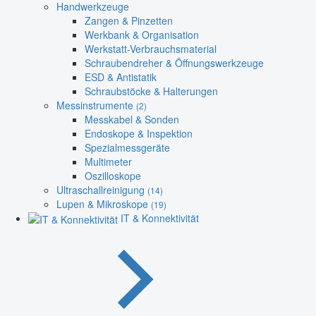
Handwerkzeuge
Zangen & Pinzetten
Werkbank & Organisation
Werkstatt-Verbrauchsmaterial
Schraubendreher & Öffnungswerkzeuge
ESD & Antistatik
Schraubstöcke & Halterungen
Messinstrumente
(2)
Messkabel & Sonden
Endoskope & Inspektion
Spezialmessgeräte
Multimeter
Oszilloskope
Ultraschallreinigung
(14)
Lupen & Mikroskope
(19)
IT & Konnektivität