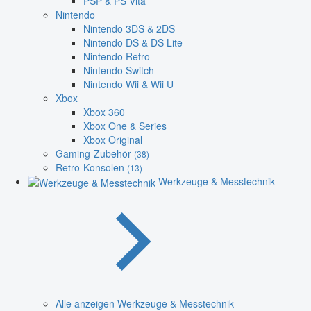
PSP & PS Vita
Nintendo
Nintendo 3DS & 2DS
Nintendo DS & DS Lite
Nintendo Retro
Nintendo Switch
Nintendo Wii & Wii U
Xbox
Xbox 360
Xbox One & Series
Xbox Original
Gaming-Zubehör
(38)
Retro-Konsolen
(13)
Werkzeuge & Messtechnik
Alle anzeigen Werkzeuge & Messtechnik