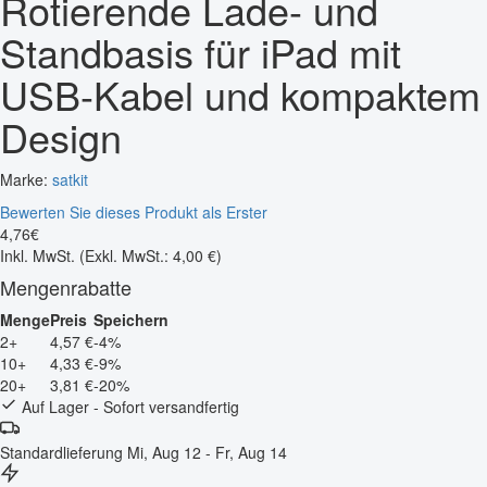
Rotierende Lade- und
Standbasis für iPad mit
USB-Kabel und kompaktem
Design
Marke:
satkit
Bewerten Sie dieses Produkt als Erster
4
,
76
€
Inkl. MwSt.
(Exkl. MwSt.: 4,00 €)
Mengenrabatte
Menge
Preis
Speichern
2+
4,57 €
-4%
10+
4,33 €
-9%
20+
3,81 €
-20%
Auf Lager - Sofort versandfertig
Standardlieferung
Mi, Aug 12 - Fr, Aug 14