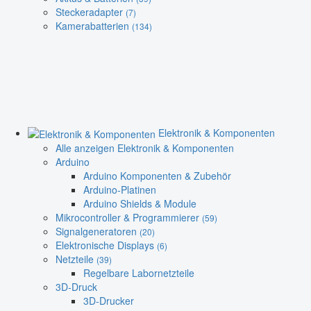
Steckeradapter
(7)
Kamerabatterien
(134)
Elektronik & Komponenten
Alle anzeigen Elektronik & Komponenten
Arduino
Arduino Komponenten & Zubehör
Arduino-Platinen
Arduino Shields & Module
Mikrocontroller & Programmierer
(59)
Signalgeneratoren
(20)
Elektronische Displays
(6)
Netzteile
(39)
Regelbare Labornetzteile
3D-Druck
3D-Drucker