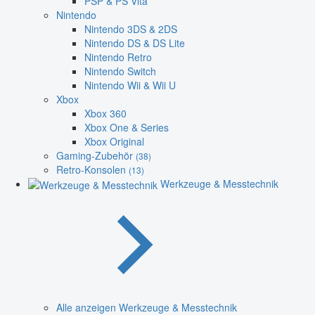
PSP & PS Vita
Nintendo
Nintendo 3DS & 2DS
Nintendo DS & DS Lite
Nintendo Retro
Nintendo Switch
Nintendo Wii & Wii U
Xbox
Xbox 360
Xbox One & Series
Xbox Original
Gaming-Zubehör
(38)
Retro-Konsolen
(13)
Werkzeuge & Messtechnik
Alle anzeigen Werkzeuge & Messtechnik