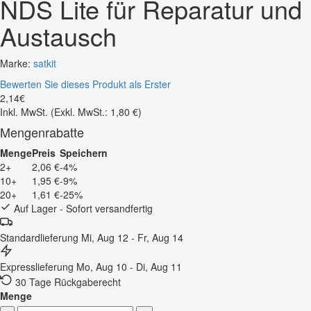
NDS Lite für Reparatur und
Austausch
Marke:
satkit
Bewerten Sie dieses Produkt als Erster
2
,
14
€
Inkl. MwSt.
(Exkl. MwSt.: 1,80 €)
Mengenrabatte
Menge
Preis
Speichern
2+
2,06 €
-4%
10+
1,95 €
-9%
20+
1,61 €
-25%
Auf Lager - Sofort versandfertig
Standardlieferung
Mi, Aug 12 - Fr, Aug 14
Expresslieferung
Mo, Aug 10 - Di, Aug 11
30 Tage Rückgaberecht
Menge