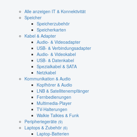
Alle anzeigen IT & Konnektivität
Speicher
Speicherzubehör
Speicherkarten
Kabel & Adapter
Audio- & Videoadapter
USB- & Verbindungsadapter
Audio- & Videokabel
USB- & Datenkabel
Spezialkabel & SATA
Netzkabel
Kommunikation & Audio
Kopfhörer & Audio
LNB & Satellitenempfänger
Fernbedienungen
Multimedia-Player
TV-Halterungen
Walkie Talkies & Funk
Peripheriegeräte
(9)
Laptops & Zubehör
(6)
Laptop-Batterien