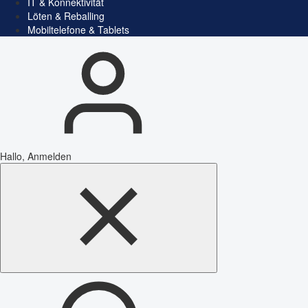
IT & Konnektivität
Löten & Reballing
Mobiltelefone & Tablets
Hallo, Anmelden