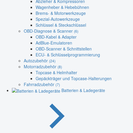
Abzieher & Kompressoren
Wagenheber & Hebebühnen
Brems- & Motorwerkzeuge
Spezial-Autowerkzeuge
Schlüssel & Steckschlüssel
OBD-Diagnose & Scanner
(6)
OBD-Kabel & Adapter
AdBlue-Emulatoren
OBD-Scanner & Schnittstellen
ECU- & Schlüsselprogrammierung
Autozubehör
(24)
Motorradzubehör
(8)
Topcase & Helmhalter
Gepäckträger und Topcase-Halterungen
Fahrradzubehör
(7)
Batterien & Ladegeräte