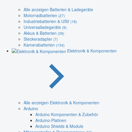
Alle anzeigen Batterien & Ladegeräte
Motorradbatterien
(27)
Industriebatterien & USV
(18)
Universalladegeräte
(9)
Akkus & Batterien
(39)
Steckeradapter
(7)
Kamerabatterien
(134)
Elektronik & Komponenten
Alle anzeigen Elektronik & Komponenten
Arduino
Arduino Komponenten & Zubehör
Arduino-Platinen
Arduino Shields & Module