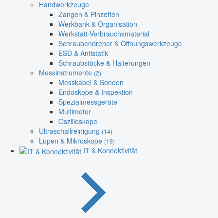
Handwerkzeuge
Zangen & Pinzetten
Werkbank & Organisation
Werkstatt-Verbrauchsmaterial
Schraubendreher & Öffnungswerkzeuge
ESD & Antistatik
Schraubstöcke & Halterungen
Messinstrumente
(2)
Messkabel & Sonden
Endoskope & Inspektion
Spezialmessgeräte
Multimeter
Oszilloskope
Ultraschallreinigung
(14)
Lupen & Mikroskope
(19)
IT & Konnektivität