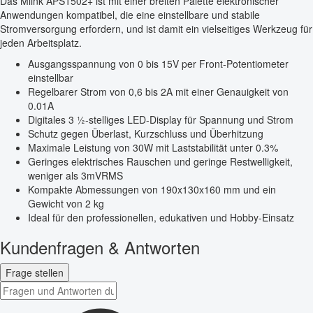
Das Mlink APS1502+ ist mit einer breiten Palette elektronischer
Anwendungen kompatibel, die eine einstellbare und stabile
Stromversorgung erfordern, und ist damit ein vielseitiges Werkzeug für
jeden Arbeitsplatz.
Ausgangsspannung von 0 bis 15V per Front-Potentiometer
einstellbar
Regelbarer Strom von 0,6 bis 2A mit einer Genauigkeit von
0.01A
Digitales 3 ½-stelliges LED-Display für Spannung und Strom
Schutz gegen Überlast, Kurzschluss und Überhitzung
Maximale Leistung von 30W mit Laststabilität unter 0.3%
Geringes elektrisches Rauschen und geringe Restwelligkeit,
weniger als 3mVRMS
Kompakte Abmessungen von 190x130x160 mm und ein
Gewicht von 2 kg
Ideal für den professionellen, edukativen und Hobby-Einsatz
Kundenfragen & Antworten
Frage stellen