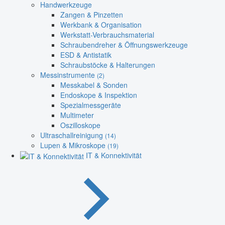
Handwerkzeuge
Zangen & Pinzetten
Werkbank & Organisation
Werkstatt-Verbrauchsmaterial
Schraubendreher & Öffnungswerkzeuge
ESD & Antistatik
Schraubstöcke & Halterungen
Messinstrumente
(2)
Messkabel & Sonden
Endoskope & Inspektion
Spezialmessgeräte
Multimeter
Oszilloskope
Ultraschallreinigung
(14)
Lupen & Mikroskope
(19)
IT & Konnektivität