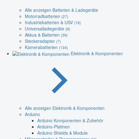
Alle anzeigen Batterien & Ladegeräte
Motorradbatterien
(27)
Industriebatterien & USV
(18)
Universalladegeräte
(9)
Akkus & Batterien
(39)
Steckeradapter
(7)
Kamerabatterien
(134)
Elektronik & Komponenten
Alle anzeigen Elektronik & Komponenten
Arduino
Arduino Komponenten & Zubehör
Arduino-Platinen
Arduino Shields & Module