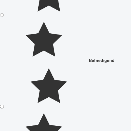
Befriedigend