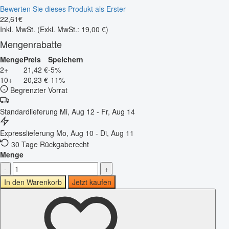
Bewerten Sie dieses Produkt als Erster
22
,
61
€
Inkl. MwSt.
(Exkl. MwSt.: 19,00 €)
Mengenrabatte
Menge
Preis
Speichern
2+
21,42 €
-5%
10+
20,23 €
-11%
Begrenzter Vorrat
Standardlieferung
Mi, Aug 12 - Fr, Aug 14
Expresslieferung
Mo, Aug 10 - Di, Aug 11
30 Tage Rückgaberecht
Menge
-
+
In den Warenkorb
Jetzt kaufen