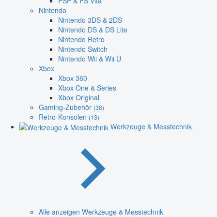
PSP & PS Vita
Nintendo
Nintendo 3DS & 2DS
Nintendo DS & DS Lite
Nintendo Retro
Nintendo Switch
Nintendo Wii & Wii U
Xbox
Xbox 360
Xbox One & Series
Xbox Original
Gaming-Zubehör
(38)
Retro-Konsolen
(13)
Werkzeuge & Messtechnik
Alle anzeigen Werkzeuge & Messtechnik