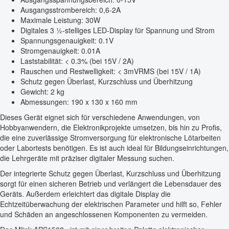
Ausgangsstrombereich: 0,6-2A
Maximale Leistung: 30W
Digitales 3 ½-stelliges LED-Display für Spannung und Strom
Spannungsgenauigkeit: 0.1V
Stromgenauigkeit: 0.01A
Laststabilität: < 0.3% (bei 15V / 2A)
Rauschen und Restwelligkeit: < 3mVRMS (bei 15V / 1A)
Schutz gegen Überlast, Kurzschluss und Überhitzung
Gewicht: 2 kg
Abmessungen: 190 x 130 x 160 mm
Dieses Gerät eignet sich für verschiedene Anwendungen, von
Hobbyanwendern, die Elektronikprojekte umsetzen, bis hin zu Profis,
die eine zuverlässige Stromversorgung für elektronische Lötarbeiten
oder Labortests benötigen. Es ist auch ideal für Bildungseinrichtungen,
die Lehrgeräte mit präziser digitaler Messung suchen.
Der integrierte Schutz gegen Überlast, Kurzschluss und Überhitzung
sorgt für einen sicheren Betrieb und verlängert die Lebensdauer des
Geräts. Außerdem erleichtert das digitale Display die
Echtzeitüberwachung der elektrischen Parameter und hilft so, Fehler
und Schäden an angeschlossenen Komponenten zu vermeiden.