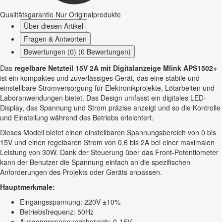
Qualitätsgarantie
Nur Originalprodukte
Über diesen Artikel
Fragen & Antworten
Bewertungen (0) (0 Bewertungen)
Das
regelbare Netzteil 15V 2A mit Digitalanzeige Mlink APS1502+
ist ein kompaktes und zuverlässiges Gerät, das eine stabile und
einstellbare Stromversorgung für Elektronikprojekte, Lötarbeiten und
Laboranwendungen bietet. Das Design umfasst ein digitales LED-
Display, das Spannung und Strom präzise anzeigt und so die Kontrolle
und Einstellung während des Betriebs erleichtert.
Dieses Modell bietet einen einstellbaren Spannungsbereich von 0 bis
15V und einen regelbaren Strom von 0,6 bis 2A bei einer maximalen
Leistung von 30W. Dank der Steuerung über das Front-Potentiometer
kann der Benutzer die Spannung einfach an die spezifischen
Anforderungen des Projekts oder Geräts anpassen.
Hauptmerkmale:
Eingangsspannung: 220V ±10%
Betriebsfrequenz: 50Hz
Ausgangsspannungsbereich: 0-15V