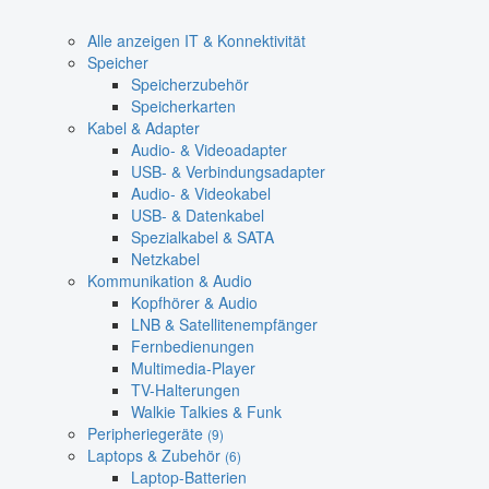
Alle anzeigen IT & Konnektivität
Speicher
Speicherzubehör
Speicherkarten
Kabel & Adapter
Audio- & Videoadapter
USB- & Verbindungsadapter
Audio- & Videokabel
USB- & Datenkabel
Spezialkabel & SATA
Netzkabel
Kommunikation & Audio
Kopfhörer & Audio
LNB & Satellitenempfänger
Fernbedienungen
Multimedia-Player
TV-Halterungen
Walkie Talkies & Funk
Peripheriegeräte
(9)
Laptops & Zubehör
(6)
Laptop-Batterien