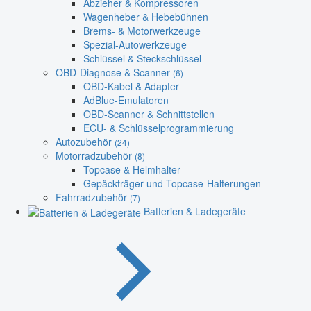
Abzieher & Kompressoren
Wagenheber & Hebebühnen
Brems- & Motorwerkzeuge
Spezial-Autowerkzeuge
Schlüssel & Steckschlüssel
OBD-Diagnose & Scanner
(6)
OBD-Kabel & Adapter
AdBlue-Emulatoren
OBD-Scanner & Schnittstellen
ECU- & Schlüsselprogrammierung
Autozubehör
(24)
Motorradzubehör
(8)
Topcase & Helmhalter
Gepäckträger und Topcase-Halterungen
Fahrradzubehör
(7)
Batterien & Ladegeräte