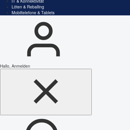
IT & Konnektivität
Löten & Reballing
Mobiltelefone & Tablets
Hallo, Anmelden