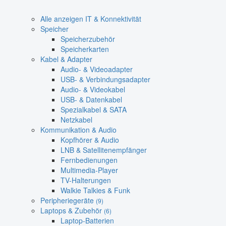
Alle anzeigen IT & Konnektivität
Speicher
Speicherzubehör
Speicherkarten
Kabel & Adapter
Audio- & Videoadapter
USB- & Verbindungsadapter
Audio- & Videokabel
USB- & Datenkabel
Spezialkabel & SATA
Netzkabel
Kommunikation & Audio
Kopfhörer & Audio
LNB & Satellitenempfänger
Fernbedienungen
Multimedia-Player
TV-Halterungen
Walkie Talkies & Funk
Peripheriegeräte
(9)
Laptops & Zubehör
(6)
Laptop-Batterien