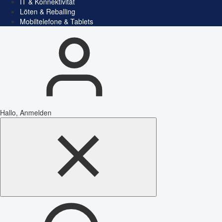
IT & Konnektivität
Löten & Reballing
Mobiltelefone & Tablets
Hallo, Anmelden