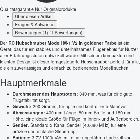
Qualitätsgarantie
Nur Originalprodukte
Über diesen Artikel
Fragen & Antworten
Bewertungen (1) (1 Bewertungen)
Der
RC Hubschrauber Modell M-1 V2 in goldener Farbe
ist ein
Gerät, das für ein stabiles und unterhaltsames Flugerlebnis für Nutzer
aller Erfahrungsstufen entwickelt wurde. Mit seinem kompakten und
leichten Design ist dieser ferngesteuerte Hubschrauber perfekt für alle,
die ein zuverlässiges und einfach zu bedienendes Modell suchen.
Hauptmerkmale
Durchmesser des Hauptrotors:
340 mm, was für eine gute
Flugstabilität sorgt.
Gewicht:
200 Gramm, für agile und kontrollierte Manöver.
Abmessungen:
400 mm Länge, 80 mm Breite und 180 mm
Höhe, eine ideale Größe für Flüge im Innen- und Außenbereich.
Sender:
Standard-3-Kanal-Sender (40.680 MHz) für eine
präzise und einfache Steuerung.
Batterie:
3.7V 1000mAh, mit einer ungefähren Ladezeit von