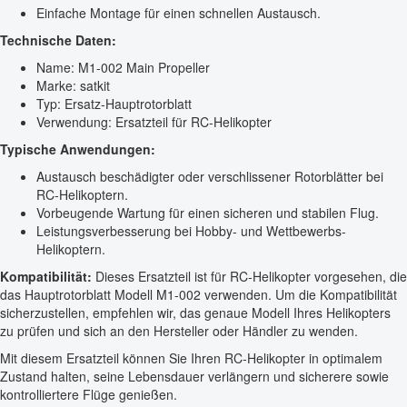
Einfache Montage für einen schnellen Austausch.
Technische Daten:
Name: M1-002 Main Propeller
Marke: satkit
Typ: Ersatz-Hauptrotorblatt
Verwendung: Ersatzteil für RC-Helikopter
Typische Anwendungen:
Austausch beschädigter oder verschlissener Rotorblätter bei
RC-Helikoptern.
Vorbeugende Wartung für einen sicheren und stabilen Flug.
Leistungsverbesserung bei Hobby- und Wettbewerbs-
Helikoptern.
Kompatibilität:
Dieses Ersatzteil ist für RC-Helikopter vorgesehen, die
das Hauptrotorblatt Modell M1-002 verwenden. Um die Kompatibilität
sicherzustellen, empfehlen wir, das genaue Modell Ihres Helikopters
zu prüfen und sich an den Hersteller oder Händler zu wenden.
Mit diesem Ersatzteil können Sie Ihren RC-Helikopter in optimalem
Zustand halten, seine Lebensdauer verlängern und sicherere sowie
kontrolliertere Flüge genießen.