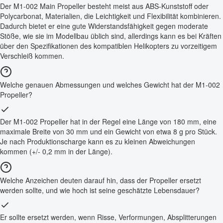
Der M1-002 Main Propeller besteht meist aus ABS-Kunststoff oder
Polycarbonat, Materialien, die Leichtigkeit und Flexibilität kombinieren.
Dadurch bietet er eine gute Widerstandsfähigkeit gegen moderate
Stöße, wie sie im Modellbau üblich sind, allerdings kann es bei Kräften
über den Spezifikationen des kompatiblen Helikopters zu vorzeitigem
Verschleiß kommen.
Welche genauen Abmessungen und welches Gewicht hat der M1-002
Propeller?
Der M1-002 Propeller hat in der Regel eine Länge von 180 mm, eine
maximale Breite von 30 mm und ein Gewicht von etwa 8 g pro Stück.
Je nach Produktionscharge kann es zu kleinen Abweichungen
kommen (+/- 0,2 mm in der Länge).
Welche Anzeichen deuten darauf hin, dass der Propeller ersetzt
werden sollte, und wie hoch ist seine geschätzte Lebensdauer?
Er sollte ersetzt werden, wenn Risse, Verformungen, Absplitterungen