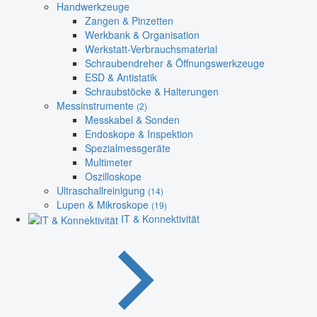
Handwerkzeuge
Zangen & Pinzetten
Werkbank & Organisation
Werkstatt-Verbrauchsmaterial
Schraubendreher & Öffnungswerkzeuge
ESD & Antistatik
Schraubstöcke & Halterungen
Messinstrumente
(2)
Messkabel & Sonden
Endoskope & Inspektion
Spezialmessgeräte
Multimeter
Oszilloskope
Ultraschallreinigung
(14)
Lupen & Mikroskope
(19)
IT & Konnektivität