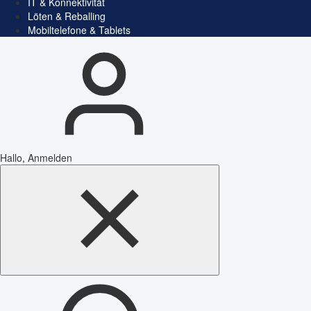
IT & Konnektivität
Löten & Reballing
Mobiltelefone & Tablets
Hallo, Anmelden