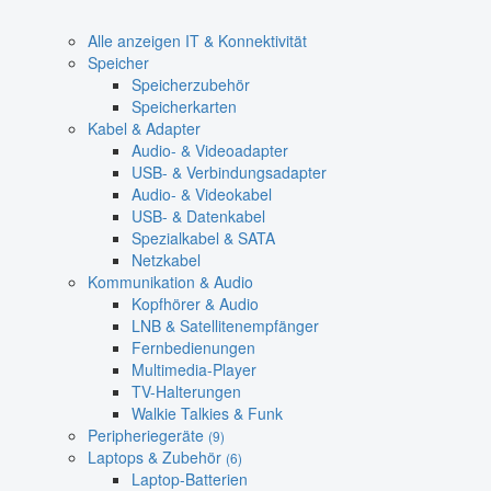
Alle anzeigen IT & Konnektivität
Speicher
Speicherzubehör
Speicherkarten
Kabel & Adapter
Audio- & Videoadapter
USB- & Verbindungsadapter
Audio- & Videokabel
USB- & Datenkabel
Spezialkabel & SATA
Netzkabel
Kommunikation & Audio
Kopfhörer & Audio
LNB & Satellitenempfänger
Fernbedienungen
Multimedia-Player
TV-Halterungen
Walkie Talkies & Funk
Peripheriegeräte
(9)
Laptops & Zubehör
(6)
Laptop-Batterien