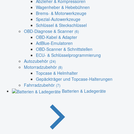
Abzieher & Kompressoren
Wagenheber & Hebebühnen
Brems- & Motorwerkzeuge
Spezial-Autowerkzeuge
Schlüssel & Steckschlüssel
OBD-Diagnose & Scanner
(6)
OBD-Kabel & Adapter
AdBlue-Emulatoren
OBD-Scanner & Schnittstellen
ECU- & Schlüsselprogrammierung
Autozubehör
(24)
Motorradzubehör
(8)
Topcase & Helmhalter
Gepäckträger und Topcase-Halterungen
Fahrradzubehör
(7)
Batterien & Ladegeräte