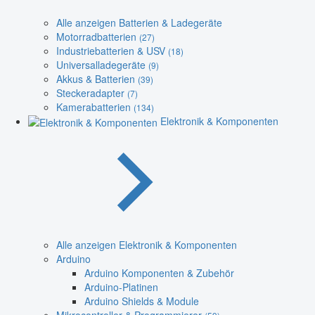
Alle anzeigen Batterien & Ladegeräte
Motorradbatterien
(27)
Industriebatterien & USV
(18)
Universalladegeräte
(9)
Akkus & Batterien
(39)
Steckeradapter
(7)
Kamerabatterien
(134)
Elektronik & Komponenten
Alle anzeigen Elektronik & Komponenten
Arduino
Arduino Komponenten & Zubehör
Arduino-Platinen
Arduino Shields & Module