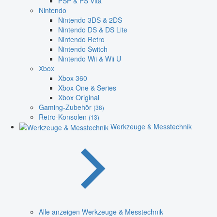
PSP & PS Vita
Nintendo
Nintendo 3DS & 2DS
Nintendo DS & DS Lite
Nintendo Retro
Nintendo Switch
Nintendo Wii & Wii U
Xbox
Xbox 360
Xbox One & Series
Xbox Original
Gaming-Zubehör
(38)
Retro-Konsolen
(13)
Werkzeuge & Messtechnik
Alle anzeigen Werkzeuge & Messtechnik