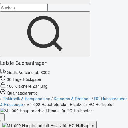
Letzte Suchanfragen
Gratis Versand ab 300€
30 Tage Rückgabe
100% sichere Zahlung
Qualitätsgarantie
/
Elektronik & Komponenten
/
Kameras & Drohnen
/
RC-Hubschrauber
& Flugzeuge
/
M1-002 Hauptrotorblatt Ersatz für RC-Helikopter