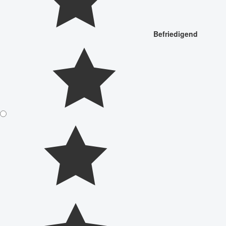
Befriedigend