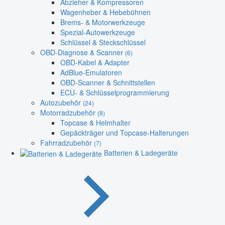
Abzieher & Kompressoren
Wagenheber & Hebebühnen
Brems- & Motorwerkzeuge
Spezial-Autowerkzeuge
Schlüssel & Steckschlüssel
OBD-Diagnose & Scanner
(6)
OBD-Kabel & Adapter
AdBlue-Emulatoren
OBD-Scanner & Schnittstellen
ECU- & Schlüsselprogrammierung
Autozubehör
(24)
Motorradzubehör
(8)
Topcase & Helmhalter
Gepäckträger und Topcase-Halterungen
Fahrradzubehör
(7)
Batterien & Ladegeräte