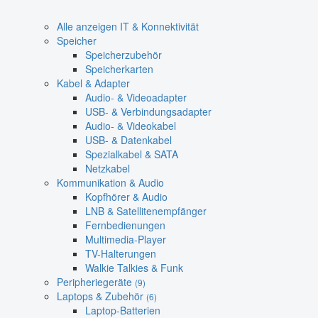
Alle anzeigen IT & Konnektivität
Speicher
Speicherzubehör
Speicherkarten
Kabel & Adapter
Audio- & Videoadapter
USB- & Verbindungsadapter
Audio- & Videokabel
USB- & Datenkabel
Spezialkabel & SATA
Netzkabel
Kommunikation & Audio
Kopfhörer & Audio
LNB & Satellitenempfänger
Fernbedienungen
Multimedia-Player
TV-Halterungen
Walkie Talkies & Funk
Peripheriegeräte
(9)
Laptops & Zubehör
(6)
Laptop-Batterien