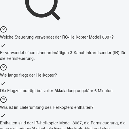
Welche Steuerung verwendet der RC-Helikopter Modell 8087?
Er verwendet einen standardmäßigen 3-Kanal-Infrarotsender (IR) für
die Fernsteuerung.
Wie lange fliegt der Helikopter?
Die Flugzeit beträgt bei voller Akkuladung ungefähr 6 Minuten.
Was ist im Lieferumfang des Helikopters enthalten?
Enthalten sind der IR-Helikopter Modell 8087, die Fernsteuerung, die
auch als Ladegerät dient, ein Ersatz-Heckrotorblatt und eine