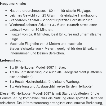
Hauptmerkmale:
Hauptrotordurchmesser: 160 mm, für stabile Fluglage.
Leichtes Gewicht von 25 Gramm für einfache Handhabung.
Standard-3-Kanal-IR-Sender für präzise Fernsteuerung.
Wiederaufladbarer Akku mit 3.7V und 100mAh sowie einer
Ladezeit von nur 30 Minuten.
Flugzeit von ca. 6 Minuten, ideal für kurze und unterhaltsame
Flüge.
Maximale Flughöhe von 3 Metern und maximale
Steuerreichweite von 4 Metern, geeignet für den Einsatz in
Innenräumen und kleinen Bereichen.
Lieferumfang:
1 x IR-Helikopter Modell 8087 in Blau.
1 x IR-Fernsteuerung, die auch als Ladegerät dient (Batterien
nicht enthalten).
1 x Ersatz-Heckrotorblatt für einfache Wartung.
1 x Anleitung und Austauschhinweise für den Helikopter.
Dieser RC-Helikopter Modell 8087 ist mit Standardbatterien für die
Fernsteuerung kompatibel, was die Nutzung ohne spezielle Batterien
erleichtert. Die Infrarotsteuerung ermöglicht eine intuitive Bedienung,