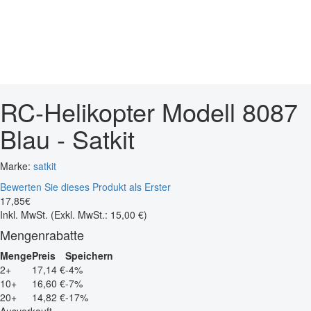
RC-Helikopter Modell 8087
Blau - Satkit
Marke:
satkit
Bewerten Sie dieses Produkt als Erster
17
,
85
€
Inkl. MwSt.
(Exkl. MwSt.: 15,00 €)
Mengenrabatte
Menge
Preis
Speichern
2+
17,14 €
-4%
10+
16,60 €
-7%
20+
14,82 €
-17%
Ausverkauft