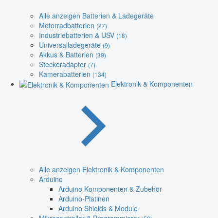
Alle anzeigen Batterien & Ladegeräte
Motorradbatterien
(27)
Industriebatterien & USV
(18)
Universalladegeräte
(9)
Akkus & Batterien
(39)
Steckeradapter
(7)
Kamerabatterien
(134)
Elektronik & Komponenten
Alle anzeigen Elektronik & Komponenten
Arduino
Arduino Komponenten & Zubehör
Arduino-Platinen
Arduino Shields & Module