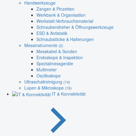
Handwerkzeuge
Zangen & Pinzetten
Werkbank & Organisation
Werkstatt-Verbrauchsmaterial
Schraubendreher & Öffnungswerkzeuge
ESD & Antistatik
Schraubstöcke & Halterungen
Messinstrumente
(2)
Messkabel & Sonden
Endoskope & Inspektion
Spezialmessgeräte
Multimeter
Oszilloskope
Ultraschallreinigung
(14)
Lupen & Mikroskope
(19)
IT & Konnektivität