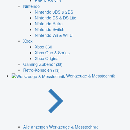
PSP & PS Vita
Nintendo
Nintendo 3DS & 2DS
Nintendo DS & DS Lite
Nintendo Retro
Nintendo Switch
Nintendo Wii & Wii U
Xbox
Xbox 360
Xbox One & Series
Xbox Original
Gaming-Zubehör
(38)
Retro-Konsolen
(13)
Werkzeuge & Messtechnik
Alle anzeigen Werkzeuge & Messtechnik