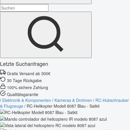
Letzte Suchanfragen
Gratis Versand ab 300€
30 Tage Rückgabe
100% sichere Zahlung
Qualitätsgarantie
/
Elektronik & Komponenten
/
Kameras & Drohnen
/
RC-Hubschrauber
& Flugzeuge
/
RC-Helikopter Modell 8087 Blau - Satkit