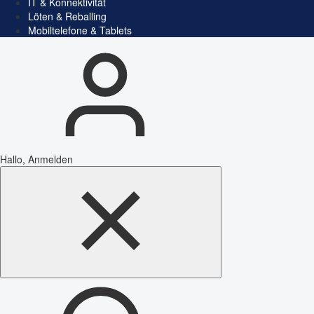
IT & Konnektivität
Löten & Reballing
Mobiltelefone & Tablets
Hallo, Anmelden