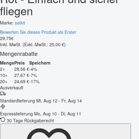
fliegen
Marke:
satkit
Bewerten Sie dieses Produkt als Erster
29
,
75
€
Inkl. MwSt.
(Exkl. MwSt.: 25,00 €)
Mengenrabatte
Menge
Preis
Speichern
2+
28,56 €
-4%
10+
27,67 €
-7%
20+
24,69 €
-17%
Ausverkauft
Standardlieferung
Mi, Aug 12 - Fr, Aug 14
Expresslieferung
Mo, Aug 10 - Di, Aug 11
30 Tage Rückgaberecht