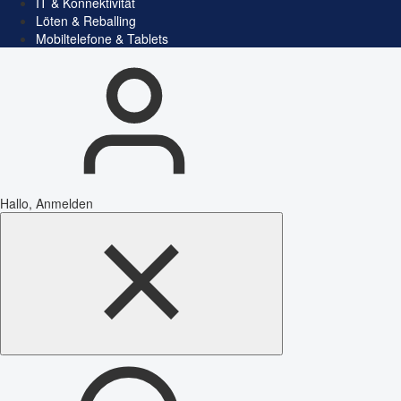
IT & Konnektivität
Löten & Reballing
Mobiltelefone & Tablets
Hallo, Anmelden