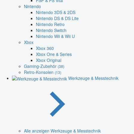
PSP & PS Vita
Nintendo
Nintendo 3DS & 2DS
Nintendo DS & DS Lite
Nintendo Retro
Nintendo Switch
Nintendo Wii & Wii U
Xbox
Xbox 360
Xbox One & Series
Xbox Original
Gaming-Zubehör
(38)
Retro-Konsolen
(13)
Werkzeuge & Messtechnik
Alle anzeigen Werkzeuge & Messtechnik