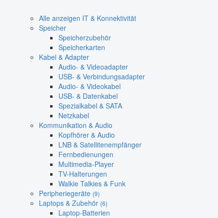
Alle anzeigen IT & Konnektivität
Speicher
Speicherzubehör
Speicherkarten
Kabel & Adapter
Audio- & Videoadapter
USB- & Verbindungsadapter
Audio- & Videokabel
USB- & Datenkabel
Spezialkabel & SATA
Netzkabel
Kommunikation & Audio
Kopfhörer & Audio
LNB & Satellitenempfänger
Fernbedienungen
Multimedia-Player
TV-Halterungen
Walkie Talkies & Funk
Peripheriegeräte
(9)
Laptops & Zubehör
(6)
Laptop-Batterien