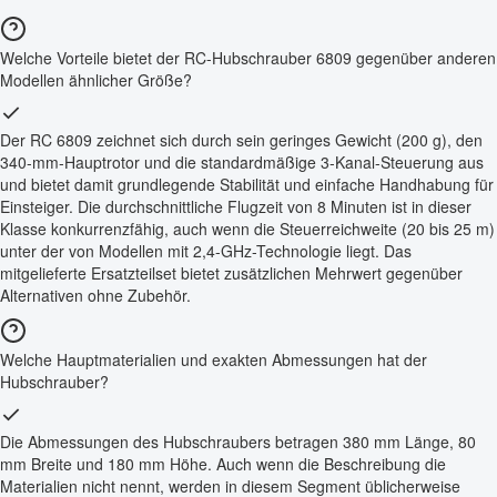
Welche Vorteile bietet der RC-Hubschrauber 6809 gegenüber anderen
Modellen ähnlicher Größe?
Der RC 6809 zeichnet sich durch sein geringes Gewicht (200 g), den
340-mm-Hauptrotor und die standardmäßige 3-Kanal-Steuerung aus
und bietet damit grundlegende Stabilität und einfache Handhabung für
Einsteiger. Die durchschnittliche Flugzeit von 8 Minuten ist in dieser
Klasse konkurrenzfähig, auch wenn die Steuerreichweite (20 bis 25 m)
unter der von Modellen mit 2,4-GHz-Technologie liegt. Das
mitgelieferte Ersatzteilset bietet zusätzlichen Mehrwert gegenüber
Alternativen ohne Zubehör.
Welche Hauptmaterialien und exakten Abmessungen hat der
Hubschrauber?
Die Abmessungen des Hubschraubers betragen 380 mm Länge, 80
mm Breite und 180 mm Höhe. Auch wenn die Beschreibung die
Materialien nicht nennt, werden in diesem Segment üblicherweise