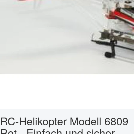
RC-Helikopter Modell 6809
Rot - Einfach und sicher