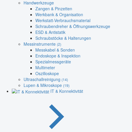
Handwerkzeuge
Zangen & Pinzetten
Werkbank & Organisation
Werkstatt-Verbrauchsmaterial
Schraubendreher & Öffnungswerkzeuge
ESD & Antistatik
Schraubstöcke & Halterungen
Messinstrumente
(2)
Messkabel & Sonden
Endoskope & Inspektion
Spezialmessgeräte
Multimeter
Oszilloskope
Ultraschallreinigung
(14)
Lupen & Mikroskope
(19)
IT & Konnektivität