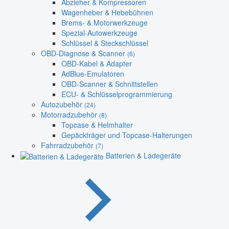
Abzieher & Kompressoren
Wagenheber & Hebebühnen
Brems- & Motorwerkzeuge
Spezial-Autowerkzeuge
Schlüssel & Steckschlüssel
OBD-Diagnose & Scanner
(6)
OBD-Kabel & Adapter
AdBlue-Emulatoren
OBD-Scanner & Schnittstellen
ECU- & Schlüsselprogrammierung
Autozubehör
(24)
Motorradzubehör
(8)
Topcase & Helmhalter
Gepäckträger und Topcase-Halterungen
Fahrradzubehör
(7)
Batterien & Ladegeräte