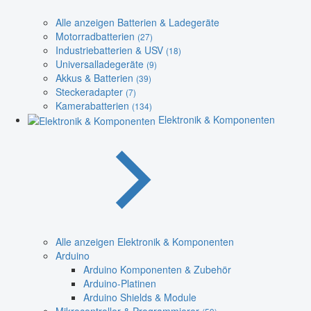
Alle anzeigen Batterien & Ladegeräte
Motorradbatterien
(27)
Industriebatterien & USV
(18)
Universalladegeräte
(9)
Akkus & Batterien
(39)
Steckeradapter
(7)
Kamerabatterien
(134)
Elektronik & Komponenten
Alle anzeigen Elektronik & Komponenten
Arduino
Arduino Komponenten & Zubehör
Arduino-Platinen
Arduino Shields & Module