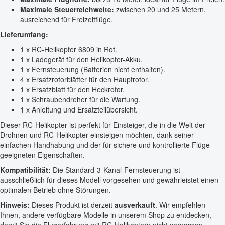
Maximale Steuerreichweite:
zwischen 20 und 25 Metern,
ausreichend für Freizeitflüge.
Lieferumfang:
1 x RC-Helikopter 6809 in Rot.
1 x Ladegerät für den Helikopter-Akku.
1 x Fernsteuerung (Batterien nicht enthalten).
4 x Ersatzrotorblätter für den Hauptrotor.
1 x Ersatzblatt für den Heckrotor.
1 x Schraubendreher für die Wartung.
1 x Anleitung und Ersatzteilübersicht.
Dieser RC-Helikopter ist perfekt für Einsteiger, die in die Welt der
Drohnen und RC-Helikopter einsteigen möchten, dank seiner
einfachen Handhabung und der für sichere und kontrollierte Flüge
geeigneten Eigenschaften.
Kompatibilität:
Die Standard-3-Kanal-Fernsteuerung ist
ausschließlich für dieses Modell vorgesehen und gewährleistet einen
optimalen Betrieb ohne Störungen.
Hinweis:
Dieses Produkt ist derzeit
ausverkauft
. Wir empfehlen
Ihnen, andere verfügbare Modelle in unserem Shop zu entdecken,
damit Sie die Flugerfahrung mit RC-Helikoptern nicht verpassen.