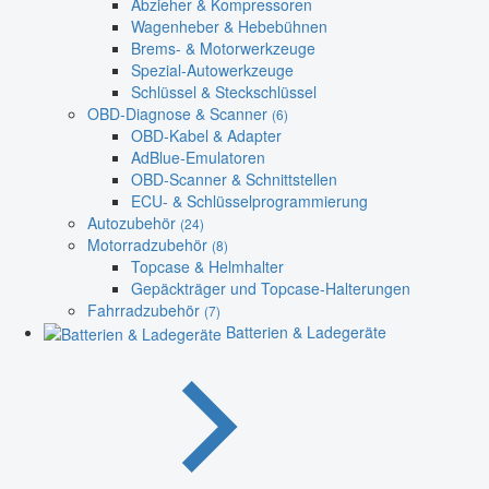
Abzieher & Kompressoren
Wagenheber & Hebebühnen
Brems- & Motorwerkzeuge
Spezial-Autowerkzeuge
Schlüssel & Steckschlüssel
OBD-Diagnose & Scanner
(6)
OBD-Kabel & Adapter
AdBlue-Emulatoren
OBD-Scanner & Schnittstellen
ECU- & Schlüsselprogrammierung
Autozubehör
(24)
Motorradzubehör
(8)
Topcase & Helmhalter
Gepäckträger und Topcase-Halterungen
Fahrradzubehör
(7)
Batterien & Ladegeräte