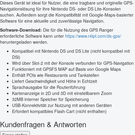
Dieses Gerät ist ideal für Nutzer, die eine tragbare und originelle GPS-
Navigationslösung für ihre Nintendo DS- oder DS Lite-Konsolen
suchen. Außerdem sorgt die Kompatibilität mit Google-Maps-basierter
Software für eine aktuelle und zuverlässige Navigation.
Software-Download:
Die für die Nutzung des GPS Ranger
erforderliche Software kann unter
https://www.r4ipt.com/ds-gps/
heruntergeladen werden.
Kompatibel mit Nintendo DS und DS Lite (nicht kompatibel mit
DSi)
Wird über Slot-2 mit der Konsole verbunden für GPS-Navigation
Funktioniert mit GPSFS MAP auf Basis von Google Maps
Enthält POIs wie Restaurants und Tankstellen
Liefert Geschwindigkeit und Höhe in Echtzeit
Sprachausgabe für die Routenführung
Kartenanzeige in 2D und 3D mit einstellbarem Zoom
32MB interner Speicher für Speicherung
USB-Konnektivität zur Nutzung mit anderen Geräten
Erfordert kompatibles Flash-Cart (nicht enthalten)
Kundenfragen & Antworten