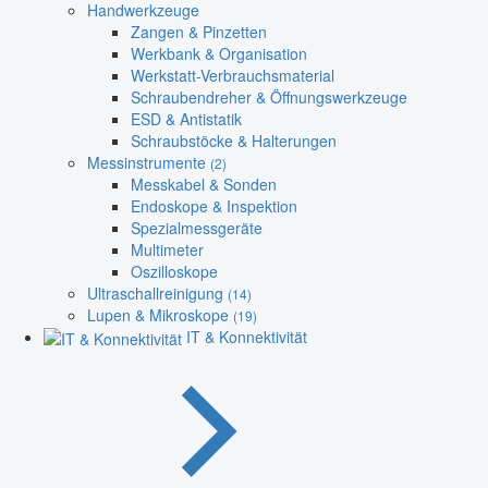
Handwerkzeuge
Zangen & Pinzetten
Werkbank & Organisation
Werkstatt-Verbrauchsmaterial
Schraubendreher & Öffnungswerkzeuge
ESD & Antistatik
Schraubstöcke & Halterungen
Messinstrumente
(2)
Messkabel & Sonden
Endoskope & Inspektion
Spezialmessgeräte
Multimeter
Oszilloskope
Ultraschallreinigung
(14)
Lupen & Mikroskope
(19)
IT & Konnektivität