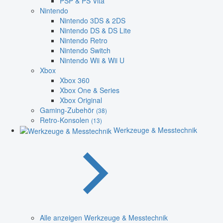
PSP & PS Vita
Nintendo
Nintendo 3DS & 2DS
Nintendo DS & DS Lite
Nintendo Retro
Nintendo Switch
Nintendo Wii & Wii U
Xbox
Xbox 360
Xbox One & Series
Xbox Original
Gaming-Zubehör
(38)
Retro-Konsolen
(13)
Werkzeuge & Messtechnik
Alle anzeigen Werkzeuge & Messtechnik