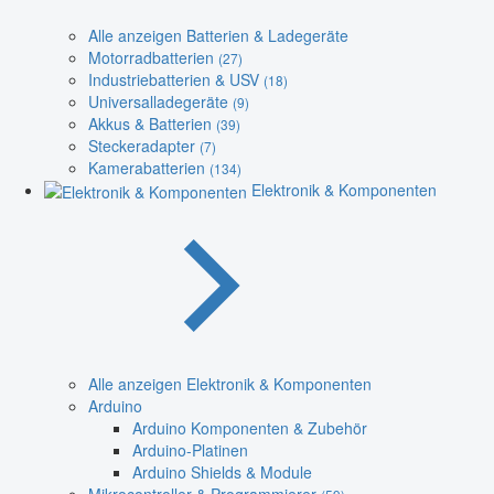
Alle anzeigen Batterien & Ladegeräte
Motorradbatterien
(27)
Industriebatterien & USV
(18)
Universalladegeräte
(9)
Akkus & Batterien
(39)
Steckeradapter
(7)
Kamerabatterien
(134)
Elektronik & Komponenten
Alle anzeigen Elektronik & Komponenten
Arduino
Arduino Komponenten & Zubehör
Arduino-Platinen
Arduino Shields & Module