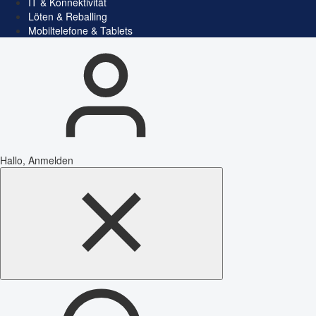
IT & Konnektivität
Löten & Reballing
Mobiltelefone & Tablets
Hallo, Anmelden