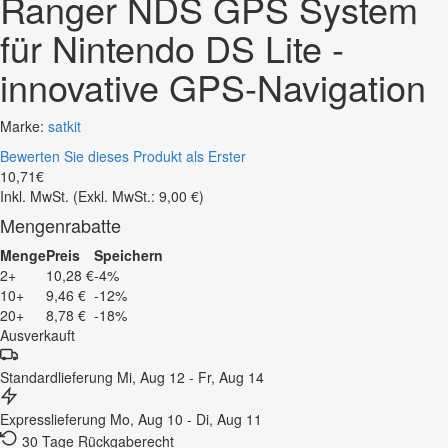
Ranger NDS GPS System
für Nintendo DS Lite -
innovative GPS-Navigation
Marke:
satkit
Bewerten Sie dieses Produkt als Erster
10
,
71
€
Inkl. MwSt.
(Exkl. MwSt.: 9,00 €)
Mengenrabatte
Menge
Preis
Speichern
2+
10,28 €
-4%
10+
9,46 €
-12%
20+
8,78 €
-18%
Ausverkauft
Standardlieferung
Mi, Aug 12 - Fr, Aug 14
Expresslieferung
Mo, Aug 10 - Di, Aug 11
30 Tage Rückgaberecht