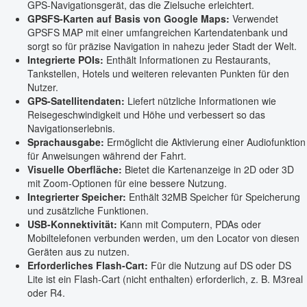
GPS-Navigationsgerät, das die Zielsuche erleichtert.
GPSFS-Karten auf Basis von Google Maps:
Verwendet
GPSFS MAP mit einer umfangreichen Kartendatenbank und
sorgt so für präzise Navigation in nahezu jeder Stadt der Welt.
Integrierte POIs:
Enthält Informationen zu Restaurants,
Tankstellen, Hotels und weiteren relevanten Punkten für den
Nutzer.
GPS-Satellitendaten:
Liefert nützliche Informationen wie
Reisegeschwindigkeit und Höhe und verbessert so das
Navigationserlebnis.
Sprachausgabe:
Ermöglicht die Aktivierung einer Audiofunktion
für Anweisungen während der Fahrt.
Visuelle Oberfläche:
Bietet die Kartenanzeige in 2D oder 3D
mit Zoom-Optionen für eine bessere Nutzung.
Integrierter Speicher:
Enthält 32MB Speicher für Speicherung
und zusätzliche Funktionen.
USB-Konnektivität:
Kann mit Computern, PDAs oder
Mobiltelefonen verbunden werden, um den Locator von diesen
Geräten aus zu nutzen.
Erforderliches Flash-Cart:
Für die Nutzung auf DS oder DS
Lite ist ein Flash-Cart (nicht enthalten) erforderlich, z. B. M3real
oder R4.