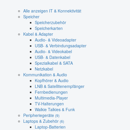
Alle anzeigen IT & Konnektivität
Speicher
Speicherzubehör
Speicherkarten
Kabel & Adapter
Audio- & Videoadapter
USB- & Verbindungsadapter
Audio- & Videokabel
USB- & Datenkabel
Spezialkabel & SATA
Netzkabel
Kommunikation & Audio
Kopfhörer & Audio
LNB & Satellitenempfänger
Fernbedienungen
Multimedia-Player
TV-Halterungen
Walkie Talkies & Funk
Peripheriegeräte
(9)
Laptops & Zubehör
(6)
Laptop-Batterien