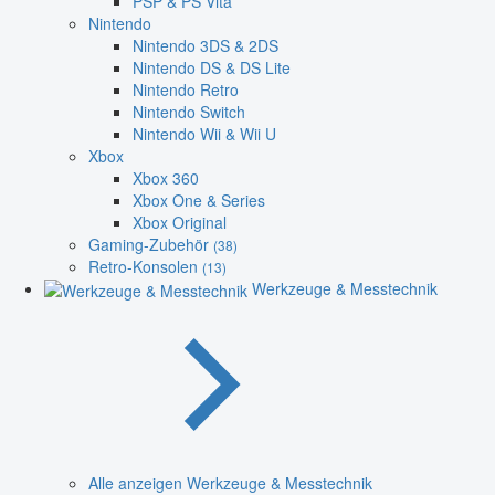
PSP & PS Vita
Nintendo
Nintendo 3DS & 2DS
Nintendo DS & DS Lite
Nintendo Retro
Nintendo Switch
Nintendo Wii & Wii U
Xbox
Xbox 360
Xbox One & Series
Xbox Original
Gaming-Zubehör
(38)
Retro-Konsolen
(13)
Werkzeuge & Messtechnik
Alle anzeigen Werkzeuge & Messtechnik