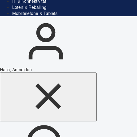
IT & Konnektivität
Löten & Reballing
Mobiltelefone & Tablets
Hallo, Anmelden