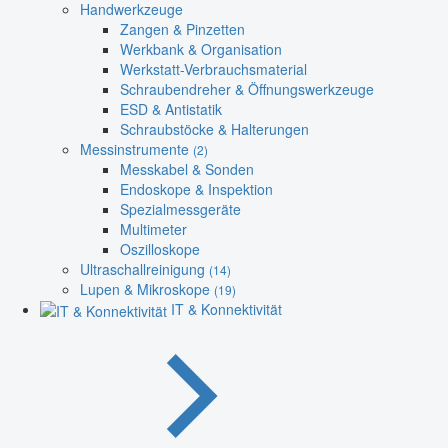
Handwerkzeuge
Zangen & Pinzetten
Werkbank & Organisation
Werkstatt-Verbrauchsmaterial
Schraubendreher & Öffnungswerkzeuge
ESD & Antistatik
Schraubstöcke & Halterungen
Messinstrumente
(2)
Messkabel & Sonden
Endoskope & Inspektion
Spezialmessgeräte
Multimeter
Oszilloskope
Ultraschallreinigung
(14)
Lupen & Mikroskope
(19)
IT & Konnektivität