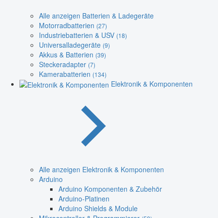
Alle anzeigen Batterien & Ladegeräte
Motorradbatterien
(27)
Industriebatterien & USV
(18)
Universalladegeräte
(9)
Akkus & Batterien
(39)
Steckeradapter
(7)
Kamerabatterien
(134)
Elektronik & Komponenten
Alle anzeigen Elektronik & Komponenten
Arduino
Arduino Komponenten & Zubehör
Arduino-Platinen
Arduino Shields & Module