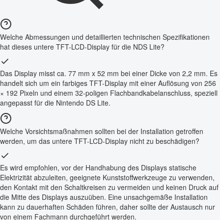
Welche Abmessungen und detaillierten technischen Spezifikationen
hat dieses untere TFT-LCD-Display für die NDS Lite?
Das Display misst ca. 77 mm x 52 mm bei einer Dicke von 2,2 mm. Es
handelt sich um ein farbiges TFT-Display mit einer Auflösung von 256
× 192 Pixeln und einem 32-poligen Flachbandkabelanschluss, speziell
angepasst für die Nintendo DS Lite.
Welche Vorsichtsmaßnahmen sollten bei der Installation getroffen
werden, um das untere TFT-LCD-Display nicht zu beschädigen?
Es wird empfohlen, vor der Handhabung des Displays statische
Elektrizität abzuleiten, geeignete Kunststoffwerkzeuge zu verwenden,
den Kontakt mit den Schaltkreisen zu vermeiden und keinen Druck auf
die Mitte des Displays auszuüben. Eine unsachgemäße Installation
kann zu dauerhaften Schäden führen, daher sollte der Austausch nur
von einem Fachmann durchgeführt werden.