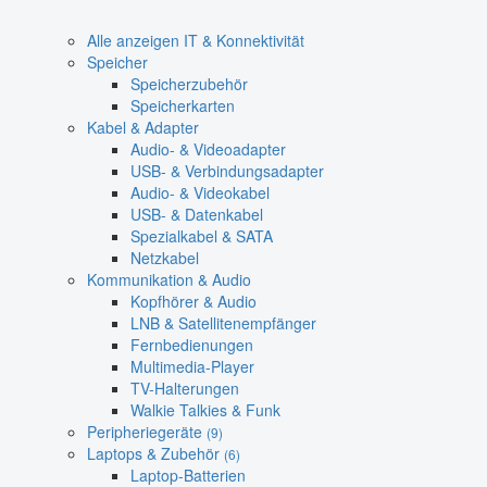
Alle anzeigen IT & Konnektivität
Speicher
Speicherzubehör
Speicherkarten
Kabel & Adapter
Audio- & Videoadapter
USB- & Verbindungsadapter
Audio- & Videokabel
USB- & Datenkabel
Spezialkabel & SATA
Netzkabel
Kommunikation & Audio
Kopfhörer & Audio
LNB & Satellitenempfänger
Fernbedienungen
Multimedia-Player
TV-Halterungen
Walkie Talkies & Funk
Peripheriegeräte
(9)
Laptops & Zubehör
(6)
Laptop-Batterien