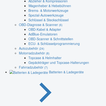
Abzieher & Kompressoren
Wagenheber & Hebebühnen
Brems- & Motorwerkzeuge
Spezial-Autowerkzeuge
Schlüssel & Steckschlüssel
OBD-Diagnose & Scanner
(6)
OBD-Kabel & Adapter
AdBlue-Emulatoren
OBD-Scanner & Schnittstellen
ECU- & Schlüsselprogrammierung
Autozubehör
(24)
Motorradzubehör
(8)
Topcase & Helmhalter
Gepäckträger und Topcase-Halterungen
Fahrradzubehör
(7)
Batterien & Ladegeräte