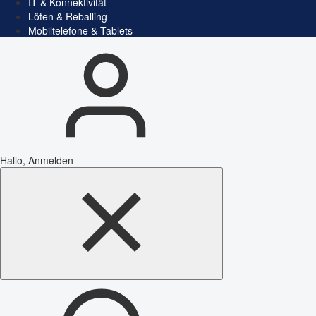
IT & Konnektivität
Löten & Reballing
Mobiltelefone & Tablets
Hallo, Anmelden