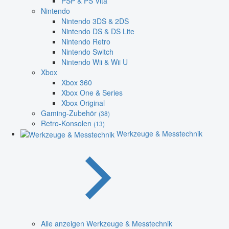
PSP & PS Vita
Nintendo
Nintendo 3DS & 2DS
Nintendo DS & DS Lite
Nintendo Retro
Nintendo Switch
Nintendo Wii & Wii U
Xbox
Xbox 360
Xbox One & Series
Xbox Original
Gaming-Zubehör
(38)
Retro-Konsolen
(13)
Werkzeuge & Messtechnik
Alle anzeigen Werkzeuge & Messtechnik