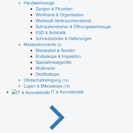
Handwerkzeuge
Zangen & Pinzetten
Werkbank & Organisation
Werkstatt-Verbrauchsmaterial
Schraubendreher & Öffnungswerkzeuge
ESD & Antistatik
Schraubstöcke & Halterungen
Messinstrumente
(2)
Messkabel & Sonden
Endoskope & Inspektion
Spezialmessgeräte
Multimeter
Oszilloskope
Ultraschallreinigung
(14)
Lupen & Mikroskope
(19)
IT & Konnektivität