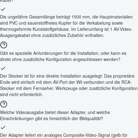
Die ungefähre Gesamtlänge beträgt 1500 mm, die Hauptmaterialien
sind PVC und sauerstofffreies Kupfer für die Verkabelung sowie
thermogeformte Kunststoffgehäuse. Im Lieferumfang ist 1 AV-Video-
Ausgangskabel ohne zusätzliches Zubehör enthalten.
Gibt es spezielle Anforderungen für die Installation, oder kann es
direkt ohne zusätzliche Konfiguration angeschlossen werden?
Der Stecker ist für eine direkte Installation ausgelegt: Das proprietäre
Ende wird einfach mit dem AV-Port der Wii verbunden und die RCA-
Stecker mit dem Fernseher. Werkzeuge oder zusätzliche Konfiguration
sind nicht erforderlich.
Welche Videoausgabe bietet dieser Adapter, und welche
Einschränkungen gibt es hinsichtlich der Bildqualität?
Der Adapter liefert ein analoges Composite-Video-Signal (gelb für