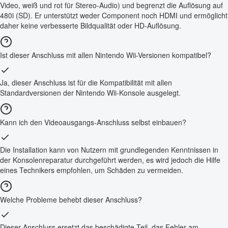
Video, weiß und rot für Stereo-Audio) und begrenzt die Auflösung auf
480i (SD). Er unterstützt weder Component noch HDMI und ermöglicht
daher keine verbesserte Bildqualität oder HD-Auflösung.
Ist dieser Anschluss mit allen Nintendo Wii-Versionen kompatibel?
Ja, dieser Anschluss ist für die Kompatibilität mit allen
Standardversionen der Nintendo Wii-Konsole ausgelegt.
Kann ich den Videoausgangs-Anschluss selbst einbauen?
Die Installation kann von Nutzern mit grundlegenden Kenntnissen in
der Konsolenreparatur durchgeführt werden, es wird jedoch die Hilfe
eines Technikers empfohlen, um Schäden zu vermeiden.
Welche Probleme behebt dieser Anschluss?
Dieser Anschluss ersetzt das beschädigte Teil, das Fehler am