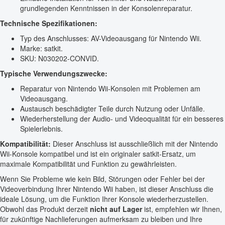
grundlegenden Kenntnissen in der Konsolenreparatur.
Technische Spezifikationen:
Typ des Anschlusses: AV-Videoausgang für Nintendo Wii.
Marke: satkit.
SKU: N030202-CONVID.
Typische Verwendungszwecke:
Reparatur von Nintendo Wii-Konsolen mit Problemen am
Videoausgang.
Austausch beschädigter Teile durch Nutzung oder Unfälle.
Wiederherstellung der Audio- und Videoqualität für ein besseres
Spielerlebnis.
Kompatibilität:
Dieser Anschluss ist ausschließlich mit der Nintendo
Wii-Konsole kompatibel und ist ein originaler satkit-Ersatz, um
maximale Kompatibilität und Funktion zu gewährleisten.
Wenn Sie Probleme wie kein Bild, Störungen oder Fehler bei der
Videoverbindung Ihrer Nintendo Wii haben, ist dieser Anschluss die
ideale Lösung, um die Funktion Ihrer Konsole wiederherzustellen.
Obwohl das Produkt derzeit
nicht auf Lager
ist, empfehlen wir Ihnen,
für zukünftige Nachlieferungen aufmerksam zu bleiben und Ihre