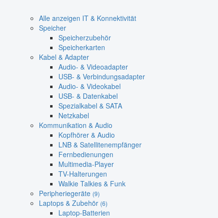
Alle anzeigen IT & Konnektivität
Speicher
Speicherzubehör
Speicherkarten
Kabel & Adapter
Audio- & Videoadapter
USB- & Verbindungsadapter
Audio- & Videokabel
USB- & Datenkabel
Spezialkabel & SATA
Netzkabel
Kommunikation & Audio
Kopfhörer & Audio
LNB & Satellitenempfänger
Fernbedienungen
Multimedia-Player
TV-Halterungen
Walkie Talkies & Funk
Peripheriegeräte
(9)
Laptops & Zubehör
(6)
Laptop-Batterien