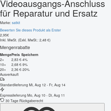
Videoausgangs-Anschluss
für Reparatur und Ersatz
Marke:
satkit
Bewerten Sie dieses Produkt als Erster
2
,
95
€
Inkl. MwSt.
(Exkl. MwSt.: 2,48 €)
Mengenrabatte
Menge
Preis
Speichern
2+
2,83 €
-4%
10+
2,68 €
-9%
20+
2,36 €
-20%
Ausverkauft
Standardlieferung
Mi, Aug 12 - Fr, Aug 14
Expresslieferung
Mo, Aug 10 - Di, Aug 11
30 Tage Rückgaberecht