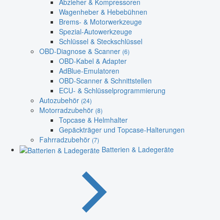
Abzieher & Kompressoren
Wagenheber & Hebebühnen
Brems- & Motorwerkzeuge
Spezial-Autowerkzeuge
Schlüssel & Steckschlüssel
OBD-Diagnose & Scanner
(6)
OBD-Kabel & Adapter
AdBlue-Emulatoren
OBD-Scanner & Schnittstellen
ECU- & Schlüsselprogrammierung
Autozubehör
(24)
Motorradzubehör
(8)
Topcase & Helmhalter
Gepäckträger und Topcase-Halterungen
Fahrradzubehör
(7)
Batterien & Ladegeräte