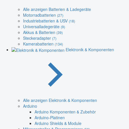
Alle anzeigen Batterien & Ladegeräte
Motorradbatterien
(27)
Industriebatterien & USV
(18)
Universalladegeräte
(9)
Akkus & Batterien
(39)
Steckeradapter
(7)
Kamerabatterien
(134)
Elektronik & Komponenten
Alle anzeigen Elektronik & Komponenten
Arduino
Arduino Komponenten & Zubehör
Arduino-Platinen
Arduino Shields & Module