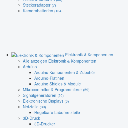
Steckeradapter
(7)
Kamerabatterien
(134)
Elektronik & Komponenten
Alle anzeigen Elektronik & Komponenten
Arduino
Arduino Komponenten & Zubehör
Arduino-Platinen
Arduino Shields & Module
Mikrocontroller & Programmierer
(59)
Signalgeneratoren
(20)
Elektronische Displays
(6)
Netzteile
(39)
Regelbare Labornetzteile
3D-Druck
3D-Drucker