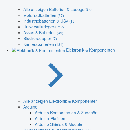
Alle anzeigen Batterien & Ladegeräte
Motorradbatterien
(27)
Industriebatterien & USV
(18)
Universalladegeräte
(9)
Akkus & Batterien
(39)
Steckeradapter
(7)
Kamerabatterien
(134)
Elektronik & Komponenten
Alle anzeigen Elektronik & Komponenten
Arduino
Arduino Komponenten & Zubehör
Arduino-Platinen
Arduino Shields & Module