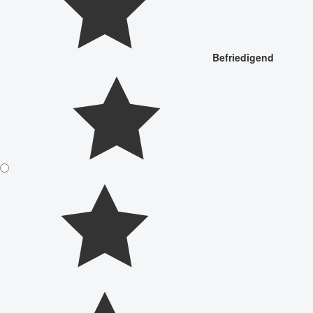
Befriedigend