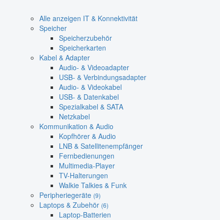
Alle anzeigen IT & Konnektivität
Speicher
Speicherzubehör
Speicherkarten
Kabel & Adapter
Audio- & Videoadapter
USB- & Verbindungsadapter
Audio- & Videokabel
USB- & Datenkabel
Spezialkabel & SATA
Netzkabel
Kommunikation & Audio
Kopfhörer & Audio
LNB & Satellitenempfänger
Fernbedienungen
Multimedia-Player
TV-Halterungen
Walkie Talkies & Funk
Peripheriegeräte
(9)
Laptops & Zubehör
(6)
Laptop-Batterien