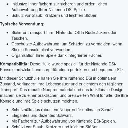
Inklusive Innenfächern zur sicheren und ordentlichen
Aufbewahrung Ihrer Nintendo DSi-Spiele.
Schutz vor Staub, Kratzern und leichten Stößen.
Typische Verwendung:
Sicherer Transport Ihrer Nintendo DSi in Rucksäcken oder
Taschen.
Geschützte Aufbewahrung, um Schäden zu vermeiden, wenn
Sie die Konsole nicht verwenden.
Organisation Ihrer Spiele dank integrierter Fächer.
Kompatibilität:
Diese Hülle wurde speziell für die Nintendo DSi-
Konsole entwickelt und sorgt für einen perfekten und bequemen Sitz.
Mit dieser Schutzhülle halten Sie Ihre Nintendo DSi in optimalem
Zustand, verlängern ihre Lebensdauer und erleichtern den täglichen
Transport. Das robuste Neoprenmaterial und das funktionale Design
machen sie zu einer praktischen und preiswerten Wahl für alle, die ihre
Konsole und ihre Spiele schützen möchten.
Schutzhülle aus robustem Neopren für optimalen Schutz.
Elegantes und dezentes Schwarz.
Mit Fächern zur Aufbewahrung von Nintendo DSi-Spielen.
Schützt vor Staub, Kratzern und leichten Stößen.