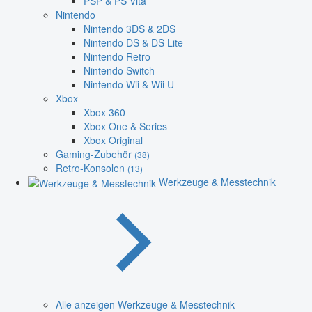
PSP & PS Vita
Nintendo
Nintendo 3DS & 2DS
Nintendo DS & DS Lite
Nintendo Retro
Nintendo Switch
Nintendo Wii & Wii U
Xbox
Xbox 360
Xbox One & Series
Xbox Original
Gaming-Zubehör
(38)
Retro-Konsolen
(13)
Werkzeuge & Messtechnik
Alle anzeigen Werkzeuge & Messtechnik