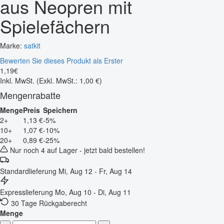
aus Neopren mit
Spielefächern
Marke:
satkit
Bewerten Sie dieses Produkt als Erster
1
,
19
€
Inkl. MwSt.
(Exkl. MwSt.: 1,00 €)
Mengenrabatte
Menge
Preis
Speichern
2+
1,13 €
-5%
10+
1,07 €
-10%
20+
0,89 €
-25%
Nur noch 4 auf Lager - jetzt bald bestellen!
Standardlieferung
Mi, Aug 12 - Fr, Aug 14
Expresslieferung
Mo, Aug 10 - Di, Aug 11
30 Tage Rückgaberecht
Menge