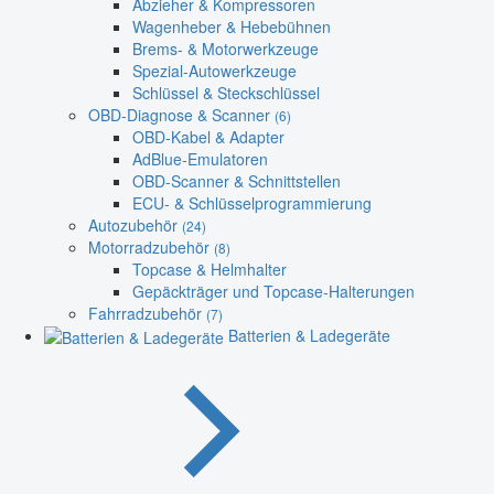
Abzieher & Kompressoren
Wagenheber & Hebebühnen
Brems- & Motorwerkzeuge
Spezial-Autowerkzeuge
Schlüssel & Steckschlüssel
OBD-Diagnose & Scanner
(6)
OBD-Kabel & Adapter
AdBlue-Emulatoren
OBD-Scanner & Schnittstellen
ECU- & Schlüsselprogrammierung
Autozubehör
(24)
Motorradzubehör
(8)
Topcase & Helmhalter
Gepäckträger und Topcase-Halterungen
Fahrradzubehör
(7)
Batterien & Ladegeräte