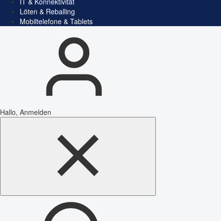
IT & Konnektivität
Löten & Reballing
Mobiltelefone & Tablets
Hallo, Anmelden