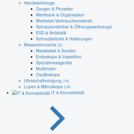
Handwerkzeuge
Zangen & Pinzetten
Werkbank & Organisation
Werkstatt-Verbrauchsmaterial
Schraubendreher & Öffnungswerkzeuge
ESD & Antistatik
Schraubstöcke & Halterungen
Messinstrumente
(2)
Messkabel & Sonden
Endoskope & Inspektion
Spezialmessgeräte
Multimeter
Oszilloskope
Ultraschallreinigung
(14)
Lupen & Mikroskope
(19)
IT & Konnektivität