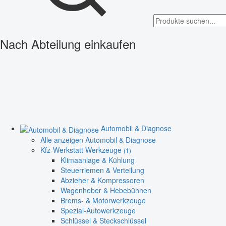
Nach Abteilung einkaufen
Automobil & Diagnose
Alle anzeigen Automobil & Diagnose
Kfz-Werkstatt Werkzeuge
(1)
Klimaanlage & Kühlung
Steuerriemen & Verteilung
Abzieher & Kompressoren
Wagenheber & Hebebühnen
Brems- & Motorwerkzeuge
Spezial-Autowerkzeuge
Schlüssel & Steckschlüssel