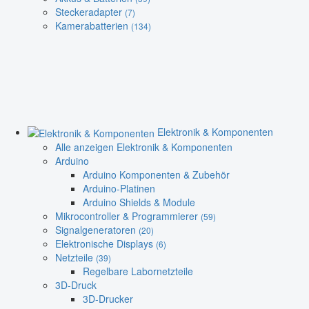
Steckeradapter
(7)
Kamerabatterien
(134)
Elektronik & Komponenten
Alle anzeigen Elektronik & Komponenten
Arduino
Arduino Komponenten & Zubehör
Arduino-Platinen
Arduino Shields & Module
Mikrocontroller & Programmierer
(59)
Signalgeneratoren
(20)
Elektronische Displays
(6)
Netzteile
(39)
Regelbare Labornetzteile
3D-Druck
3D-Drucker