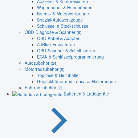
Abzieher & Kompressoren
Wagenheber & Hebebühnen
Brems- & Motorwerkzeuge
Spezial-Autowerkzeuge
Schlüssel & Steckschlüssel
OBD-Diagnose & Scanner
(6)
OBD-Kabel & Adapter
AdBlue-Emulatoren
OBD-Scanner & Schnittstellen
ECU- & Schlüsselprogrammierung
Autozubehör
(24)
Motorradzubehör
(8)
Topcase & Helmhalter
Gepäckträger und Topcase-Halterungen
Fahrradzubehör
(7)
Batterien & Ladegeräte