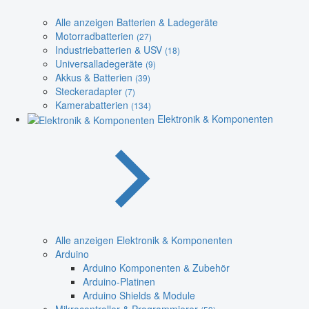
Alle anzeigen Batterien & Ladegeräte
Motorradbatterien
(27)
Industriebatterien & USV
(18)
Universalladegeräte
(9)
Akkus & Batterien
(39)
Steckeradapter
(7)
Kamerabatterien
(134)
Elektronik & Komponenten
Alle anzeigen Elektronik & Komponenten
Arduino
Arduino Komponenten & Zubehör
Arduino-Platinen
Arduino Shields & Module