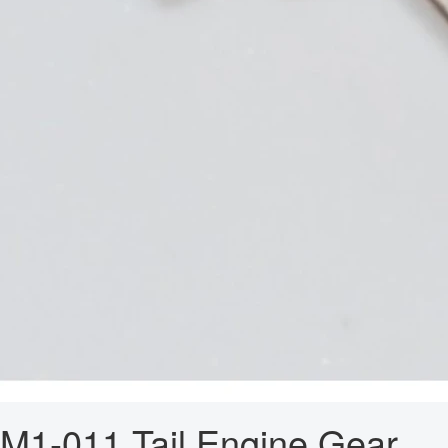
M1-011 Tail Engine Gear