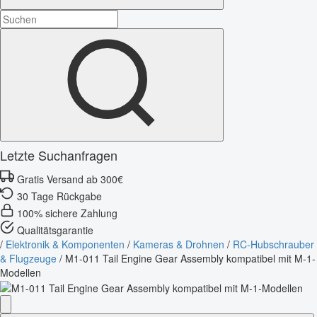
Letzte Suchanfragen
Gratis Versand ab 300€
30 Tage Rückgabe
100% sichere Zahlung
Qualitätsgarantie
/
Elektronik & Komponenten
/
Kameras & Drohnen
/
RC-Hubschrauber
& Flugzeuge
/
M1-011 Tail Engine Gear Assembly kompatibel mit M-1-
Modellen