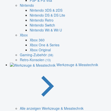
PSP & PS Vita
Nintendo
Nintendo 3DS & 2DS
Nintendo DS & DS Lite
Nintendo Retro
Nintendo Switch
Nintendo Wii & Wii U
Xbox
Xbox 360
Xbox One & Series
Xbox Original
Gaming-Zubehör
(38)
Retro-Konsolen
(13)
Werkzeuge & Messtechnik
Alle anzeigen Werkzeuge & Messtechnik