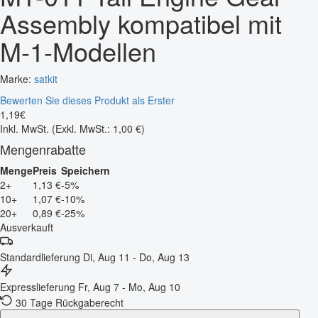
Assembly kompatibel mit
M-1-Modellen
Marke:
satkit
Bewerten Sie dieses Produkt als Erster
1
,
19
€
Inkl. MwSt.
(Exkl. MwSt.: 1,00 €)
Mengenrabatte
Menge
Preis
Speichern
2+
1,13 €
-5%
10+
1,07 €
-10%
20+
0,89 €
-25%
Ausverkauft
Standardlieferung
Di, Aug 11 - Do, Aug 13
Expresslieferung
Fr, Aug 7 - Mo, Aug 10
30 Tage Rückgaberecht