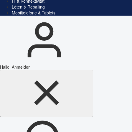
IT & Konnektivität
Löten & Reballing
Mobiltelefone & Tablets
Hallo, Anmelden