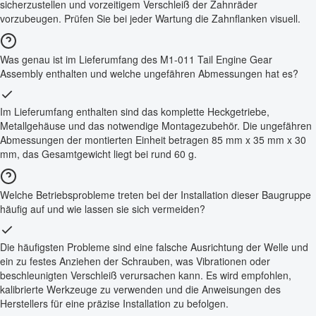
sicherzustellen und vorzeitigem Verschleiß der Zahnräder
vorzubeugen. Prüfen Sie bei jeder Wartung die Zahnflanken visuell.
Was genau ist im Lieferumfang des M1-011 Tail Engine Gear
Assembly enthalten und welche ungefähren Abmessungen hat es?
Im Lieferumfang enthalten sind das komplette Heckgetriebe,
Metallgehäuse und das notwendige Montagezubehör. Die ungefähren
Abmessungen der montierten Einheit betragen 85 mm x 35 mm x 30
mm, das Gesamtgewicht liegt bei rund 60 g.
Welche Betriebsprobleme treten bei der Installation dieser Baugruppe
häufig auf und wie lassen sie sich vermeiden?
Die häufigsten Probleme sind eine falsche Ausrichtung der Welle und
ein zu festes Anziehen der Schrauben, was Vibrationen oder
beschleunigten Verschleiß verursachen kann. Es wird empfohlen,
kalibrierte Werkzeuge zu verwenden und die Anweisungen des
Herstellers für eine präzise Installation zu befolgen.