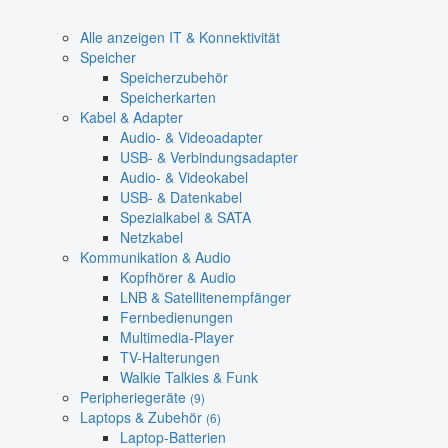
Alle anzeigen IT & Konnektivität
Speicher
Speicherzubehör
Speicherkarten
Kabel & Adapter
Audio- & Videoadapter
USB- & Verbindungsadapter
Audio- & Videokabel
USB- & Datenkabel
Spezialkabel & SATA
Netzkabel
Kommunikation & Audio
Kopfhörer & Audio
LNB & Satellitenempfänger
Fernbedienungen
Multimedia-Player
TV-Halterungen
Walkie Talkies & Funk
Peripheriegeräte
(9)
Laptops & Zubehör
(6)
Laptop-Batterien