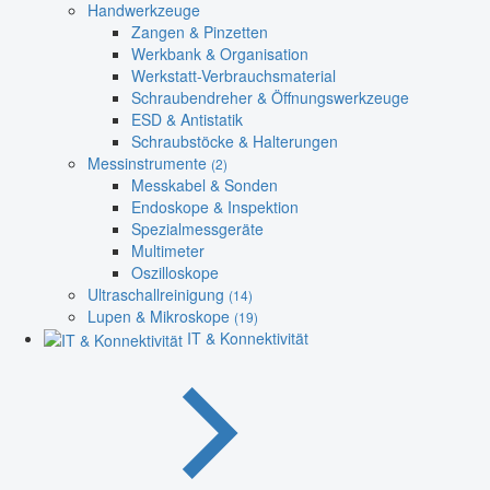
Handwerkzeuge
Zangen & Pinzetten
Werkbank & Organisation
Werkstatt-Verbrauchsmaterial
Schraubendreher & Öffnungswerkzeuge
ESD & Antistatik
Schraubstöcke & Halterungen
Messinstrumente
(2)
Messkabel & Sonden
Endoskope & Inspektion
Spezialmessgeräte
Multimeter
Oszilloskope
Ultraschallreinigung
(14)
Lupen & Mikroskope
(19)
IT & Konnektivität