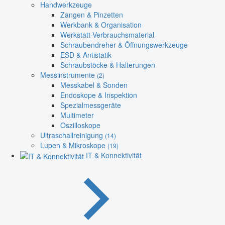
Handwerkzeuge
Zangen & Pinzetten
Werkbank & Organisation
Werkstatt-Verbrauchsmaterial
Schraubendreher & Öffnungswerkzeuge
ESD & Antistatik
Schraubstöcke & Halterungen
Messinstrumente
(2)
Messkabel & Sonden
Endoskope & Inspektion
Spezialmessgeräte
Multimeter
Oszilloskope
Ultraschallreinigung
(14)
Lupen & Mikroskope
(19)
IT & Konnektivität