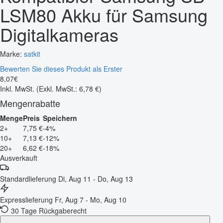
LSM80 Akku für Samsung
Digitalkameras
Marke:
satkit
Bewerten Sie dieses Produkt als Erster
8
,
07
€
Inkl. MwSt.
(Exkl. MwSt.: 6,78 €)
Mengenrabatte
Menge
Preis
Speichern
2+
7,75 €
-4%
10+
7,13 €
-12%
20+
6,62 €
-18%
Ausverkauft
Standardlieferung
Di, Aug 11 - Do, Aug 13
Expresslieferung
Fr, Aug 7 - Mo, Aug 10
30 Tage Rückgaberecht