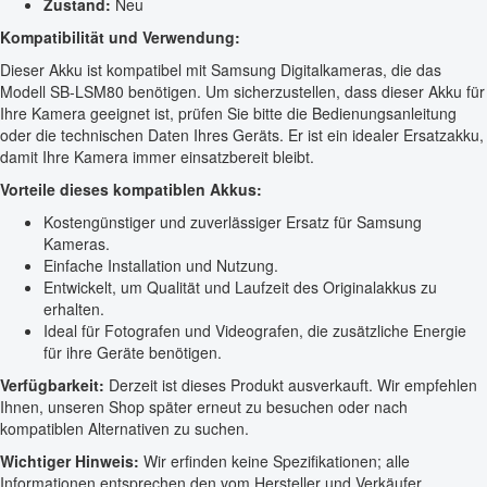
Zustand:
Neu
Kompatibilität und Verwendung:
Dieser Akku ist kompatibel mit Samsung Digitalkameras, die das
Modell SB-LSM80 benötigen. Um sicherzustellen, dass dieser Akku für
Ihre Kamera geeignet ist, prüfen Sie bitte die Bedienungsanleitung
oder die technischen Daten Ihres Geräts. Er ist ein idealer Ersatzakku,
damit Ihre Kamera immer einsatzbereit bleibt.
Vorteile dieses kompatiblen Akkus:
Kostengünstiger und zuverlässiger Ersatz für Samsung
Kameras.
Einfache Installation und Nutzung.
Entwickelt, um Qualität und Laufzeit des Originalakkus zu
erhalten.
Ideal für Fotografen und Videografen, die zusätzliche Energie
für ihre Geräte benötigen.
Verfügbarkeit:
Derzeit ist dieses Produkt ausverkauft. Wir empfehlen
Ihnen, unseren Shop später erneut zu besuchen oder nach
kompatiblen Alternativen zu suchen.
Wichtiger Hinweis:
Wir erfinden keine Spezifikationen; alle
Informationen entsprechen den vom Hersteller und Verkäufer