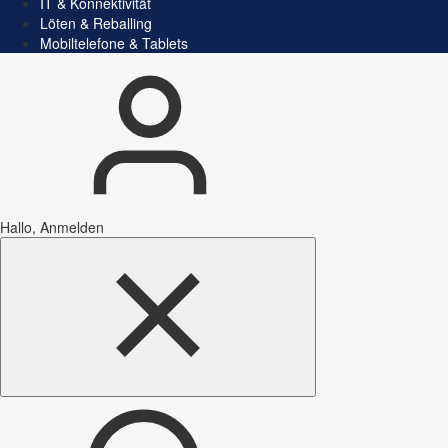
IT & Konnektivität
Löten & Reballing
Mobiltelefone & Tablets
Hallo, Anmelden