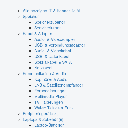
Alle anzeigen IT & Konnektivität
Speicher
Speicherzubehör
Speicherkarten
Kabel & Adapter
Audio- & Videoadapter
USB- & Verbindungsadapter
Audio- & Videokabel
USB- & Datenkabel
Spezialkabel & SATA
Netzkabel
Kommunikation & Audio
Kopfhörer & Audio
LNB & Satellitenempfänger
Fernbedienungen
Multimedia-Player
TV-Halterungen
Walkie Talkies & Funk
Peripheriegeräte
(9)
Laptops & Zubehör
(6)
Laptop-Batterien