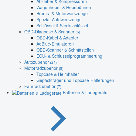
Abzieher & Kompressoren
Wagenheber & Hebebühnen
Brems- & Motorwerkzeuge
Spezial-Autowerkzeuge
Schlüssel & Steckschlüssel
OBD-Diagnose & Scanner
(6)
OBD-Kabel & Adapter
AdBlue-Emulatoren
OBD-Scanner & Schnittstellen
ECU- & Schlüsselprogrammierung
Autozubehör
(24)
Motorradzubehör
(8)
Topcase & Helmhalter
Gepäckträger und Topcase-Halterungen
Fahrradzubehör
(7)
Batterien & Ladegeräte