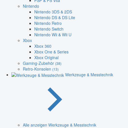
PSP & PS Vita
Nintendo
Nintendo 3DS & 2DS
Nintendo DS & DS Lite
Nintendo Retro
Nintendo Switch
Nintendo Wii & Wii U
Xbox
Xbox 360
Xbox One & Series
Xbox Original
Gaming-Zubehör
(38)
Retro-Konsolen
(13)
Werkzeuge & Messtechnik
Alle anzeigen Werkzeuge & Messtechnik