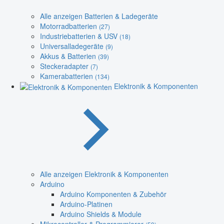
Alle anzeigen Batterien & Ladegeräte
Motorradbatterien
(27)
Industriebatterien & USV
(18)
Universalladegeräte
(9)
Akkus & Batterien
(39)
Steckeradapter
(7)
Kamerabatterien
(134)
Elektronik & Komponenten
Alle anzeigen Elektronik & Komponenten
Arduino
Arduino Komponenten & Zubehör
Arduino-Platinen
Arduino Shields & Module