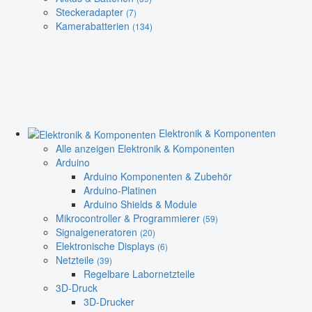
Steckeradapter
(7)
Kamerabatterien
(134)
Elektronik & Komponenten
Alle anzeigen Elektronik & Komponenten
Arduino
Arduino Komponenten & Zubehör
Arduino-Platinen
Arduino Shields & Module
Mikrocontroller & Programmierer
(59)
Signalgeneratoren
(20)
Elektronische Displays
(6)
Netzteile
(39)
Regelbare Labornetzteile
3D-Druck
3D-Drucker