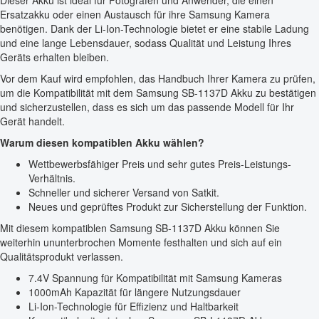
Dieser Akku ist ideal für Fotografen und Anwender, die einen
Ersatzakku oder einen Austausch für ihre Samsung Kamera
benötigen. Dank der Li-Ion-Technologie bietet er eine stabile Ladung
und eine lange Lebensdauer, sodass Qualität und Leistung Ihres
Geräts erhalten bleiben.
Vor dem Kauf wird empfohlen, das Handbuch Ihrer Kamera zu prüfen,
um die Kompatibilität mit dem Samsung SB-1137D Akku zu bestätigen
und sicherzustellen, dass es sich um das passende Modell für Ihr
Gerät handelt.
Warum diesen kompatiblen Akku wählen?
Wettbewerbsfähiger Preis und sehr gutes Preis-Leistungs-
Verhältnis.
Schneller und sicherer Versand von Satkit.
Neues und geprüftes Produkt zur Sicherstellung der Funktion.
Mit diesem kompatiblen Samsung SB-1137D Akku können Sie
weiterhin ununterbrochen Momente festhalten und sich auf ein
Qualitätsprodukt verlassen.
7.4V Spannung für Kompatibilität mit Samsung Kameras
1000mAh Kapazität für längere Nutzungsdauer
Li-Ion-Technologie für Effizienz und Haltbarkeit