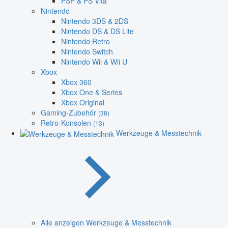
PSP & PS Vita
Nintendo
Nintendo 3DS & 2DS
Nintendo DS & DS Lite
Nintendo Retro
Nintendo Switch
Nintendo Wii & Wii U
Xbox
Xbox 360
Xbox One & Series
Xbox Original
Gaming-Zubehör
(38)
Retro-Konsolen
(13)
Werkzeuge & Messtechnik
Alle anzeigen Werkzeuge & Messtechnik