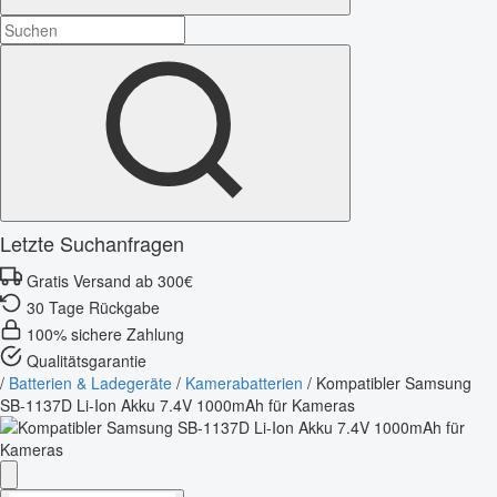
Letzte Suchanfragen
Gratis Versand ab 300€
30 Tage Rückgabe
100% sichere Zahlung
Qualitätsgarantie
/
Batterien & Ladegeräte
/
Kamerabatterien
/
Kompatibler Samsung
SB-1137D Li-Ion Akku 7.4V 1000mAh für Kameras