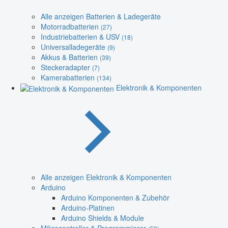
Alle anzeigen Batterien & Ladegeräte
Motorradbatterien
(27)
Industriebatterien & USV
(18)
Universalladegeräte
(9)
Akkus & Batterien
(39)
Steckeradapter
(7)
Kamerabatterien
(134)
Elektronik & Komponenten
Alle anzeigen Elektronik & Komponenten
Arduino
Arduino Komponenten & Zubehör
Arduino-Platinen
Arduino Shields & Module