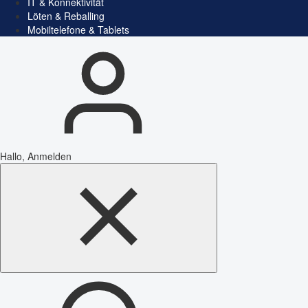
IT & Konnektivität
Löten & Reballing
Mobiltelefone & Tablets
Hallo, Anmelden