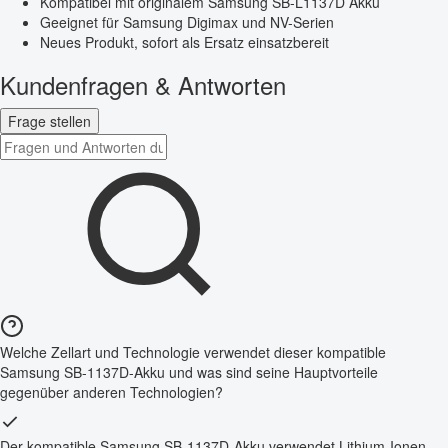
Kompatibel mit originalem Samsung SB-L1137D Akku
Geeignet für Samsung Digimax und NV-Serien
Neues Produkt, sofort als Ersatz einsatzbereit
Kundenfragen & Antworten
Frage stellen
Welche Zellart und Technologie verwendet dieser kompatible
Samsung SB-1137D-Akku und was sind seine Hauptvorteile
gegenüber anderen Technologien?
Der kompatible Samsung SB-1137D-Akku verwendet Lithium-Ionen-