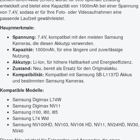
entwickelt und bietet eine Kapazität von 1000mAh bei einer Spannung
von 7.4V, sodass er für Ihre Foto- oder Videoaufnahmen eine
passende Laufzeit gewährleistet.
Hauptmerkmale:
Spannung:
7.4V, kompatibel mit den meisten Samsung
Kameras, die diesen Akkutyp verwenden.
Kapazität:
1000mAh, für eine längere und zuverlässige
Nutzung.
Akkutyp:
Li-Ion, für höhere Haltbarkeit und Energieeffizienz.
Zustand:
Neu, bereit als Ersatz für den Originalakku.
Kompatibilität:
Kompatibel mit Samsung SB-L1137D Akkus
und bestimmten Samsung Kameras.
Kompatible Modelle:
Samsung Digimax L74W
Samsung Digimax NV11
Samsung i100, i80, i85
Samsung L74 Wid
Samsung NV100HD, NV103, NV106 HD, NV11, NV24HD, NV30,
NV40