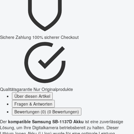
Sichere Zahlung
100% sicherer Checkout
Qualitätsgarantie
Nur Originalprodukte
Über diesen Artikel
Fragen & Antworten
Bewertungen (0) (0 Bewertungen)
Der
kompatible Samsung SB-1137D Akku
ist eine zuverlässige
Lösung, um Ihre Digitalkamera betriebsbereit zu halten. Dieser
Lithium-Ionen-Akku (Li-Ion) wurde für eine optimale Leistung