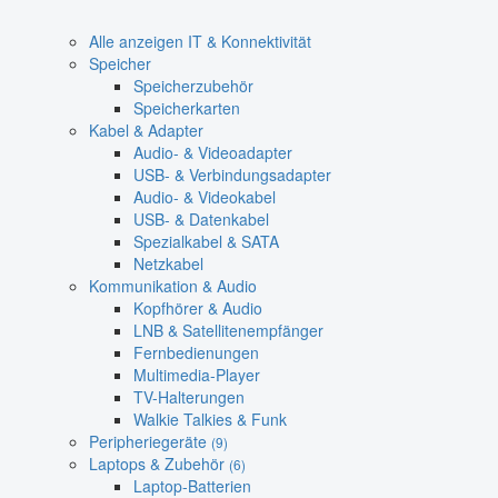
Alle anzeigen IT & Konnektivität
Speicher
Speicherzubehör
Speicherkarten
Kabel & Adapter
Audio- & Videoadapter
USB- & Verbindungsadapter
Audio- & Videokabel
USB- & Datenkabel
Spezialkabel & SATA
Netzkabel
Kommunikation & Audio
Kopfhörer & Audio
LNB & Satellitenempfänger
Fernbedienungen
Multimedia-Player
TV-Halterungen
Walkie Talkies & Funk
Peripheriegeräte
(9)
Laptops & Zubehör
(6)
Laptop-Batterien