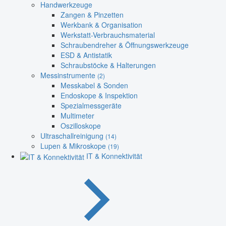
Handwerkzeuge
Zangen & Pinzetten
Werkbank & Organisation
Werkstatt-Verbrauchsmaterial
Schraubendreher & Öffnungswerkzeuge
ESD & Antistatik
Schraubstöcke & Halterungen
Messinstrumente
(2)
Messkabel & Sonden
Endoskope & Inspektion
Spezialmessgeräte
Multimeter
Oszilloskope
Ultraschallreinigung
(14)
Lupen & Mikroskope
(19)
IT & Konnektivität