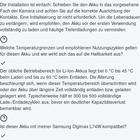
Die Installation ist einfach: Schieben Sie den Akku in das vorgesehene
Fach der Kamera und achten Sie auf die korrekte Ausrichtung der
Kontakte. Eine Initialisierung ist nicht erforderlich. Um die Lebensdauer
zu verlängern, wird empfohlen, den Akku vor der ersten Verwendung
vollständig zu laden und häufige Tiefentladungen zu vermeiden.
Welche Temperaturgrenzen und empfohlenen Nutzungszyklen gelten
für diesen Akku und wie wirkt sich das auf die Haltbarkeit aus?
Der übliche Betriebsbereich für Li-Ion-Akkus liegt bei 0 °C bis 45 °C
beim Laden und bis zu 60 °C beim Entladen. Die Alterung
beschleunigt sich, wenn dieser Temperaturbereich überschritten wird
oder der Akku über längere Zeit vollständig entladen bzw. geladen
gelagert wird. Typischerweise hält er 300 bis 500 vollständige
Lade-/Entladezyklen aus, bevor ein deutlicher Kapazitätsverlust
bemerkbar wird.
Ist dieser Akku mit meiner Samsung Digimax L74W kompatibel?