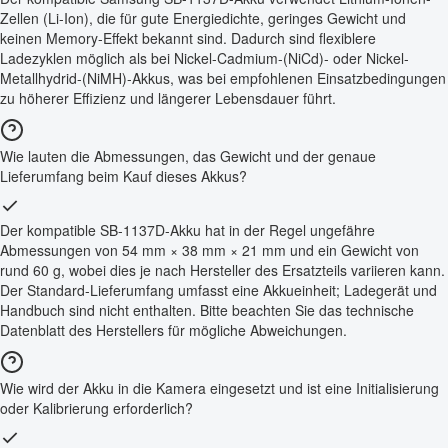
Zellen (Li-Ion), die für gute Energiedichte, geringes Gewicht und
keinen Memory-Effekt bekannt sind. Dadurch sind flexiblere
Ladezyklen möglich als bei Nickel-Cadmium-(NiCd)- oder Nickel-
Metallhydrid-(NiMH)-Akkus, was bei empfohlenen Einsatzbedingungen
zu höherer Effizienz und längerer Lebensdauer führt.
Wie lauten die Abmessungen, das Gewicht und der genaue
Lieferumfang beim Kauf dieses Akkus?
Der kompatible SB-1137D-Akku hat in der Regel ungefähre
Abmessungen von 54 mm × 38 mm × 21 mm und ein Gewicht von
rund 60 g, wobei dies je nach Hersteller des Ersatzteils variieren kann.
Der Standard-Lieferumfang umfasst eine Akkueinheit; Ladegerät und
Handbuch sind nicht enthalten. Bitte beachten Sie das technische
Datenblatt des Herstellers für mögliche Abweichungen.
Wie wird der Akku in die Kamera eingesetzt und ist eine Initialisierung
oder Kalibrierung erforderlich?