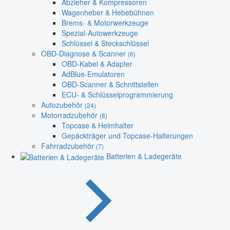
Abzieher & Kompressoren
Wagenheber & Hebebühnen
Brems- & Motorwerkzeuge
Spezial-Autowerkzeuge
Schlüssel & Steckschlüssel
OBD-Diagnose & Scanner
(6)
OBD-Kabel & Adapter
AdBlue-Emulatoren
OBD-Scanner & Schnittstellen
ECU- & Schlüsselprogrammierung
Autozubehör
(24)
Motorradzubehör
(8)
Topcase & Helmhalter
Gepäckträger und Topcase-Halterungen
Fahrradzubehör
(7)
Batterien & Ladegeräte