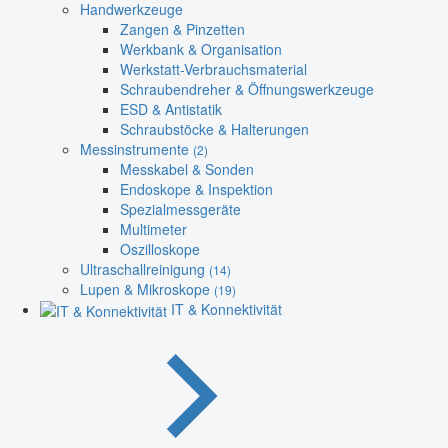
Handwerkzeuge
Zangen & Pinzetten
Werkbank & Organisation
Werkstatt-Verbrauchsmaterial
Schraubendreher & Öffnungswerkzeuge
ESD & Antistatik
Schraubstöcke & Halterungen
Messinstrumente
(2)
Messkabel & Sonden
Endoskope & Inspektion
Spezialmessgeräte
Multimeter
Oszilloskope
Ultraschallreinigung
(14)
Lupen & Mikroskope
(19)
IT & Konnektivität