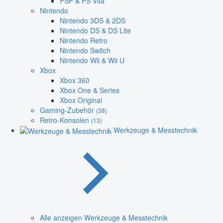
PSP & PS Vita
Nintendo
Nintendo 3DS & 2DS
Nintendo DS & DS Lite
Nintendo Retro
Nintendo Switch
Nintendo Wii & Wii U
Xbox
Xbox 360
Xbox One & Series
Xbox Original
Gaming-Zubehör
(38)
Retro-Konsolen
(13)
Werkzeuge & Messtechnik
Alle anzeigen Werkzeuge & Messtechnik