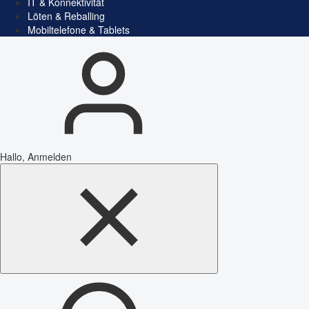
IT & Konnektivität
Löten & Reballing
Mobiltelefone & Tablets
Hallo, Anmelden