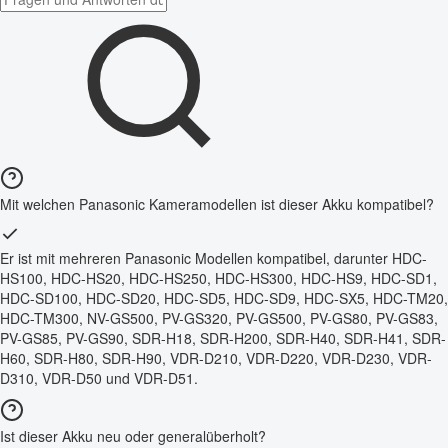
Mit welchen Panasonic Kameramodellen ist dieser Akku kompatibel?
Er ist mit mehreren Panasonic Modellen kompatibel, darunter HDC-
HS100, HDC-HS20, HDC-HS250, HDC-HS300, HDC-HS9, HDC-SD1,
HDC-SD100, HDC-SD20, HDC-SD5, HDC-SD9, HDC-SX5, HDC-TM20,
HDC-TM300, NV-GS500, PV-GS320, PV-GS500, PV-GS80, PV-GS83,
PV-GS85, PV-GS90, SDR-H18, SDR-H200, SDR-H40, SDR-H41, SDR-
H60, SDR-H80, SDR-H90, VDR-D210, VDR-D220, VDR-D230, VDR-
D310, VDR-D50 und VDR-D51.
Ist dieser Akku neu oder generalüberholt?