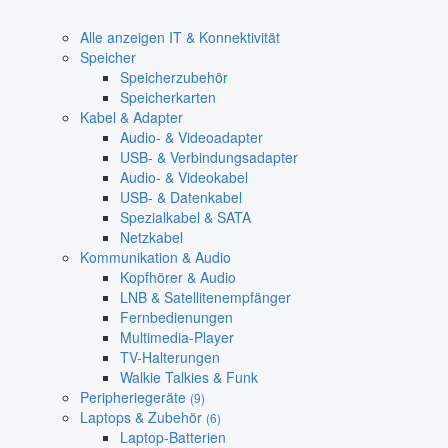
Alle anzeigen IT & Konnektivität
Speicher
Speicherzubehör
Speicherkarten
Kabel & Adapter
Audio- & Videoadapter
USB- & Verbindungsadapter
Audio- & Videokabel
USB- & Datenkabel
Spezialkabel & SATA
Netzkabel
Kommunikation & Audio
Kopfhörer & Audio
LNB & Satellitenempfänger
Fernbedienungen
Multimedia-Player
TV-Halterungen
Walkie Talkies & Funk
Peripheriegeräte
(9)
Laptops & Zubehör
(6)
Laptop-Batterien