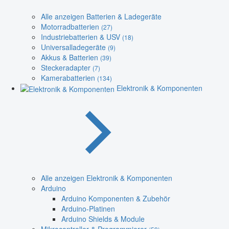
Alle anzeigen Batterien & Ladegeräte
Motorradbatterien
(27)
Industriebatterien & USV
(18)
Universalladegeräte
(9)
Akkus & Batterien
(39)
Steckeradapter
(7)
Kamerabatterien
(134)
Elektronik & Komponenten
Alle anzeigen Elektronik & Komponenten
Arduino
Arduino Komponenten & Zubehör
Arduino-Platinen
Arduino Shields & Module