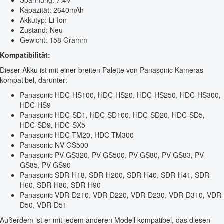
Spannung: 7.4V
Kapazität: 2640mAh
Akkutyp: Li-Ion
Zustand: Neu
Gewicht: 158 Gramm
Kompatibilität:
Dieser Akku ist mit einer breiten Palette von Panasonic Kameras
kompatibel, darunter:
Panasonic HDC-HS100, HDC-HS20, HDC-HS250, HDC-HS300,
HDC-HS9
Panasonic HDC-SD1, HDC-SD100, HDC-SD20, HDC-SD5,
HDC-SD9, HDC-SX5
Panasonic HDC-TM20, HDC-TM300
Panasonic NV-GS500
Panasonic PV-GS320, PV-GS500, PV-GS80, PV-GS83, PV-
GS85, PV-GS90
Panasonic SDR-H18, SDR-H200, SDR-H40, SDR-H41, SDR-
H60, SDR-H80, SDR-H90
Panasonic VDR-D210, VDR-D220, VDR-D230, VDR-D310, VDR-
D50, VDR-D51
Außerdem ist er mit jedem anderen Modell kompatibel, das diesen