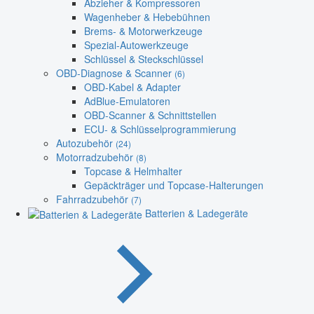
Abzieher & Kompressoren
Wagenheber & Hebebühnen
Brems- & Motorwerkzeuge
Spezial-Autowerkzeuge
Schlüssel & Steckschlüssel
OBD-Diagnose & Scanner
(6)
OBD-Kabel & Adapter
AdBlue-Emulatoren
OBD-Scanner & Schnittstellen
ECU- & Schlüsselprogrammierung
Autozubehör
(24)
Motorradzubehör
(8)
Topcase & Helmhalter
Gepäckträger und Topcase-Halterungen
Fahrradzubehör
(7)
Batterien & Ladegeräte