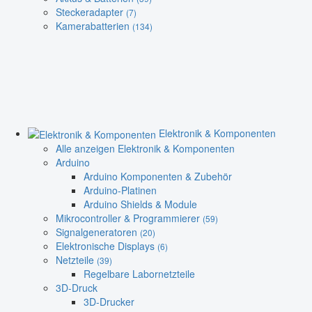
Steckeradapter
(7)
Kamerabatterien
(134)
Elektronik & Komponenten
Alle anzeigen Elektronik & Komponenten
Arduino
Arduino Komponenten & Zubehör
Arduino-Platinen
Arduino Shields & Module
Mikrocontroller & Programmierer
(59)
Signalgeneratoren
(20)
Elektronische Displays
(6)
Netzteile
(39)
Regelbare Labornetzteile
3D-Druck
3D-Drucker