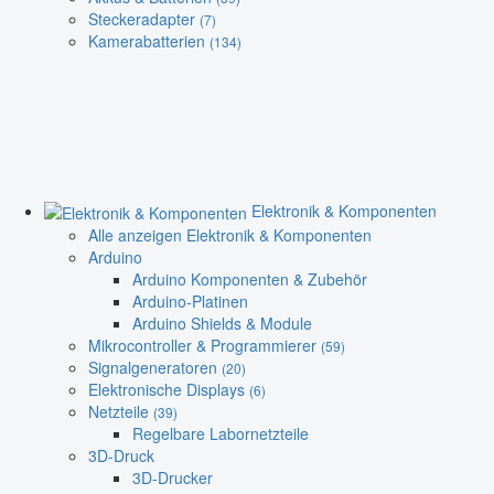
Steckeradapter
(7)
Kamerabatterien
(134)
Elektronik & Komponenten
Alle anzeigen Elektronik & Komponenten
Arduino
Arduino Komponenten & Zubehör
Arduino-Platinen
Arduino Shields & Module
Mikrocontroller & Programmierer
(59)
Signalgeneratoren
(20)
Elektronische Displays
(6)
Netzteile
(39)
Regelbare Labornetzteile
3D-Druck
3D-Drucker