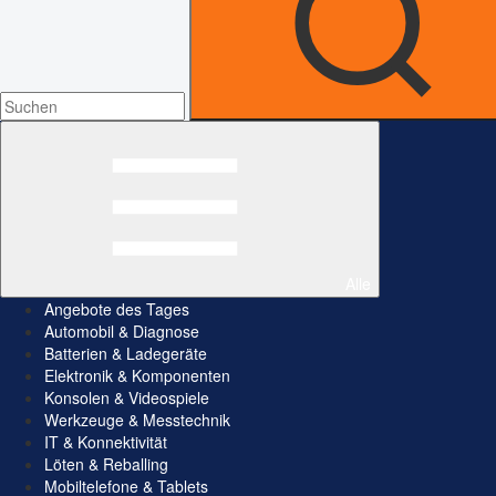
Alle
Angebote des Tages
Automobil & Diagnose
Batterien & Ladegeräte
Elektronik & Komponenten
Konsolen & Videospiele
Werkzeuge & Messtechnik
IT & Konnektivität
Löten & Reballing
Mobiltelefone & Tablets