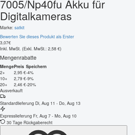
7005/Np40fu Akku für
Digitalkameras
Marke:
satkit
Bewerten Sie dieses Produkt als Erster
3
,
07
€
Inkl. MwSt.
(Exkl. MwSt.: 2,58 €)
Mengenrabatte
Menge
Preis
Speichern
2+
2,95 €
-4%
10+
2,79 €
-9%
20+
2,46 €
-20%
Ausverkauft
Standardlieferung
Di, Aug 11 - Do, Aug 13
Expresslieferung
Fr, Aug 7 - Mo, Aug 10
30 Tage Rückgaberecht