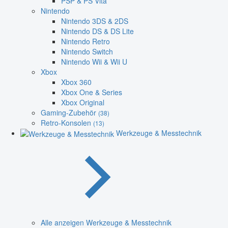
PSP & PS Vita
Nintendo
Nintendo 3DS & 2DS
Nintendo DS & DS Lite
Nintendo Retro
Nintendo Switch
Nintendo Wii & Wii U
Xbox
Xbox 360
Xbox One & Series
Xbox Original
Gaming-Zubehör
(38)
Retro-Konsolen
(13)
Werkzeuge & Messtechnik
Alle anzeigen Werkzeuge & Messtechnik