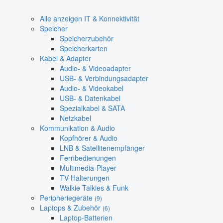
Alle anzeigen IT & Konnektivität
Speicher
Speicherzubehör
Speicherkarten
Kabel & Adapter
Audio- & Videoadapter
USB- & Verbindungsadapter
Audio- & Videokabel
USB- & Datenkabel
Spezialkabel & SATA
Netzkabel
Kommunikation & Audio
Kopfhörer & Audio
LNB & Satellitenempfänger
Fernbedienungen
Multimedia-Player
TV-Halterungen
Walkie Talkies & Funk
Peripheriegeräte
(9)
Laptops & Zubehör
(6)
Laptop-Batterien