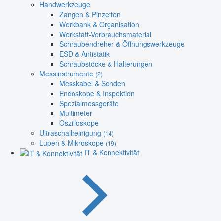
Handwerkzeuge
Zangen & Pinzetten
Werkbank & Organisation
Werkstatt-Verbrauchsmaterial
Schraubendreher & Öffnungswerkzeuge
ESD & Antistatik
Schraubstöcke & Halterungen
Messinstrumente
(2)
Messkabel & Sonden
Endoskope & Inspektion
Spezialmessgeräte
Multimeter
Oszilloskope
Ultraschallreinigung
(14)
Lupen & Mikroskope
(19)
IT & Konnektivität