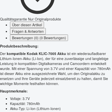
Qualitätsgarantie
Nur Originalprodukte
Über diesen Artikel
Fragen & Antworten
Bewertungen (0) (0 Bewertungen)
Produktbeschreibung:
Der
kompatible Kodak KLIC-7005 Akku
ist ein wiederaufladbarer
Lithium-Ionen-Akku (Li-Ion), der für eine zuverlässige und langlebige
Leistung in kompatiblen Digitalkameras und Camcordern entwickelt
wurde. Mit einer Spannung von 3.7V und einer Kapazität von 780mAh
ist dieser Akku eine ausgezeichnete Wahl, um den Originalakku zu
ersetzen und Ihre Geräte jederzeit einsatzbereit zu halten, damit Sie
wichtige Momente festhalten können.
Hauptmerkmale:
Voltaje: 3.7V
Kapazität: 780mAh
Akku-Typ: Li-Ion (Lithium-Ionen)