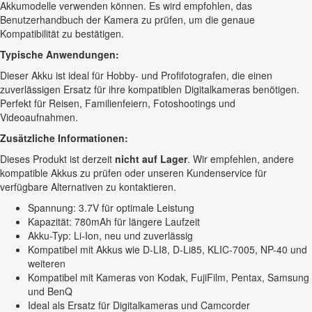
Akkumodelle verwenden können. Es wird empfohlen, das
Benutzerhandbuch der Kamera zu prüfen, um die genaue
Kompatibilität zu bestätigen.
Typische Anwendungen:
Dieser Akku ist ideal für Hobby- und Profifotografen, die einen
zuverlässigen Ersatz für ihre kompatiblen Digitalkameras benötigen.
Perfekt für Reisen, Familienfeiern, Fotoshootings und
Videoaufnahmen.
Zusätzliche Informationen:
Dieses Produkt ist derzeit
nicht auf Lager
. Wir empfehlen, andere
kompatible Akkus zu prüfen oder unseren Kundenservice für
verfügbare Alternativen zu kontaktieren.
Spannung: 3.7V für optimale Leistung
Kapazität: 780mAh für längere Laufzeit
Akku-Typ: Li-Ion, neu und zuverlässig
Kompatibel mit Akkus wie D-LI8, D-Li85, KLIC-7005, NP-40 und
weiteren
Kompatibel mit Kameras von Kodak, FujiFilm, Pentax, Samsung
und BenQ
Ideal als Ersatz für Digitalkameras und Camcorder