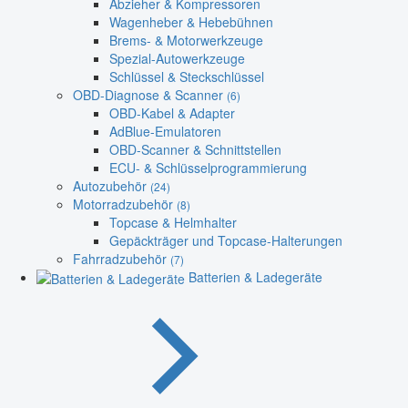
Abzieher & Kompressoren
Wagenheber & Hebebühnen
Brems- & Motorwerkzeuge
Spezial-Autowerkzeuge
Schlüssel & Steckschlüssel
OBD-Diagnose & Scanner
(6)
OBD-Kabel & Adapter
AdBlue-Emulatoren
OBD-Scanner & Schnittstellen
ECU- & Schlüsselprogrammierung
Autozubehör
(24)
Motorradzubehör
(8)
Topcase & Helmhalter
Gepäckträger und Topcase-Halterungen
Fahrradzubehör
(7)
Batterien & Ladegeräte