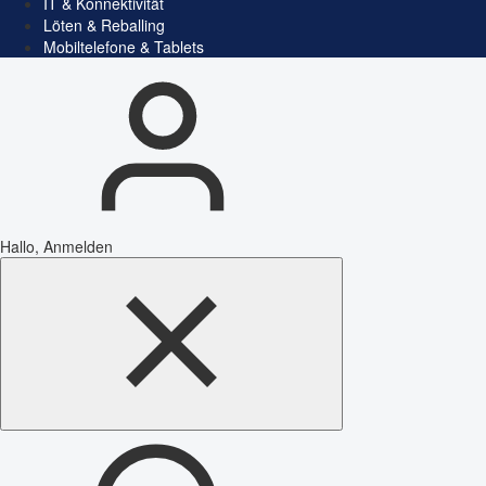
IT & Konnektivität
Löten & Reballing
Mobiltelefone & Tablets
Hallo, Anmelden