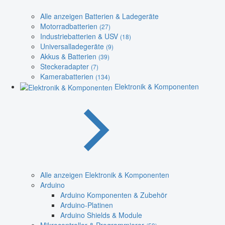
Alle anzeigen Batterien & Ladegeräte
Motorradbatterien
(27)
Industriebatterien & USV
(18)
Universalladegeräte
(9)
Akkus & Batterien
(39)
Steckeradapter
(7)
Kamerabatterien
(134)
Elektronik & Komponenten
Alle anzeigen Elektronik & Komponenten
Arduino
Arduino Komponenten & Zubehör
Arduino-Platinen
Arduino Shields & Module