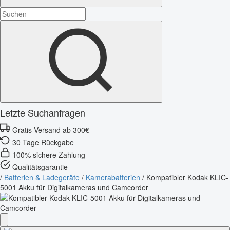
Letzte Suchanfragen
Gratis Versand ab 300€
30 Tage Rückgabe
100% sichere Zahlung
Qualitätsgarantie
/
Batterien & Ladegeräte
/
Kamerabatterien
/
Kompatibler Kodak KLIC-
5001 Akku für Digitalkameras und Camcorder