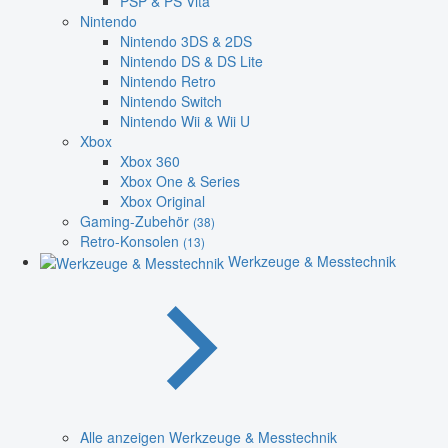
PSP & PS Vita
Nintendo
Nintendo 3DS & 2DS
Nintendo DS & DS Lite
Nintendo Retro
Nintendo Switch
Nintendo Wii & Wii U
Xbox
Xbox 360
Xbox One & Series
Xbox Original
Gaming-Zubehör
(38)
Retro-Konsolen
(13)
Werkzeuge & Messtechnik
Alle anzeigen Werkzeuge & Messtechnik