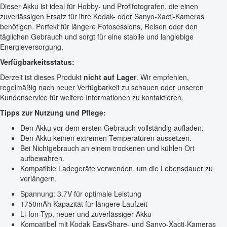
Dieser Akku ist ideal für Hobby- und Profifotografen, die einen
zuverlässigen Ersatz für ihre Kodak- oder Sanyo-Xacti-Kameras
benötigen. Perfekt für längere Fotosessions, Reisen oder den
täglichen Gebrauch und sorgt für eine stabile und langlebige
Energieversorgung.
Verfügbarkeitsstatus:
Derzeit ist dieses Produkt
nicht auf Lager
. Wir empfehlen,
regelmäßig nach neuer Verfügbarkeit zu schauen oder unseren
Kundenservice für weitere Informationen zu kontaktieren.
Tipps zur Nutzung und Pflege:
Den Akku vor dem ersten Gebrauch vollständig aufladen.
Den Akku keinen extremen Temperaturen aussetzen.
Bei Nichtgebrauch an einem trockenen und kühlen Ort
aufbewahren.
Kompatible Ladegeräte verwenden, um die Lebensdauer zu
verlängern.
Spannung: 3.7V für optimale Leistung
1750mAh Kapazität für längere Laufzeit
Li-Ion-Typ, neuer und zuverlässiger Akku
Kompatibel mit Kodak EasyShare- und Sanyo-Xacti-Kameras