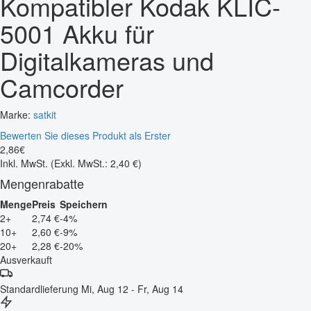
Kompatibler Kodak KLIC-
5001 Akku für
Digitalkameras und
Camcorder
Marke:
satkit
Bewerten Sie dieses Produkt als Erster
2
,
86
€
Inkl. MwSt.
(Exkl. MwSt.: 2,40 €)
Mengenrabatte
Menge
Preis
Speichern
2+
2,74 €
-4%
10+
2,60 €
-9%
20+
2,28 €
-20%
Ausverkauft
Standardlieferung
Mi, Aug 12 - Fr, Aug 14