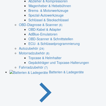
Abzieher & Kompressoren
Wagenheber & Hebebühnen
Brems- & Motorwerkzeuge
Spezial-Autowerkzeuge
Schlüssel & Steckschlüssel
OBD-Diagnose & Scanner
(6)
OBD-Kabel & Adapter
AdBlue-Emulatoren
OBD-Scanner & Schnittstellen
ECU- & Schlüsselprogrammierung
Autozubehör
(24)
Motorradzubehör
(8)
Topcase & Helmhalter
Gepäckträger und Topcase-Halterungen
Fahrradzubehör
(7)
Batterien & Ladegeräte