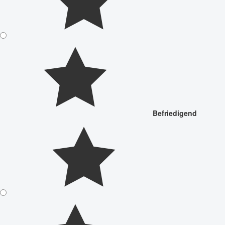
Befriedigend