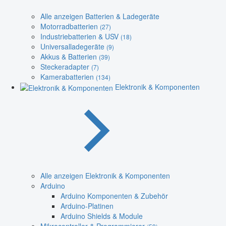
Alle anzeigen Batterien & Ladegeräte
Motorradbatterien
(27)
Industriebatterien & USV
(18)
Universalladegeräte
(9)
Akkus & Batterien
(39)
Steckeradapter
(7)
Kamerabatterien
(134)
Elektronik & Komponenten
Alle anzeigen Elektronik & Komponenten
Arduino
Arduino Komponenten & Zubehör
Arduino-Platinen
Arduino Shields & Module