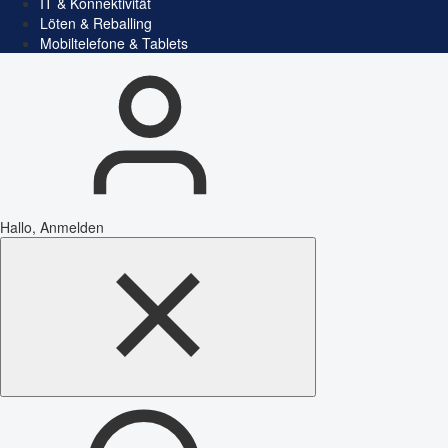
IT & Konnektivität
Löten & Reballing
Mobiltelefone & Tablets
Hallo, Anmelden