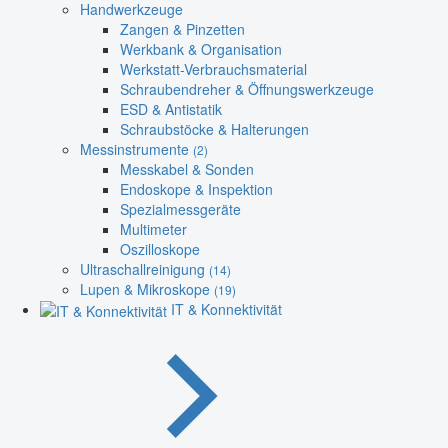
Handwerkzeuge
Zangen & Pinzetten
Werkbank & Organisation
Werkstatt-Verbrauchsmaterial
Schraubendreher & Öffnungswerkzeuge
ESD & Antistatik
Schraubstöcke & Halterungen
Messinstrumente
(2)
Messkabel & Sonden
Endoskope & Inspektion
Spezialmessgeräte
Multimeter
Oszilloskope
Ultraschallreinigung
(14)
Lupen & Mikroskope
(19)
IT & Konnektivität