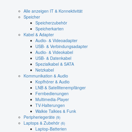
Alle anzeigen IT & Konnektivität
Speicher
Speicherzubehör
Speicherkarten
Kabel & Adapter
Audio- & Videoadapter
USB- & Verbindungsadapter
Audio- & Videokabel
USB- & Datenkabel
Spezialkabel & SATA
Netzkabel
Kommunikation & Audio
Kopfhörer & Audio
LNB & Satellitenempfänger
Fernbedienungen
Multimedia-Player
TV-Halterungen
Walkie Talkies & Funk
Peripheriegeräte
(9)
Laptops & Zubehör
(6)
Laptop-Batterien