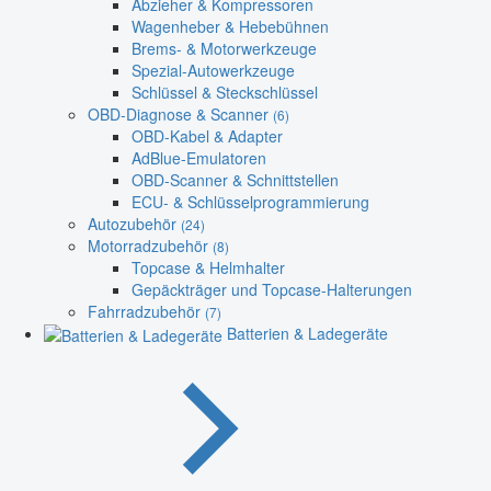
Abzieher & Kompressoren
Wagenheber & Hebebühnen
Brems- & Motorwerkzeuge
Spezial-Autowerkzeuge
Schlüssel & Steckschlüssel
OBD-Diagnose & Scanner
(6)
OBD-Kabel & Adapter
AdBlue-Emulatoren
OBD-Scanner & Schnittstellen
ECU- & Schlüsselprogrammierung
Autozubehör
(24)
Motorradzubehör
(8)
Topcase & Helmhalter
Gepäckträger und Topcase-Halterungen
Fahrradzubehör
(7)
Batterien & Ladegeräte