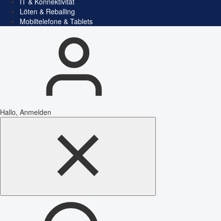
IT & Konnektivität
Löten & Reballing
Mobiltelefone & Tablets
Hallo, Anmelden