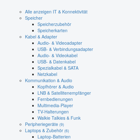
Alle anzeigen IT & Konnektivität
Speicher
Speicherzubehör
Speicherkarten
Kabel & Adapter
Audio- & Videoadapter
USB- & Verbindungsadapter
Audio- & Videokabel
USB- & Datenkabel
Spezialkabel & SATA
Netzkabel
Kommunikation & Audio
Kopfhörer & Audio
LNB & Satellitenempfänger
Fernbedienungen
Multimedia-Player
TV-Halterungen
Walkie Talkies & Funk
Peripheriegeräte
(9)
Laptops & Zubehör
(6)
Laptop-Batterien