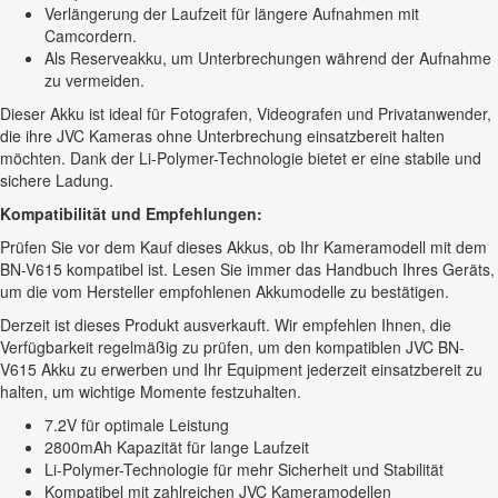
Verlängerung der Laufzeit für längere Aufnahmen mit
Camcordern.
Als Reserveakku, um Unterbrechungen während der Aufnahme
zu vermeiden.
Dieser Akku ist ideal für Fotografen, Videografen und Privatanwender,
die ihre JVC Kameras ohne Unterbrechung einsatzbereit halten
möchten. Dank der Li-Polymer-Technologie bietet er eine stabile und
sichere Ladung.
Kompatibilität und Empfehlungen:
Prüfen Sie vor dem Kauf dieses Akkus, ob Ihr Kameramodell mit dem
BN-V615 kompatibel ist. Lesen Sie immer das Handbuch Ihres Geräts,
um die vom Hersteller empfohlenen Akkumodelle zu bestätigen.
Derzeit ist dieses Produkt ausverkauft. Wir empfehlen Ihnen, die
Verfügbarkeit regelmäßig zu prüfen, um den kompatiblen JVC BN-
V615 Akku zu erwerben und Ihr Equipment jederzeit einsatzbereit zu
halten, um wichtige Momente festzuhalten.
7.2V für optimale Leistung
2800mAh Kapazität für lange Laufzeit
Li-Polymer-Technologie für mehr Sicherheit und Stabilität
Kompatibel mit zahlreichen JVC Kameramodellen