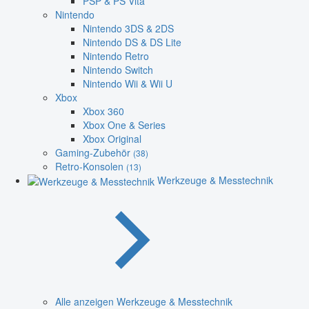
PSP & PS Vita
Nintendo
Nintendo 3DS & 2DS
Nintendo DS & DS Lite
Nintendo Retro
Nintendo Switch
Nintendo Wii & Wii U
Xbox
Xbox 360
Xbox One & Series
Xbox Original
Gaming-Zubehör
(38)
Retro-Konsolen
(13)
Werkzeuge & Messtechnik
Alle anzeigen Werkzeuge & Messtechnik