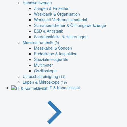
Handwerkzeuge
Zangen & Pinzetten
Werkbank & Organisation
Werkstatt-Verbrauchsmaterial
Schraubendreher & Öffnungswerkzeuge
ESD & Antistatik
Schraubstöcke & Halterungen
Messinstrumente
(2)
Messkabel & Sonden
Endoskope & Inspektion
Spezialmessgeräte
Multimeter
Oszilloskope
Ultraschallreinigung
(14)
Lupen & Mikroskope
(19)
IT & Konnektivität