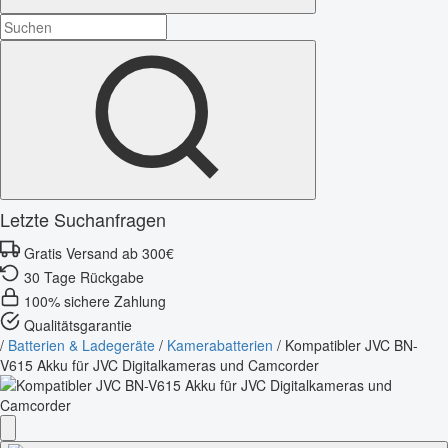
Letzte Suchanfragen
Gratis Versand ab 300€
30 Tage Rückgabe
100% sichere Zahlung
Qualitätsgarantie
/
Batterien & Ladegeräte
/
Kamerabatterien
/
Kompatibler JVC BN-
V615 Akku für JVC Digitalkameras und Camcorder