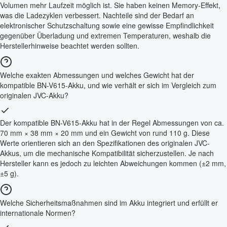
Volumen mehr Laufzeit möglich ist. Sie haben keinen Memory-Effekt,
was die Ladezyklen verbessert. Nachteile sind der Bedarf an
elektronischer Schutzschaltung sowie eine gewisse Empfindlichkeit
gegenüber Überladung und extremen Temperaturen, weshalb die
Herstellerhinweise beachtet werden sollten.
Welche exakten Abmessungen und welches Gewicht hat der
kompatible BN-V615-Akku, und wie verhält er sich im Vergleich zum
originalen JVC-Akku?
Der kompatible BN-V615-Akku hat in der Regel Abmessungen von ca.
70 mm × 38 mm × 20 mm und ein Gewicht von rund 110 g. Diese
Werte orientieren sich an den Spezifikationen des originalen JVC-
Akkus, um die mechanische Kompatibilität sicherzustellen. Je nach
Hersteller kann es jedoch zu leichten Abweichungen kommen (±2 mm,
±5 g).
Welche Sicherheitsmaßnahmen sind im Akku integriert und erfüllt er
internationale Normen?