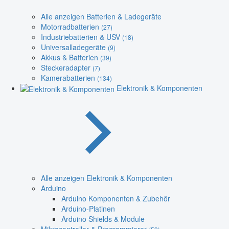
Alle anzeigen Batterien & Ladegeräte
Motorradbatterien
(27)
Industriebatterien & USV
(18)
Universalladegeräte
(9)
Akkus & Batterien
(39)
Steckeradapter
(7)
Kamerabatterien
(134)
Elektronik & Komponenten
Alle anzeigen Elektronik & Komponenten
Arduino
Arduino Komponenten & Zubehör
Arduino-Platinen
Arduino Shields & Module