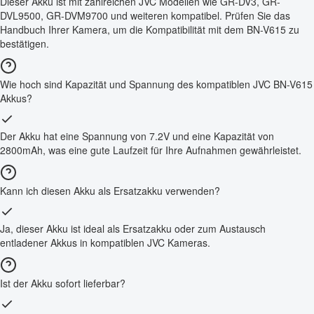
Dieser Akku ist mit zahlreichen JVC Modellen wie GR-DV3, GR-
DVL9500, GR-DVM9700 und weiteren kompatibel. Prüfen Sie das
Handbuch Ihrer Kamera, um die Kompatibilität mit dem BN-V615 zu
bestätigen.
Wie hoch sind Kapazität und Spannung des kompatiblen JVC BN-V615
Akkus?
Der Akku hat eine Spannung von 7.2V und eine Kapazität von
2800mAh, was eine gute Laufzeit für Ihre Aufnahmen gewährleistet.
Kann ich diesen Akku als Ersatzakku verwenden?
Ja, dieser Akku ist ideal als Ersatzakku oder zum Austausch
entladener Akkus in kompatiblen JVC Kameras.
Ist der Akku sofort lieferbar?