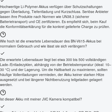
Hochwertige Li-Polymer-Akkus verfügen über Schutzschaltungen
gegen Überladung, Tiefentladung und Kurzschluss. Seriöse Anbieter
lassen ihre Produkte nach Normen wie UN38.3 (sicherer
Batterietransport) und CE zertifizieren. Es empfiehlt sich, beim Kauf
die Konformitätserklärung für die konkret gelieferte Charge zu prüfen.
Wie hoch ist die erwartete Lebensdauer des BN-V615-Akkus bei
normalem Gebrauch und wie lässt sie sich verlängern?
Die erwartete Lebensdauer liegt bei etwa 300 bis 500 vollständigen
Lade-/Entladezyklen, abhängig von der Betriebstemperatur (ideal: 10–
30 °C) und der Lagerung. Um die Haltbarkeit zu maximieren, sollten
häufige Vollentladungen vermieden, der Akku keiner starken Hitze
ausgesetzt und bei längerer Nichtbenutzung teilgeladen gelagert
werden.
Ist dieser Akku mit meiner JVC Kamera kompatibel?