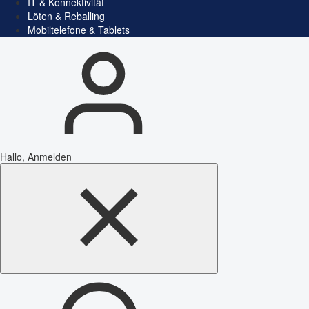
IT & Konnektivität
Löten & Reballing
Mobiltelefone & Tablets
Hallo, Anmelden