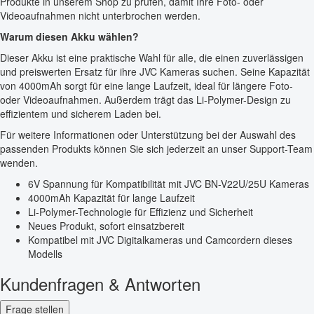
Produkte in unserem Shop zu prüfen, damit Ihre Foto- oder
Videoaufnahmen nicht unterbrochen werden.
Warum diesen Akku wählen?
Dieser Akku ist eine praktische Wahl für alle, die einen zuverlässigen
und preiswerten Ersatz für ihre JVC Kameras suchen. Seine Kapazität
von 4000mAh sorgt für eine lange Laufzeit, ideal für längere Foto-
oder Videoaufnahmen. Außerdem trägt das Li-Polymer-Design zu
effizientem und sicherem Laden bei.
Für weitere Informationen oder Unterstützung bei der Auswahl des
passenden Produkts können Sie sich jederzeit an unser Support-Team
wenden.
6V Spannung für Kompatibilität mit JVC BN-V22U/25U Kameras
4000mAh Kapazität für lange Laufzeit
Li-Polymer-Technologie für Effizienz und Sicherheit
Neues Produkt, sofort einsatzbereit
Kompatibel mit JVC Digitalkameras und Camcordern dieses
Modells
Kundenfragen & Antworten
Frage stellen