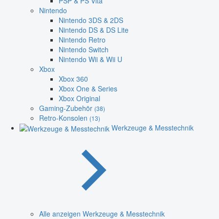
PSP & PS Vita
Nintendo
Nintendo 3DS & 2DS
Nintendo DS & DS Lite
Nintendo Retro
Nintendo Switch
Nintendo Wii & Wii U
Xbox
Xbox 360
Xbox One & Series
Xbox Original
Gaming-Zubehör
(38)
Retro-Konsolen
(13)
Werkzeuge & Messtechnik
Alle anzeigen Werkzeuge & Messtechnik