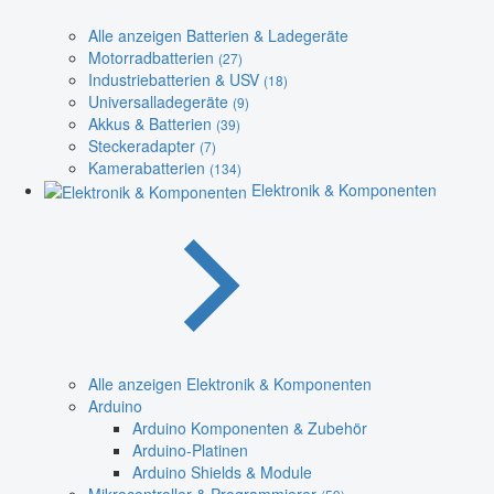
Alle anzeigen Batterien & Ladegeräte
Motorradbatterien
(27)
Industriebatterien & USV
(18)
Universalladegeräte
(9)
Akkus & Batterien
(39)
Steckeradapter
(7)
Kamerabatterien
(134)
Elektronik & Komponenten
Alle anzeigen Elektronik & Komponenten
Arduino
Arduino Komponenten & Zubehör
Arduino-Platinen
Arduino Shields & Module