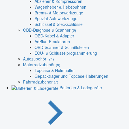
Abzieher & Kompressoren
Wagenheber & Hebebühnen
Brems- & Motorwerkzeuge
Spezial-Autowerkzeuge
Schlüssel & Steckschlüssel
OBD-Diagnose & Scanner
(6)
OBD-Kabel & Adapter
AdBlue-Emulatoren
OBD-Scanner & Schnittstellen
ECU- & Schlüsselprogrammierung
Autozubehör
(24)
Motorradzubehör
(8)
Topcase & Helmhalter
Gepäckträger und Topcase-Halterungen
Fahrradzubehör
(7)
Batterien & Ladegeräte