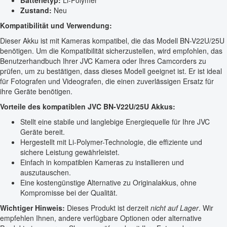
Batterietyp:
Li-Polymer
Zustand:
Neu
Kompatibilität und Verwendung:
Dieser Akku ist mit Kameras kompatibel, die das Modell BN-V22U/25U
benötigen. Um die Kompatibilität sicherzustellen, wird empfohlen, das
Benutzerhandbuch Ihrer JVC Kamera oder Ihres Camcorders zu
prüfen, um zu bestätigen, dass dieses Modell geeignet ist. Er ist ideal
für Fotografen und Videografen, die einen zuverlässigen Ersatz für
ihre Geräte benötigen.
Vorteile des kompatiblen JVC BN-V22U/25U Akkus:
Stellt eine stabile und langlebige Energiequelle für Ihre JVC
Geräte bereit.
Hergestellt mit Li-Polymer-Technologie, die effiziente und
sichere Leistung gewährleistet.
Einfach in kompatiblen Kameras zu installieren und
auszutauschen.
Eine kostengünstige Alternative zu Originalakkus, ohne
Kompromisse bei der Qualität.
Wichtiger Hinweis:
Dieses Produkt ist derzeit
nicht auf Lager
. Wir
empfehlen Ihnen, andere verfügbare Optionen oder alternative