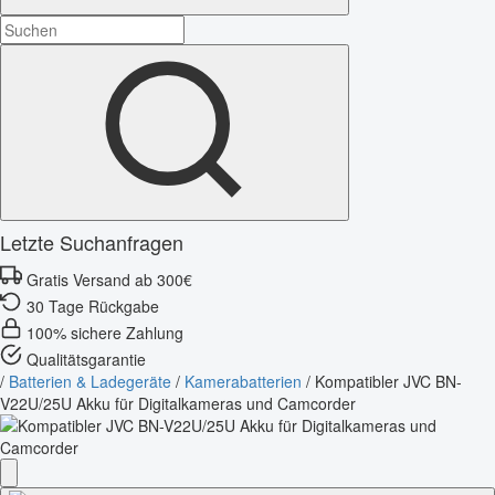
Letzte Suchanfragen
Gratis Versand ab 300€
30 Tage Rückgabe
100% sichere Zahlung
Qualitätsgarantie
/
Batterien & Ladegeräte
/
Kamerabatterien
/
Kompatibler JVC BN-
V22U/25U Akku für Digitalkameras und Camcorder