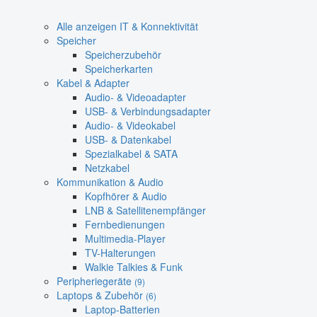
Alle anzeigen IT & Konnektivität
Speicher
Speicherzubehör
Speicherkarten
Kabel & Adapter
Audio- & Videoadapter
USB- & Verbindungsadapter
Audio- & Videokabel
USB- & Datenkabel
Spezialkabel & SATA
Netzkabel
Kommunikation & Audio
Kopfhörer & Audio
LNB & Satellitenempfänger
Fernbedienungen
Multimedia-Player
TV-Halterungen
Walkie Talkies & Funk
Peripheriegeräte
(9)
Laptops & Zubehör
(6)
Laptop-Batterien