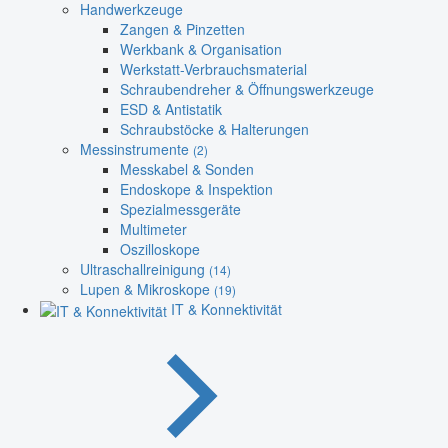
Handwerkzeuge
Zangen & Pinzetten
Werkbank & Organisation
Werkstatt-Verbrauchsmaterial
Schraubendreher & Öffnungswerkzeuge
ESD & Antistatik
Schraubstöcke & Halterungen
Messinstrumente
(2)
Messkabel & Sonden
Endoskope & Inspektion
Spezialmessgeräte
Multimeter
Oszilloskope
Ultraschallreinigung
(14)
Lupen & Mikroskope
(19)
IT & Konnektivität