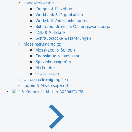
Handwerkzeuge
Zangen & Pinzetten
Werkbank & Organisation
Werkstatt-Verbrauchsmaterial
Schraubendreher & Öffnungswerkzeuge
ESD & Antistatik
Schraubstöcke & Halterungen
Messinstrumente
(2)
Messkabel & Sonden
Endoskope & Inspektion
Spezialmessgeräte
Multimeter
Oszilloskope
Ultraschallreinigung
(14)
Lupen & Mikroskope
(19)
IT & Konnektivität