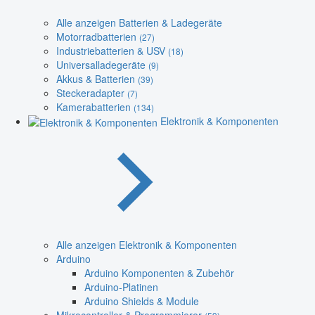
Alle anzeigen Batterien & Ladegeräte
Motorradbatterien
(27)
Industriebatterien & USV
(18)
Universalladegeräte
(9)
Akkus & Batterien
(39)
Steckeradapter
(7)
Kamerabatterien
(134)
Elektronik & Komponenten
Alle anzeigen Elektronik & Komponenten
Arduino
Arduino Komponenten & Zubehör
Arduino-Platinen
Arduino Shields & Module