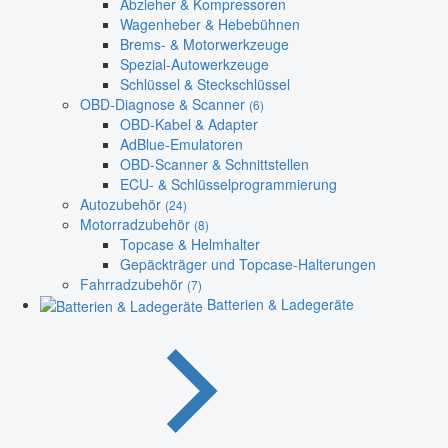
Abzieher & Kompressoren
Wagenheber & Hebebühnen
Brems- & Motorwerkzeuge
Spezial-Autowerkzeuge
Schlüssel & Steckschlüssel
OBD-Diagnose & Scanner
(6)
OBD-Kabel & Adapter
AdBlue-Emulatoren
OBD-Scanner & Schnittstellen
ECU- & Schlüsselprogrammierung
Autozubehör
(24)
Motorradzubehör
(8)
Topcase & Helmhalter
Gepäckträger und Topcase-Halterungen
Fahrradzubehör
(7)
Batterien & Ladegeräte