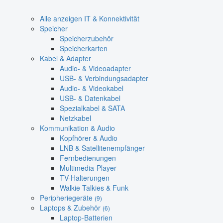
Alle anzeigen IT & Konnektivität
Speicher
Speicherzubehör
Speicherkarten
Kabel & Adapter
Audio- & Videoadapter
USB- & Verbindungsadapter
Audio- & Videokabel
USB- & Datenkabel
Spezialkabel & SATA
Netzkabel
Kommunikation & Audio
Kopfhörer & Audio
LNB & Satellitenempfänger
Fernbedienungen
Multimedia-Player
TV-Halterungen
Walkie Talkies & Funk
Peripheriegeräte
(9)
Laptops & Zubehör
(6)
Laptop-Batterien