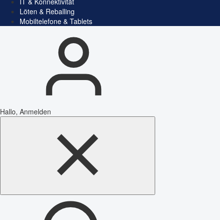
IT & Konnektivität
Löten & Reballing
Mobiltelefone & Tablets
Hallo, Anmelden