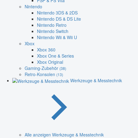
PSP & PS Vita
Nintendo
Nintendo 3DS & 2DS
Nintendo DS & DS Lite
Nintendo Retro
Nintendo Switch
Nintendo Wii & Wii U
Xbox
Xbox 360
Xbox One & Series
Xbox Original
Gaming-Zubehör
(38)
Retro-Konsolen
(13)
Werkzeuge & Messtechnik
Alle anzeigen Werkzeuge & Messtechnik