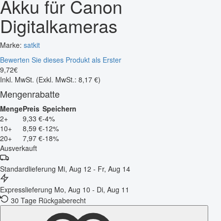
Akku für Canon
Digitalkameras
Marke:
satkit
Bewerten Sie dieses Produkt als Erster
9
,
72
€
Inkl. MwSt.
(Exkl. MwSt.: 8,17 €)
Mengenrabatte
Menge
Preis
Speichern
2+
9,33 €
-4%
10+
8,59 €
-12%
20+
7,97 €
-18%
Ausverkauft
Standardlieferung
Mi, Aug 12 - Fr, Aug 14
Expresslieferung
Mo, Aug 10 - Di, Aug 11
30 Tage Rückgaberecht