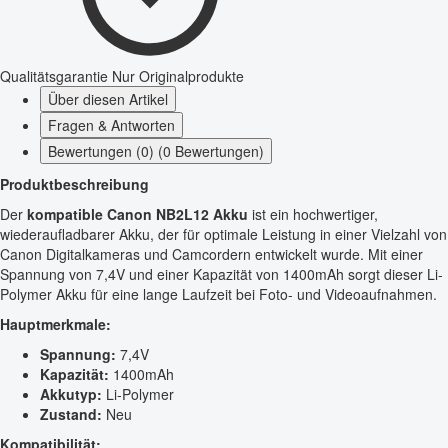
Qualitätsgarantie
Nur Originalprodukte
Über diesen Artikel
Fragen & Antworten
Bewertungen (0) (0 Bewertungen)
Produktbeschreibung
Der
kompatible Canon NB2L12 Akku
ist ein hochwertiger,
wiederaufladbarer Akku, der für optimale Leistung in einer Vielzahl von
Canon Digitalkameras und Camcordern entwickelt wurde. Mit einer
Spannung von 7,4V und einer Kapazität von 1400mAh sorgt dieser Li-
Polymer Akku für eine lange Laufzeit bei Foto- und Videoaufnahmen.
Hauptmerkmale:
Spannung:
7,4V
Kapazität:
1400mAh
Akkutyp:
Li-Polymer
Zustand:
Neu
Kompatibilität: