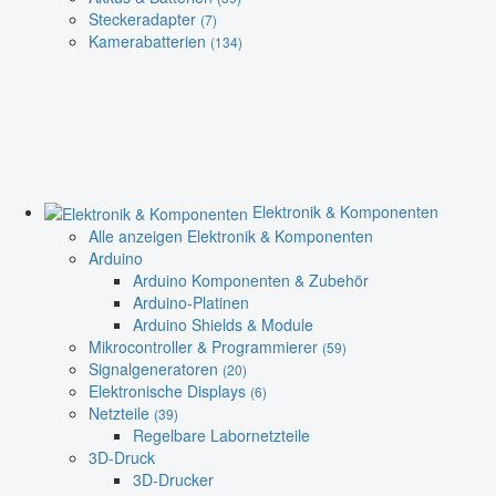
Steckeradapter
(7)
Kamerabatterien
(134)
Elektronik & Komponenten
Alle anzeigen Elektronik & Komponenten
Arduino
Arduino Komponenten & Zubehör
Arduino-Platinen
Arduino Shields & Module
Mikrocontroller & Programmierer
(59)
Signalgeneratoren
(20)
Elektronische Displays
(6)
Netzteile
(39)
Regelbare Labornetzteile
3D-Druck
3D-Drucker