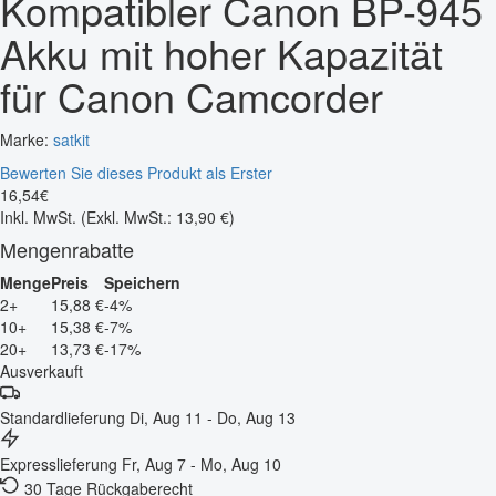
Kompatibler Canon BP-945
Akku mit hoher Kapazität
für Canon Camcorder
Marke:
satkit
Bewerten Sie dieses Produkt als Erster
16
,
54
€
Inkl. MwSt.
(Exkl. MwSt.: 13,90 €)
Mengenrabatte
Menge
Preis
Speichern
2+
15,88 €
-4%
10+
15,38 €
-7%
20+
13,73 €
-17%
Ausverkauft
Standardlieferung
Di, Aug 11 - Do, Aug 13
Expresslieferung
Fr, Aug 7 - Mo, Aug 10
30 Tage Rückgaberecht