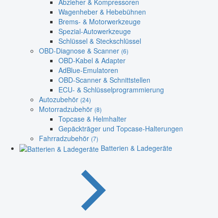
Abzieher & Kompressoren
Wagenheber & Hebebühnen
Brems- & Motorwerkzeuge
Spezial-Autowerkzeuge
Schlüssel & Steckschlüssel
OBD-Diagnose & Scanner
(6)
OBD-Kabel & Adapter
AdBlue-Emulatoren
OBD-Scanner & Schnittstellen
ECU- & Schlüsselprogrammierung
Autozubehör
(24)
Motorradzubehör
(8)
Topcase & Helmhalter
Gepäckträger und Topcase-Halterungen
Fahrradzubehör
(7)
Batterien & Ladegeräte