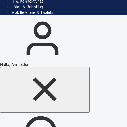
IT & Konnektivität
Löten & Reballing
Mobiltelefone & Tablets
Hallo, Anmelden