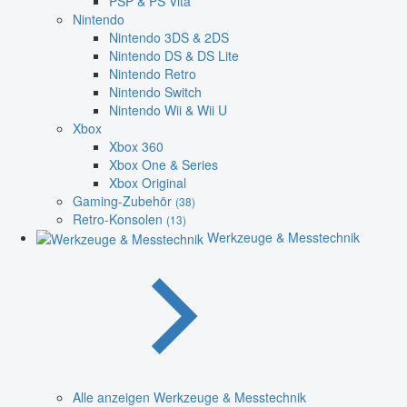
PSP & PS Vita
Nintendo
Nintendo 3DS & 2DS
Nintendo DS & DS Lite
Nintendo Retro
Nintendo Switch
Nintendo Wii & Wii U
Xbox
Xbox 360
Xbox One & Series
Xbox Original
Gaming-Zubehör
(38)
Retro-Konsolen
(13)
Werkzeuge & Messtechnik
Alle anzeigen Werkzeuge & Messtechnik