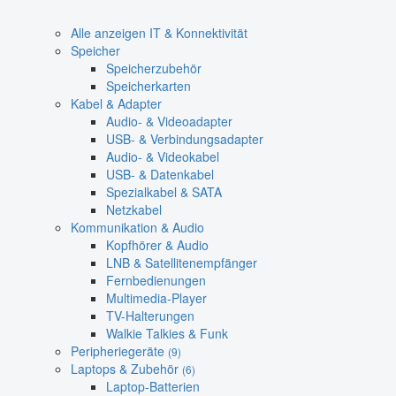
Alle anzeigen IT & Konnektivität
Speicher
Speicherzubehör
Speicherkarten
Kabel & Adapter
Audio- & Videoadapter
USB- & Verbindungsadapter
Audio- & Videokabel
USB- & Datenkabel
Spezialkabel & SATA
Netzkabel
Kommunikation & Audio
Kopfhörer & Audio
LNB & Satellitenempfänger
Fernbedienungen
Multimedia-Player
TV-Halterungen
Walkie Talkies & Funk
Peripheriegeräte
(9)
Laptops & Zubehör
(6)
Laptop-Batterien