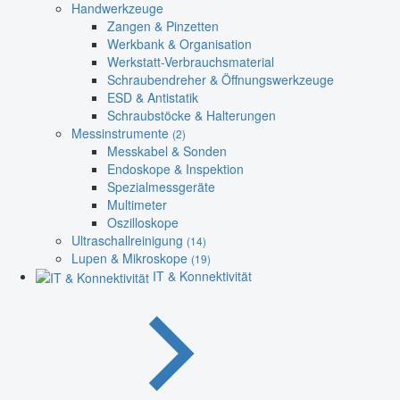
Handwerkzeuge
Zangen & Pinzetten
Werkbank & Organisation
Werkstatt-Verbrauchsmaterial
Schraubendreher & Öffnungswerkzeuge
ESD & Antistatik
Schraubstöcke & Halterungen
Messinstrumente
(2)
Messkabel & Sonden
Endoskope & Inspektion
Spezialmessgeräte
Multimeter
Oszilloskope
Ultraschallreinigung
(14)
Lupen & Mikroskope
(19)
IT & Konnektivität