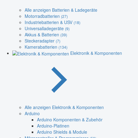
Alle anzeigen Batterien & Ladegeräte
Motorradbatterien
(27)
Industriebatterien & USV
(18)
Universalladegeräte
(9)
Akkus & Batterien
(39)
Steckeradapter
(7)
Kamerabatterien
(134)
Elektronik & Komponenten
Alle anzeigen Elektronik & Komponenten
Arduino
Arduino Komponenten & Zubehör
Arduino-Platinen
Arduino Shields & Module