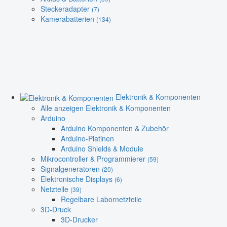
Steckeradapter
(7)
Kamerabatterien
(134)
Elektronik & Komponenten
Alle anzeigen Elektronik & Komponenten
Arduino
Arduino Komponenten & Zubehör
Arduino-Platinen
Arduino Shields & Module
Mikrocontroller & Programmierer
(59)
Signalgeneratoren
(20)
Elektronische Displays
(6)
Netzteile
(39)
Regelbare Labornetzteile
3D-Druck
3D-Drucker