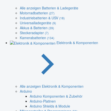
Alle anzeigen Batterien & Ladegeräte
Motorradbatterien
(27)
Industriebatterien & USV
(18)
Universalladegeräte
(9)
Akkus & Batterien
(39)
Steckeradapter
(7)
Kamerabatterien
(134)
Elektronik & Komponenten
Alle anzeigen Elektronik & Komponenten
Arduino
Arduino Komponenten & Zubehör
Arduino-Platinen
Arduino Shields & Module