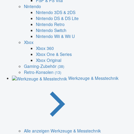
PSP & PS Vita
Nintendo
Nintendo 3DS & 2DS
Nintendo DS & DS Lite
Nintendo Retro
Nintendo Switch
Nintendo Wii & Wii U
Xbox
Xbox 360
Xbox One & Series
Xbox Original
Gaming-Zubehör
(38)
Retro-Konsolen
(13)
Werkzeuge & Messtechnik
Alle anzeigen Werkzeuge & Messtechnik