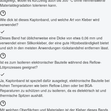
ausgelegt, wobei es kurzzeitig auch bis 300 °C ohne nennenswerte
Materialdegradation tolerieren kann.
Wie dick ist dieses Kaptonband, und welche Art von Kleber wird
verwendet?
Dieses Band hat üblicherweise eine Dicke von etwa 0,06 mm und
verwendet einen Silikonkleber, der eine gute Hitzebeständigkeit bietet
und sich in den meisten Anwendungen rückstandsfrei entfernen lässt.
Ist es zum Isolieren elektronischer Bauteile während des Reflow-
Lötprozesses geeignet?
Ja, Kaptonband ist speziell dafür ausgelegt, elektronische Bauteile bei
hohen Temperaturen wie beim Reflow-Löten oder bei BGA-
Reparaturen zu schützen und zu isolieren, da es dielektrisch ist und
thermische Spitzen aushält.
Mit welchen Oberflächen und Materialien ist der Kleber dieses Bands