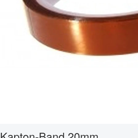
Kapton-Band 20mm