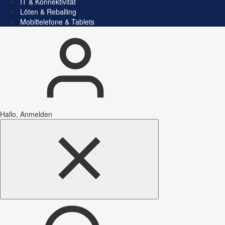
IT & Konnektivität
Löten & Reballing
Mobiltelefone & Tablets
Hallo, Anmelden