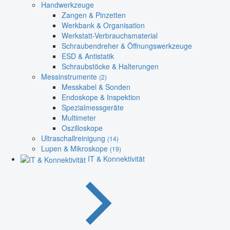
Handwerkzeuge
Zangen & Pinzetten
Werkbank & Organisation
Werkstatt-Verbrauchsmaterial
Schraubendreher & Öffnungswerkzeuge
ESD & Antistatik
Schraubstöcke & Halterungen
Messinstrumente
(2)
Messkabel & Sonden
Endoskope & Inspektion
Spezialmessgeräte
Multimeter
Oszilloskope
Ultraschallreinigung
(14)
Lupen & Mikroskope
(19)
IT & Konnektivität