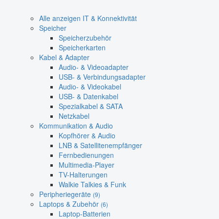
Alle anzeigen IT & Konnektivität
Speicher
Speicherzubehör
Speicherkarten
Kabel & Adapter
Audio- & Videoadapter
USB- & Verbindungsadapter
Audio- & Videokabel
USB- & Datenkabel
Spezialkabel & SATA
Netzkabel
Kommunikation & Audio
Kopfhörer & Audio
LNB & Satellitenempfänger
Fernbedienungen
Multimedia-Player
TV-Halterungen
Walkie Talkies & Funk
Peripheriegeräte
(9)
Laptops & Zubehör
(6)
Laptop-Batterien