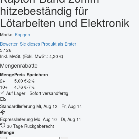
hitzebeständig für
Lötarbeiten und Elektronik
Marke:
Kapqon
Bewerten Sie dieses Produkt als Erster
5
,
12
€
Inkl. MwSt.
(Exkl. MwSt.: 4,30 €)
Mengenrabatte
Menge
Preis
Speichern
2+
5,00 €
-2%
10+
4,76 €
-7%
Auf Lager - Sofort versandfertig
Standardlieferung
Mi, Aug 12 - Fr, Aug 14
Expresslieferung
Mo, Aug 10 - Di, Aug 11
30 Tage Rückgaberecht
Menge