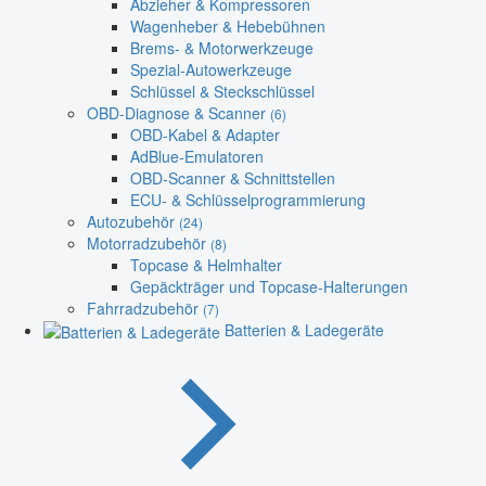
Abzieher & Kompressoren
Wagenheber & Hebebühnen
Brems- & Motorwerkzeuge
Spezial-Autowerkzeuge
Schlüssel & Steckschlüssel
OBD-Diagnose & Scanner
(6)
OBD-Kabel & Adapter
AdBlue-Emulatoren
OBD-Scanner & Schnittstellen
ECU- & Schlüsselprogrammierung
Autozubehör
(24)
Motorradzubehör
(8)
Topcase & Helmhalter
Gepäckträger und Topcase-Halterungen
Fahrradzubehör
(7)
Batterien & Ladegeräte