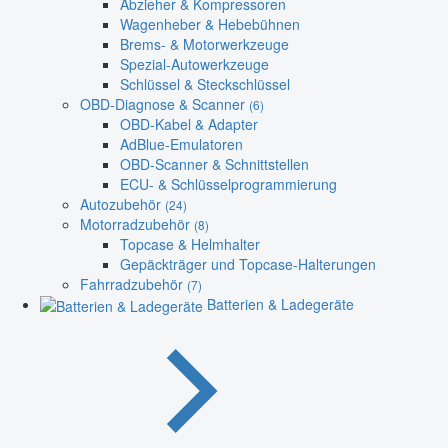
Abzieher & Kompressoren
Wagenheber & Hebebühnen
Brems- & Motorwerkzeuge
Spezial-Autowerkzeuge
Schlüssel & Steckschlüssel
OBD-Diagnose & Scanner
(6)
OBD-Kabel & Adapter
AdBlue-Emulatoren
OBD-Scanner & Schnittstellen
ECU- & Schlüsselprogrammierung
Autozubehör
(24)
Motorradzubehör
(8)
Topcase & Helmhalter
Gepäckträger und Topcase-Halterungen
Fahrradzubehör
(7)
Batterien & Ladegeräte