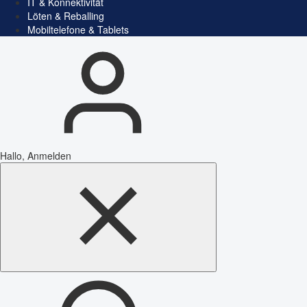
IT & Konnektivität
Löten & Reballing
Mobiltelefone & Tablets
Hallo, Anmelden