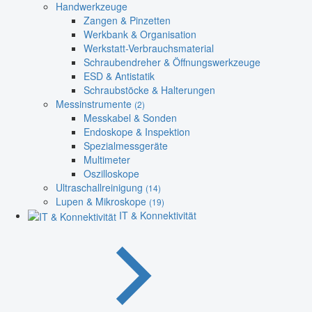
Handwerkzeuge
Zangen & Pinzetten
Werkbank & Organisation
Werkstatt-Verbrauchsmaterial
Schraubendreher & Öffnungswerkzeuge
ESD & Antistatik
Schraubstöcke & Halterungen
Messinstrumente
(2)
Messkabel & Sonden
Endoskope & Inspektion
Spezialmessgeräte
Multimeter
Oszilloskope
Ultraschallreinigung
(14)
Lupen & Mikroskope
(19)
IT & Konnektivität