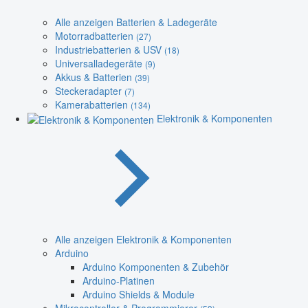
Alle anzeigen Batterien & Ladegeräte
Motorradbatterien
(27)
Industriebatterien & USV
(18)
Universalladegeräte
(9)
Akkus & Batterien
(39)
Steckeradapter
(7)
Kamerabatterien
(134)
Elektronik & Komponenten
Alle anzeigen Elektronik & Komponenten
Arduino
Arduino Komponenten & Zubehör
Arduino-Platinen
Arduino Shields & Module