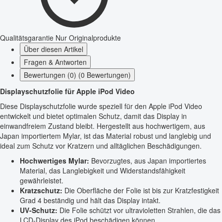
Qualitätsgarantie
Nur Originalprodukte
Über diesen Artikel
Fragen & Antworten
Bewertungen (0) (0 Bewertungen)
Displayschutzfolie für Apple iPod Video
Diese Displayschutzfolie wurde speziell für den Apple iPod Video
entwickelt und bietet optimalen Schutz, damit das Display in
einwandfreiem Zustand bleibt. Hergestellt aus hochwertigem, aus
Japan importiertem Mylar, ist das Material robust und langlebig und
ideal zum Schutz vor Kratzern und alltäglichen Beschädigungen.
Hochwertiges Mylar:
Bevorzugtes, aus Japan importiertes
Material, das Langlebigkeit und Widerstandsfähigkeit
gewährleistet.
Kratzschutz:
Die Oberfläche der Folie ist bis zur Kratzfestigkeit
Grad 4 beständig und hält das Display intakt.
UV-Schutz:
Die Folie schützt vor ultravioletten Strahlen, die das
LCD-Display des iPod beschädigen können.