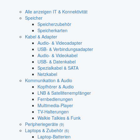
Alle anzeigen IT & Konnektivität
Speicher
Speicherzubehör
Speicherkarten
Kabel & Adapter
Audio- & Videoadapter
USB- & Verbindungsadapter
Audio- & Videokabel
USB- & Datenkabel
Spezialkabel & SATA
Netzkabel
Kommunikation & Audio
Kopfhörer & Audio
LNB & Satellitenempfänger
Fernbedienungen
Multimedia-Player
TV-Halterungen
Walkie Talkies & Funk
Peripheriegeräte
(9)
Laptops & Zubehör
(6)
Laptop-Batterien