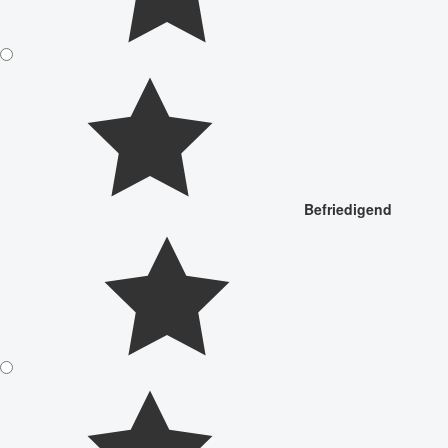
Befriedigend