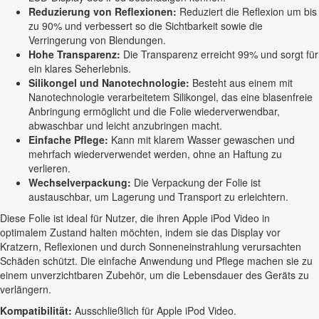
Reduzierung von Reflexionen:
Reduziert die Reflexion um bis
zu 90% und verbessert so die Sichtbarkeit sowie die
Verringerung von Blendungen.
Hohe Transparenz:
Die Transparenz erreicht 99% und sorgt für
ein klares Seherlebnis.
Silikongel und Nanotechnologie:
Besteht aus einem mit
Nanotechnologie verarbeitetem Silikongel, das eine blasenfreie
Anbringung ermöglicht und die Folie wiederverwendbar,
abwaschbar und leicht anzubringen macht.
Einfache Pflege:
Kann mit klarem Wasser gewaschen und
mehrfach wiederverwendet werden, ohne an Haftung zu
verlieren.
Wechselverpackung:
Die Verpackung der Folie ist
austauschbar, um Lagerung und Transport zu erleichtern.
Diese Folie ist ideal für Nutzer, die ihren Apple iPod Video in
optimalem Zustand halten möchten, indem sie das Display vor
Kratzern, Reflexionen und durch Sonneneinstrahlung verursachten
Schäden schützt. Die einfache Anwendung und Pflege machen sie zu
einem unverzichtbaren Zubehör, um die Lebensdauer des Geräts zu
verlängern.
Kompatibilität:
Ausschließlich für Apple iPod Video.