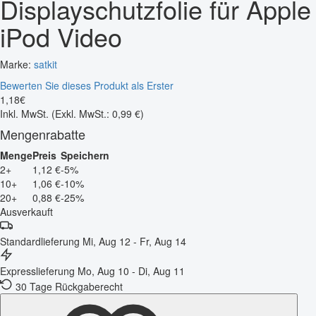
Displayschutzfolie für Apple
iPod Video
Marke:
satkit
Bewerten Sie dieses Produkt als Erster
1
,
18
€
Inkl. MwSt.
(Exkl. MwSt.: 0,99 €)
Mengenrabatte
Menge
Preis
Speichern
2+
1,12 €
-5%
10+
1,06 €
-10%
20+
0,88 €
-25%
Ausverkauft
Standardlieferung
Mi, Aug 12 - Fr, Aug 14
Expresslieferung
Mo, Aug 10 - Di, Aug 11
30 Tage Rückgaberecht