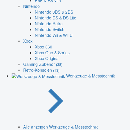
PSP & PS Vita
Nintendo
Nintendo 3DS & 2DS
Nintendo DS & DS Lite
Nintendo Retro
Nintendo Switch
Nintendo Wii & Wii U
Xbox
Xbox 360
Xbox One & Series
Xbox Original
Gaming-Zubehör
(38)
Retro-Konsolen
(13)
Werkzeuge & Messtechnik
Alle anzeigen Werkzeuge & Messtechnik