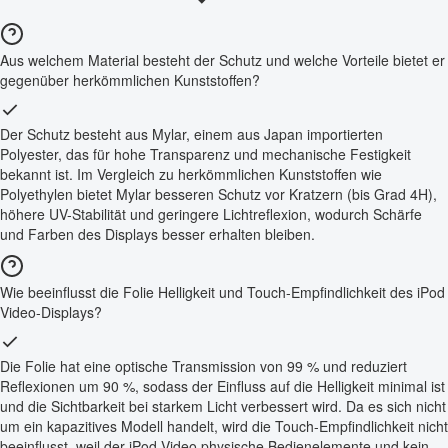
Aus welchem Material besteht der Schutz und welche Vorteile bietet er
gegenüber herkömmlichen Kunststoffen?
Der Schutz besteht aus Mylar, einem aus Japan importierten
Polyester, das für hohe Transparenz und mechanische Festigkeit
bekannt ist. Im Vergleich zu herkömmlichen Kunststoffen wie
Polyethylen bietet Mylar besseren Schutz vor Kratzern (bis Grad 4H),
höhere UV-Stabilität und geringere Lichtreflexion, wodurch Schärfe
und Farben des Displays besser erhalten bleiben.
Wie beeinflusst die Folie Helligkeit und Touch-Empfindlichkeit des iPod
Video-Displays?
Die Folie hat eine optische Transmission von 99 % und reduziert
Reflexionen um 90 %, sodass der Einfluss auf die Helligkeit minimal ist
und die Sichtbarkeit bei starkem Licht verbessert wird. Da es sich nicht
um ein kapazitives Modell handelt, wird die Touch-Empfindlichkeit nicht
beeinflusst, weil der iPod Video physische Bedienelemente und kein