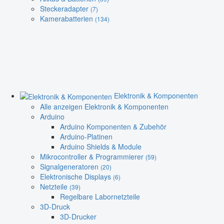
Steckeradapter
(7)
Kamerabatterien
(134)
Elektronik & Komponenten
Alle anzeigen Elektronik & Komponenten
Arduino
Arduino Komponenten & Zubehör
Arduino-Platinen
Arduino Shields & Module
Mikrocontroller & Programmierer
(59)
Signalgeneratoren
(20)
Elektronische Displays
(6)
Netzteile
(39)
Regelbare Labornetzteile
3D-Druck
3D-Drucker