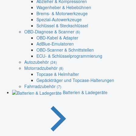
Abzieher & Kompressoren
Wagenheber & Hebebühnen
Brems- & Motorwerkzeuge
Spezial-Autowerkzeuge
Schlüssel & Steckschlüssel
OBD-Diagnose & Scanner
(6)
OBD-Kabel & Adapter
AdBlue-Emulatoren
OBD-Scanner & Schnittstellen
ECU- & Schlüsselprogrammierung
Autozubehör
(24)
Motorradzubehör
(8)
Topcase & Helmhalter
Gepäckträger und Topcase-Halterungen
Fahrradzubehör
(7)
Batterien & Ladegeräte