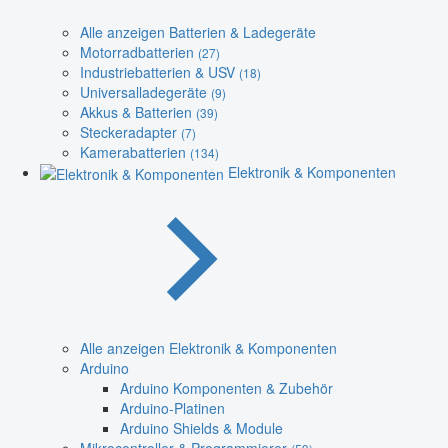
Alle anzeigen Batterien & Ladegeräte
Motorradbatterien
(27)
Industriebatterien & USV
(18)
Universalladegeräte
(9)
Akkus & Batterien
(39)
Steckeradapter
(7)
Kamerabatterien
(134)
Elektronik & Komponenten
Alle anzeigen Elektronik & Komponenten
Arduino
Arduino Komponenten & Zubehör
Arduino-Platinen
Arduino Shields & Module