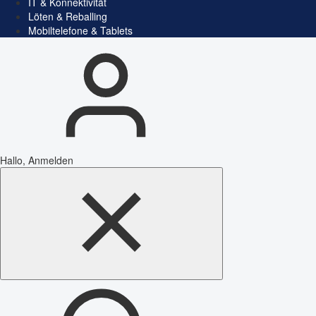
IT & Konnektivität
Löten & Reballing
Mobiltelefone & Tablets
Hallo, Anmelden