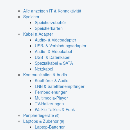
Alle anzeigen IT & Konnektivität
Speicher
Speicherzubehör
Speicherkarten
Kabel & Adapter
Audio- & Videoadapter
USB- & Verbindungsadapter
Audio- & Videokabel
USB- & Datenkabel
Spezialkabel & SATA
Netzkabel
Kommunikation & Audio
Kopfhörer & Audio
LNB & Satellitenempfänger
Fernbedienungen
Multimedia-Player
TV-Halterungen
Walkie Talkies & Funk
Peripheriegeräte
(9)
Laptops & Zubehör
(6)
Laptop-Batterien