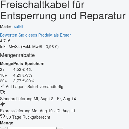
Freischaltkabel für
Entsperrung und Reparatur
Marke:
satkit
Bewerten Sie dieses Produkt als Erster
4
,
71
€
Inkl. MwSt.
(Exkl. MwSt.: 3,96 €)
Mengenrabatte
Menge
Preis
Speichern
2+
4,52 €
-4%
10+
4,29 €
-9%
20+
3,77 €
-20%
Auf Lager - Sofort versandfertig
Standardlieferung
Mi, Aug 12 - Fr, Aug 14
Expresslieferung
Mo, Aug 10 - Di, Aug 11
30 Tage Rückgaberecht
Menge