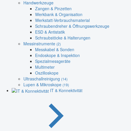
Handwerkzeuge
Zangen & Pinzetten
Werkbank & Organisation
Werkstatt-Verbrauchsmaterial
Schraubendreher & Öffnungswerkzeuge
ESD & Antistatik
Schraubstöcke & Halterungen
Messinstrumente
(2)
Messkabel & Sonden
Endoskope & Inspektion
Spezialmessgeräte
Multimeter
Oszilloskope
Ultraschallreinigung
(14)
Lupen & Mikroskope
(19)
IT & Konnektivität