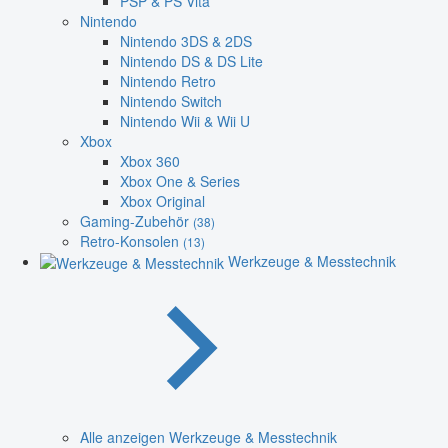
PSP & PS Vita
Nintendo
Nintendo 3DS & 2DS
Nintendo DS & DS Lite
Nintendo Retro
Nintendo Switch
Nintendo Wii & Wii U
Xbox
Xbox 360
Xbox One & Series
Xbox Original
Gaming-Zubehör
(38)
Retro-Konsolen
(13)
Werkzeuge & Messtechnik
Alle anzeigen Werkzeuge & Messtechnik