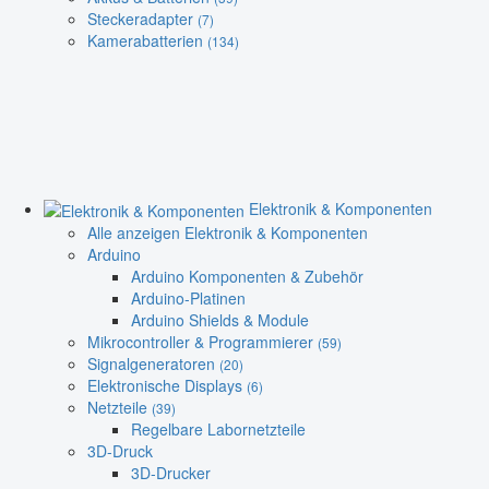
Steckeradapter
(7)
Kamerabatterien
(134)
Elektronik & Komponenten
Alle anzeigen Elektronik & Komponenten
Arduino
Arduino Komponenten & Zubehör
Arduino-Platinen
Arduino Shields & Module
Mikrocontroller & Programmierer
(59)
Signalgeneratoren
(20)
Elektronische Displays
(6)
Netzteile
(39)
Regelbare Labornetzteile
3D-Druck
3D-Drucker