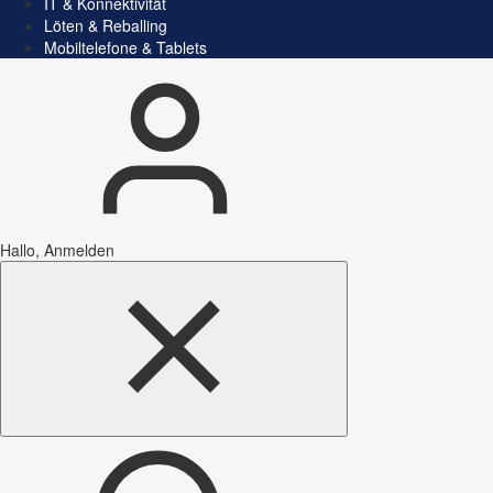
IT & Konnektivität
Löten & Reballing
Mobiltelefone & Tablets
Hallo, Anmelden