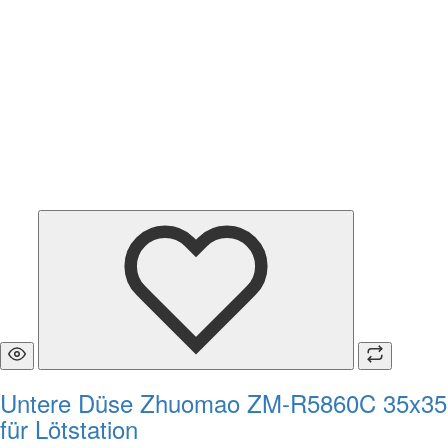
Untere Düse Zhuomao ZM-R5860C 35x35
für Lötstation