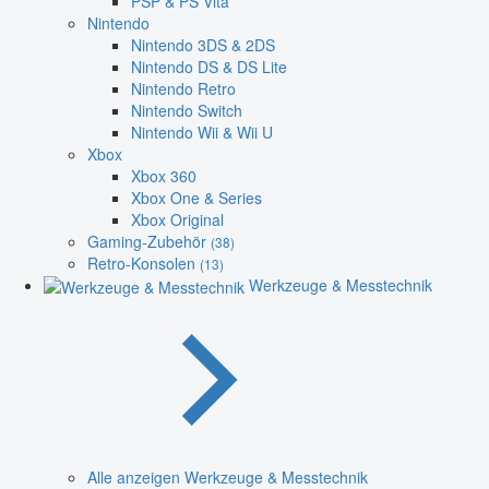
PSP & PS Vita
Nintendo
Nintendo 3DS & 2DS
Nintendo DS & DS Lite
Nintendo Retro
Nintendo Switch
Nintendo Wii & Wii U
Xbox
Xbox 360
Xbox One & Series
Xbox Original
Gaming-Zubehör
(38)
Retro-Konsolen
(13)
Werkzeuge & Messtechnik
Alle anzeigen Werkzeuge & Messtechnik