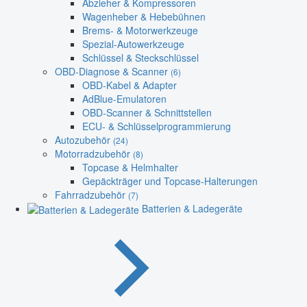
Abzieher & Kompressoren
Wagenheber & Hebebühnen
Brems- & Motorwerkzeuge
Spezial-Autowerkzeuge
Schlüssel & Steckschlüssel
OBD-Diagnose & Scanner
(6)
OBD-Kabel & Adapter
AdBlue-Emulatoren
OBD-Scanner & Schnittstellen
ECU- & Schlüsselprogrammierung
Autozubehör
(24)
Motorradzubehör
(8)
Topcase & Helmhalter
Gepäckträger und Topcase-Halterungen
Fahrradzubehör
(7)
Batterien & Ladegeräte