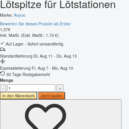
Lötspitze für Lötstationen
Marke:
Aoyue
Bewerten Sie dieses Produkt als Erster
1
,
37
€
Inkl. MwSt.
(Exkl. MwSt.: 1,15 €)
Auf Lager - Sofort versandfertig
Standardlieferung
Di, Aug 11 - Do, Aug 13
Expresslieferung
Fr, Aug 7 - Mo, Aug 10
30 Tage Rückgaberecht
Menge
-
+
In den Warenkorb
Jetzt kaufen