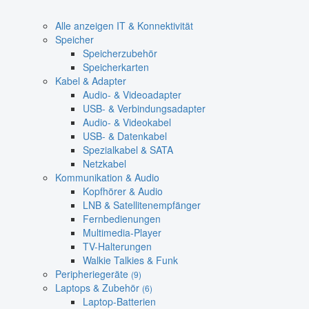
Alle anzeigen IT & Konnektivität
Speicher
Speicherzubehör
Speicherkarten
Kabel & Adapter
Audio- & Videoadapter
USB- & Verbindungsadapter
Audio- & Videokabel
USB- & Datenkabel
Spezialkabel & SATA
Netzkabel
Kommunikation & Audio
Kopfhörer & Audio
LNB & Satellitenempfänger
Fernbedienungen
Multimedia-Player
TV-Halterungen
Walkie Talkies & Funk
Peripheriegeräte
(9)
Laptops & Zubehör
(6)
Laptop-Batterien