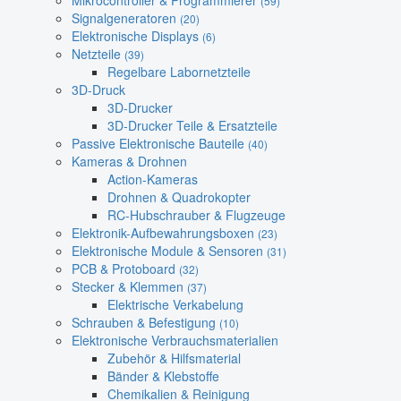
Mikrocontroller & Programmierer
(59)
Signalgeneratoren
(20)
Elektronische Displays
(6)
Netzteile
(39)
Regelbare Labornetzteile
3D-Druck
3D-Drucker
3D-Drucker Teile & Ersatzteile
Passive Elektronische Bauteile
(40)
Kameras & Drohnen
Action-Kameras
Drohnen & Quadrokopter
RC-Hubschrauber & Flugzeuge
Elektronik-Aufbewahrungsboxen
(23)
Elektronische Module & Sensoren
(31)
PCB & Protoboard
(32)
Stecker & Klemmen
(37)
Elektrische Verkabelung
Schrauben & Befestigung
(10)
Elektronische Verbrauchsmaterialien
Zubehör & Hilfsmaterial
Bänder & Klebstoffe
Chemikalien & Reinigung