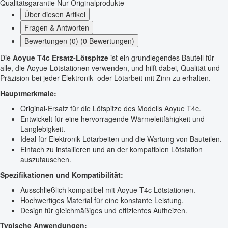
Qualitätsgarantie
Nur Originalprodukte
Über diesen Artikel
Fragen & Antworten
Bewertungen (0) (0 Bewertungen)
Die
Aoyue T4c Ersatz-Lötspitze
ist ein grundlegendes Bauteil für
alle, die Aoyue-Lötstationen verwenden, und hilft dabei, Qualität und
Präzision bei jeder Elektronik- oder Lötarbeit mit Zinn zu erhalten.
Hauptmerkmale:
Original-Ersatz für die Lötspitze des Modells Aoyue T4c.
Entwickelt für eine hervorragende Wärmeleitfähigkeit und
Langlebigkeit.
Ideal für Elektronik-Lötarbeiten und die Wartung von Bauteilen.
Einfach zu installieren und an der kompatiblen Lötstation
auszutauschen.
Spezifikationen und Kompatibilität:
Ausschließlich kompatibel mit Aoyue T4c Lötstationen.
Hochwertiges Material für eine konstante Leistung.
Design für gleichmäßiges und effizientes Aufheizen.
Typische Anwendungen: