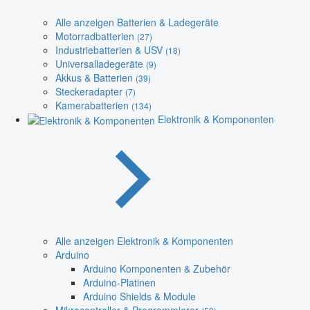
Alle anzeigen Batterien & Ladegeräte
Motorradbatterien
(27)
Industriebatterien & USV
(18)
Universalladegeräte
(9)
Akkus & Batterien
(39)
Steckeradapter
(7)
Kamerabatterien
(134)
Elektronik & Komponenten
Alle anzeigen Elektronik & Komponenten
Arduino
Arduino Komponenten & Zubehör
Arduino-Platinen
Arduino Shields & Module