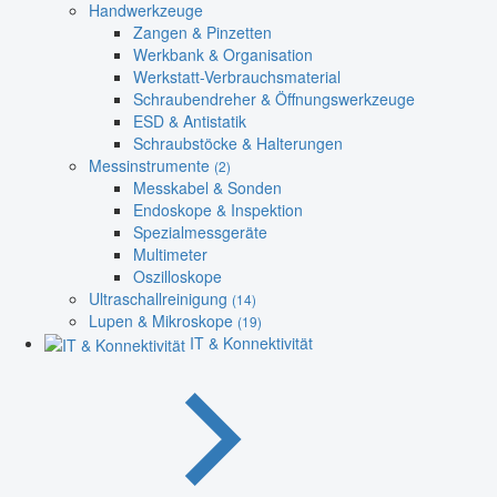
Handwerkzeuge
Zangen & Pinzetten
Werkbank & Organisation
Werkstatt-Verbrauchsmaterial
Schraubendreher & Öffnungswerkzeuge
ESD & Antistatik
Schraubstöcke & Halterungen
Messinstrumente
(2)
Messkabel & Sonden
Endoskope & Inspektion
Spezialmessgeräte
Multimeter
Oszilloskope
Ultraschallreinigung
(14)
Lupen & Mikroskope
(19)
IT & Konnektivität