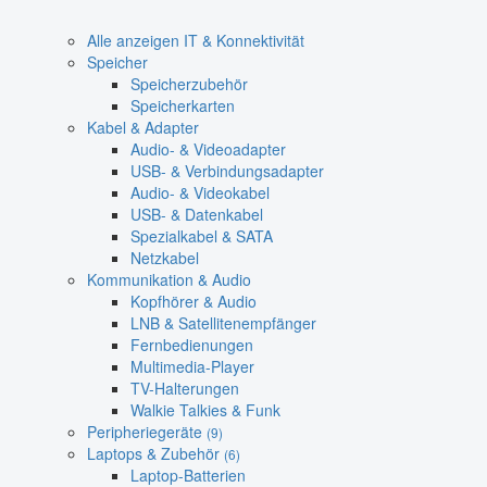
Alle anzeigen IT & Konnektivität
Speicher
Speicherzubehör
Speicherkarten
Kabel & Adapter
Audio- & Videoadapter
USB- & Verbindungsadapter
Audio- & Videokabel
USB- & Datenkabel
Spezialkabel & SATA
Netzkabel
Kommunikation & Audio
Kopfhörer & Audio
LNB & Satellitenempfänger
Fernbedienungen
Multimedia-Player
TV-Halterungen
Walkie Talkies & Funk
Peripheriegeräte
(9)
Laptops & Zubehör
(6)
Laptop-Batterien