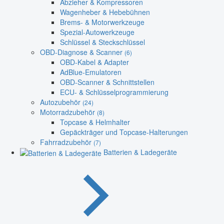
Abzieher & Kompressoren
Wagenheber & Hebebühnen
Brems- & Motorwerkzeuge
Spezial-Autowerkzeuge
Schlüssel & Steckschlüssel
OBD-Diagnose & Scanner
(6)
OBD-Kabel & Adapter
AdBlue-Emulatoren
OBD-Scanner & Schnittstellen
ECU- & Schlüsselprogrammierung
Autozubehör
(24)
Motorradzubehör
(8)
Topcase & Helmhalter
Gepäckträger und Topcase-Halterungen
Fahrradzubehör
(7)
Batterien & Ladegeräte