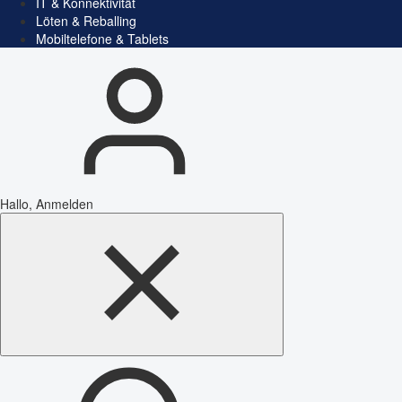
IT & Konnektivität
Löten & Reballing
Mobiltelefone & Tablets
Hallo, Anmelden