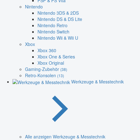
PSP & PS Vita
Nintendo
Nintendo 3DS & 2DS
Nintendo DS & DS Lite
Nintendo Retro
Nintendo Switch
Nintendo Wii & Wii U
Xbox
Xbox 360
Xbox One & Series
Xbox Original
Gaming-Zubehör
(38)
Retro-Konsolen
(13)
Werkzeuge & Messtechnik
Alle anzeigen Werkzeuge & Messtechnik