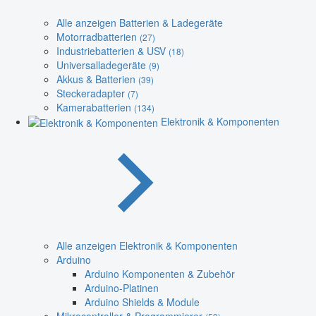
Alle anzeigen Batterien & Ladegeräte
Motorradbatterien
(27)
Industriebatterien & USV
(18)
Universalladegeräte
(9)
Akkus & Batterien
(39)
Steckeradapter
(7)
Kamerabatterien
(134)
Elektronik & Komponenten
Alle anzeigen Elektronik & Komponenten
Arduino
Arduino Komponenten & Zubehör
Arduino-Platinen
Arduino Shields & Module