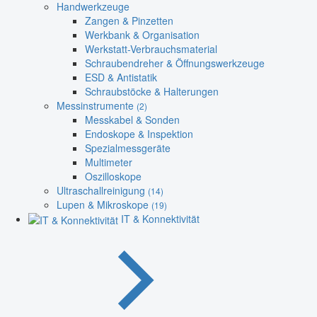
Handwerkzeuge
Zangen & Pinzetten
Werkbank & Organisation
Werkstatt-Verbrauchsmaterial
Schraubendreher & Öffnungswerkzeuge
ESD & Antistatik
Schraubstöcke & Halterungen
Messinstrumente
(2)
Messkabel & Sonden
Endoskope & Inspektion
Spezialmessgeräte
Multimeter
Oszilloskope
Ultraschallreinigung
(14)
Lupen & Mikroskope
(19)
IT & Konnektivität