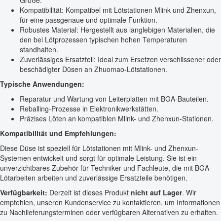
Größe.
Kompatibilität: Kompatibel mit Lötstationen Mlink und Zhenxun,
für eine passgenaue und optimale Funktion.
Robustes Material: Hergestellt aus langlebigen Materialien, die
den bei Lötprozessen typischen hohen Temperaturen
standhalten.
Zuverlässiges Ersatzteil: Ideal zum Ersetzen verschlissener oder
beschädigter Düsen an Zhuomao-Lötstationen.
Typische Anwendungen:
Reparatur und Wartung von Leiterplatten mit BGA-Bauteilen.
Reballing-Prozesse in Elektronikwerkstätten.
Präzises Löten an kompatiblen Mlink- und Zhenxun-Stationen.
Kompatibilität und Empfehlungen:
Diese Düse ist speziell für Lötstationen mit Mlink- und Zhenxun-
Systemen entwickelt und sorgt für optimale Leistung. Sie ist ein
unverzichtbares Zubehör für Techniker und Fachleute, die mit BGA-
Lötarbeiten arbeiten und zuverlässige Ersatzteile benötigen.
Verfügbarkeit:
Derzeit ist dieses Produkt
nicht auf Lager
. Wir
empfehlen, unseren Kundenservice zu kontaktieren, um Informationen
zu Nachlieferungsterminen oder verfügbaren Alternativen zu erhalten.