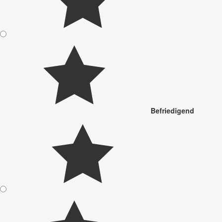
Befriedigend