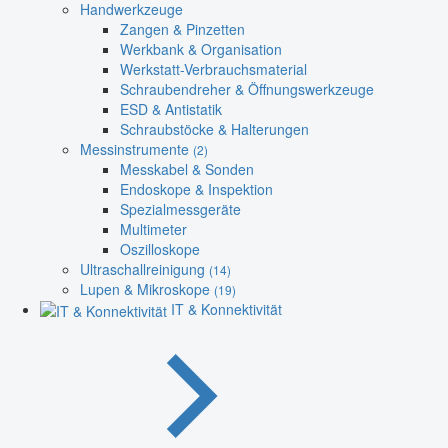
Handwerkzeuge
Zangen & Pinzetten
Werkbank & Organisation
Werkstatt-Verbrauchsmaterial
Schraubendreher & Öffnungswerkzeuge
ESD & Antistatik
Schraubstöcke & Halterungen
Messinstrumente
(2)
Messkabel & Sonden
Endoskope & Inspektion
Spezialmessgeräte
Multimeter
Oszilloskope
Ultraschallreinigung
(14)
Lupen & Mikroskope
(19)
IT & Konnektivität