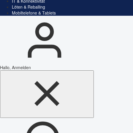
IT & Konnektivität
Löten & Reballing
Mobiltelefone & Tablets
Hallo, Anmelden