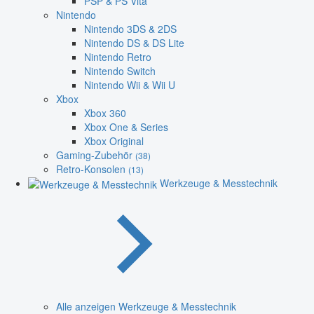
PSP & PS Vita
Nintendo
Nintendo 3DS & 2DS
Nintendo DS & DS Lite
Nintendo Retro
Nintendo Switch
Nintendo Wii & Wii U
Xbox
Xbox 360
Xbox One & Series
Xbox Original
Gaming-Zubehör
(38)
Retro-Konsolen
(13)
Werkzeuge & Messtechnik
Alle anzeigen Werkzeuge & Messtechnik