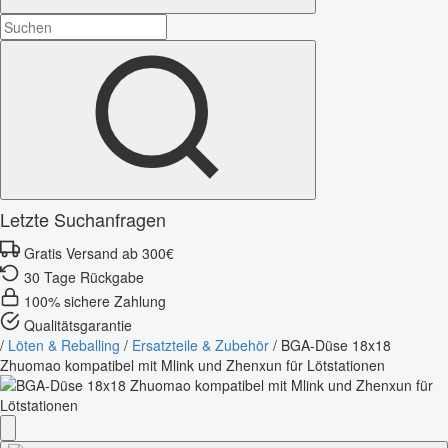
Letzte Suchanfragen
Gratis Versand ab 300€
30 Tage Rückgabe
100% sichere Zahlung
Qualitätsgarantie
/
Löten & Reballing
/
Ersatzteile & Zubehör
/
BGA-Düse 18x18
Zhuomao kompatibel mit Mlink und Zhenxun für Lötstationen