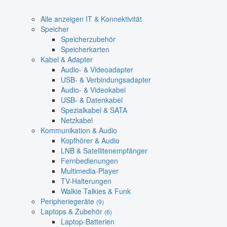
Alle anzeigen IT & Konnektivität
Speicher
Speicherzubehör
Speicherkarten
Kabel & Adapter
Audio- & Videoadapter
USB- & Verbindungsadapter
Audio- & Videokabel
USB- & Datenkabel
Spezialkabel & SATA
Netzkabel
Kommunikation & Audio
Kopfhörer & Audio
LNB & Satellitenempfänger
Fernbedienungen
Multimedia-Player
TV-Halterungen
Walkie Talkies & Funk
Peripheriegeräte
(9)
Laptops & Zubehör
(6)
Laptop-Batterien