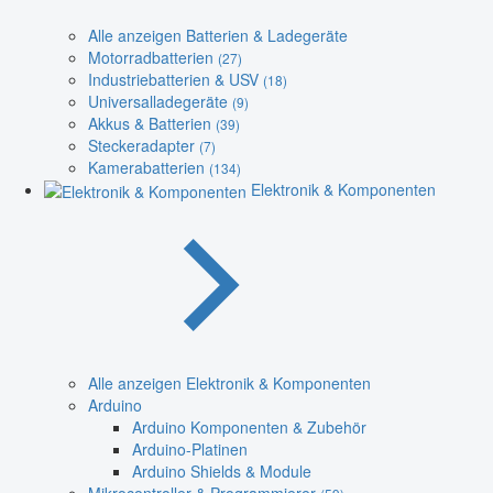
Alle anzeigen Batterien & Ladegeräte
Motorradbatterien
(27)
Industriebatterien & USV
(18)
Universalladegeräte
(9)
Akkus & Batterien
(39)
Steckeradapter
(7)
Kamerabatterien
(134)
Elektronik & Komponenten
Alle anzeigen Elektronik & Komponenten
Arduino
Arduino Komponenten & Zubehör
Arduino-Platinen
Arduino Shields & Module