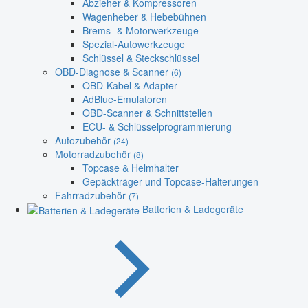
Abzieher & Kompressoren
Wagenheber & Hebebühnen
Brems- & Motorwerkzeuge
Spezial-Autowerkzeuge
Schlüssel & Steckschlüssel
OBD-Diagnose & Scanner
(6)
OBD-Kabel & Adapter
AdBlue-Emulatoren
OBD-Scanner & Schnittstellen
ECU- & Schlüsselprogrammierung
Autozubehör
(24)
Motorradzubehör
(8)
Topcase & Helmhalter
Gepäckträger und Topcase-Halterungen
Fahrradzubehör
(7)
Batterien & Ladegeräte