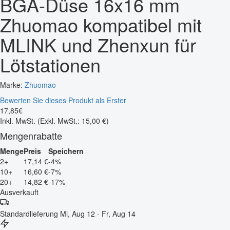
BGA-Düse 16x16 mm
Zhuomao kompatibel mit
MLINK und Zhenxun für
Lötstationen
Marke:
Zhuomao
Bewerten Sie dieses Produkt als Erster
17
,
85
€
Inkl. MwSt.
(Exkl. MwSt.: 15,00 €)
Mengenrabatte
Menge
Preis
Speichern
2+
17,14 €
-4%
10+
16,60 €
-7%
20+
14,82 €
-17%
Ausverkauft
Standardlieferung
Mi, Aug 12 - Fr, Aug 14