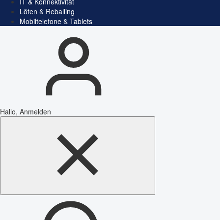
IT & Konnektivität
Löten & Reballing
Mobiltelefone & Tablets
Hallo, Anmelden