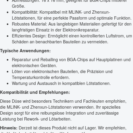
Abmessungen: 16 x 16 mm, geeignet für BGA-Chips mittlerer
Größe.
Kompatibilität: Kompatibel mit MLINK- und Zhenxun-
Lötstationen, für eine perfekte Passform und optimale Funktion.
Robustes Material: Aus langlebigen Materialien gefertigt für den
langfristigen Einsatz in der Elektronikreparatur.
Effizientes Design: Ermöglicht einen kontrollierten Luftstrom, um
Schäden an benachbarten Bauteilen zu vermeiden.
Typische Anwendungen:
Reparatur und Reballing von BGA-Chips auf Hauptplatinen und
elektronischen Geräten.
Löten von elektronischen Bauteilen, die Präzision und
Temperaturkontrolle erfordern.
Wartung und Austausch in kompatiblen Lötstationen.
Kompatibilität und Empfehlungen:
Diese Düse wird besonders Technikern und Fachleuten empfohlen,
die MLINK- und Zhenxun-Lötstationen verwenden. Ihr spezielles
Design sorgt für eine reibungslose Integration und zuverlässige
Leistung bei Rework- und Lötarbeiten.
Hinweis:
Derzeit ist dieses Produkt nicht auf Lager. Wir empfehlen,