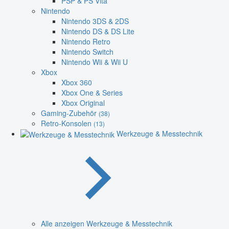
PSP & PS Vita
Nintendo
Nintendo 3DS & 2DS
Nintendo DS & DS Lite
Nintendo Retro
Nintendo Switch
Nintendo Wii & Wii U
Xbox
Xbox 360
Xbox One & Series
Xbox Original
Gaming-Zubehör
(38)
Retro-Konsolen
(13)
Werkzeuge & Messtechnik
Alle anzeigen Werkzeuge & Messtechnik