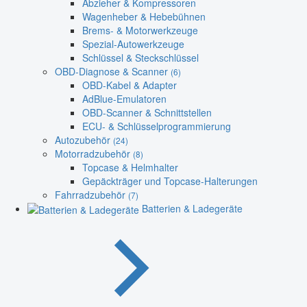
Abzieher & Kompressoren
Wagenheber & Hebebühnen
Brems- & Motorwerkzeuge
Spezial-Autowerkzeuge
Schlüssel & Steckschlüssel
OBD-Diagnose & Scanner
(6)
OBD-Kabel & Adapter
AdBlue-Emulatoren
OBD-Scanner & Schnittstellen
ECU- & Schlüsselprogrammierung
Autozubehör
(24)
Motorradzubehör
(8)
Topcase & Helmhalter
Gepäckträger und Topcase-Halterungen
Fahrradzubehör
(7)
Batterien & Ladegeräte