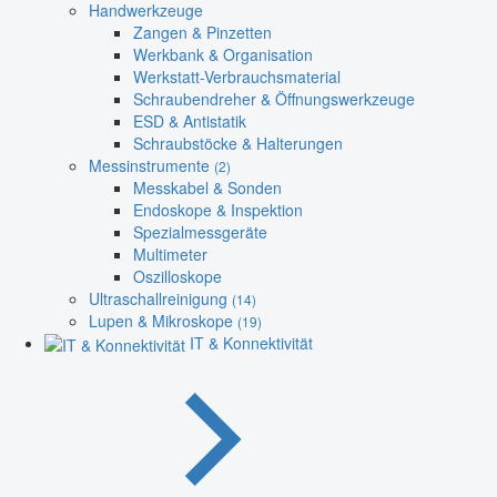
Handwerkzeuge
Zangen & Pinzetten
Werkbank & Organisation
Werkstatt-Verbrauchsmaterial
Schraubendreher & Öffnungswerkzeuge
ESD & Antistatik
Schraubstöcke & Halterungen
Messinstrumente
(2)
Messkabel & Sonden
Endoskope & Inspektion
Spezialmessgeräte
Multimeter
Oszilloskope
Ultraschallreinigung
(14)
Lupen & Mikroskope
(19)
IT & Konnektivität