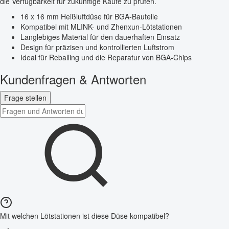
die Verfügbarkeit für zukünftige Käufe zu prüfen.
16 x 16 mm Heißluftdüse für BGA-Bauteile
Kompatibel mit MLINK- und Zhenxun-Lötstationen
Langlebiges Material für den dauerhaften Einsatz
Design für präzisen und kontrollierten Luftstrom
Ideal für Reballing und die Reparatur von BGA-Chips
Kundenfragen & Antworten
Frage stellen
Mit welchen Lötstationen ist diese Düse kompatibel?