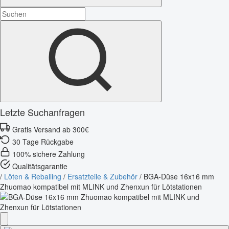
Letzte Suchanfragen
Gratis Versand ab 300€
30 Tage Rückgabe
100% sichere Zahlung
Qualitätsgarantie
/
Löten & Reballing
/
Ersatzteile & Zubehör
/
BGA-Düse 16x16 mm
Zhuomao kompatibel mit MLINK und Zhenxun für Lötstationen