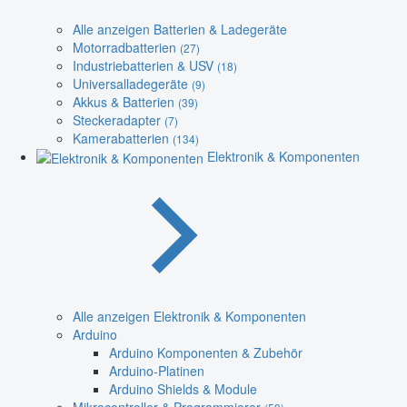
Alle anzeigen Batterien & Ladegeräte
Motorradbatterien
(27)
Industriebatterien & USV
(18)
Universalladegeräte
(9)
Akkus & Batterien
(39)
Steckeradapter
(7)
Kamerabatterien
(134)
Elektronik & Komponenten
Alle anzeigen Elektronik & Komponenten
Arduino
Arduino Komponenten & Zubehör
Arduino-Platinen
Arduino Shields & Module