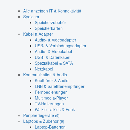
Alle anzeigen IT & Konnektivität
Speicher
Speicherzubehör
Speicherkarten
Kabel & Adapter
Audio- & Videoadapter
USB- & Verbindungsadapter
Audio- & Videokabel
USB- & Datenkabel
Spezialkabel & SATA
Netzkabel
Kommunikation & Audio
Kopfhörer & Audio
LNB & Satellitenempfänger
Fernbedienungen
Multimedia-Player
TV-Halterungen
Walkie Talkies & Funk
Peripheriegeräte
(9)
Laptops & Zubehör
(6)
Laptop-Batterien