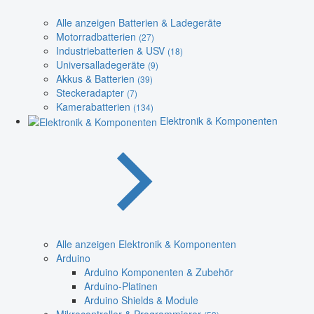
Alle anzeigen Batterien & Ladegeräte
Motorradbatterien
(27)
Industriebatterien & USV
(18)
Universalladegeräte
(9)
Akkus & Batterien
(39)
Steckeradapter
(7)
Kamerabatterien
(134)
Elektronik & Komponenten
Alle anzeigen Elektronik & Komponenten
Arduino
Arduino Komponenten & Zubehör
Arduino-Platinen
Arduino Shields & Module