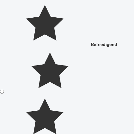
Befriedigend