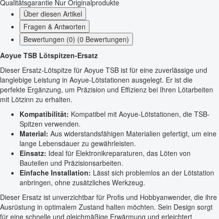
Qualitätsgarantie
Nur Originalprodukte
Über diesen Artikel
Fragen & Antworten
Bewertungen (0) (0 Bewertungen)
Aoyue TSB Lötspitzen-Ersatz
Dieser Ersatz-Lötspitze für Aoyue TSB ist für eine zuverlässige und
langlebige Leistung in Aoyue-Lötstationen ausgelegt. Er ist die
perfekte Ergänzung, um Präzision und Effizienz bei Ihren Lötarbeiten
mit Lötzinn zu erhalten.
Kompatibilität:
Kompatibel mit Aoyue-Lötstationen, die TSB-
Spitzen verwenden.
Material:
Aus widerstandsfähigen Materialien gefertigt, um eine
lange Lebensdauer zu gewährleisten.
Einsatz:
Ideal für Elektronikreparaturen, das Löten von
Bauteilen und Präzisionsarbeiten.
Einfache Installation:
Lässt sich problemlos an der Lötstation
anbringen, ohne zusätzliches Werkzeug.
Dieser Ersatz ist unverzichtbar für Profis und Hobbyanwender, die ihre
Ausrüstung in optimalem Zustand halten möchten. Sein Design sorgt
für eine schnelle und gleichmäßige Erwärmung und erleichtert