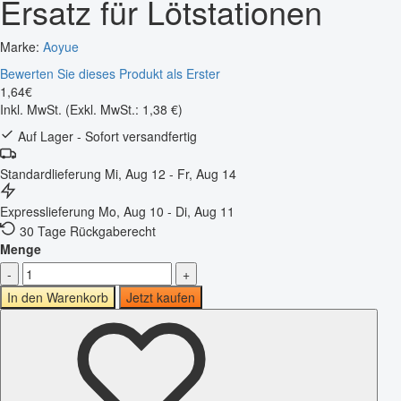
Ersatz für Lötstationen
Marke:
Aoyue
Bewerten Sie dieses Produkt als Erster
1
,
64
€
Inkl. MwSt.
(Exkl. MwSt.: 1,38 €)
Auf Lager - Sofort versandfertig
Standardlieferung
Mi, Aug 12 - Fr, Aug 14
Expresslieferung
Mo, Aug 10 - Di, Aug 11
30 Tage Rückgaberecht
Menge
-
+
In den Warenkorb
Jetzt kaufen