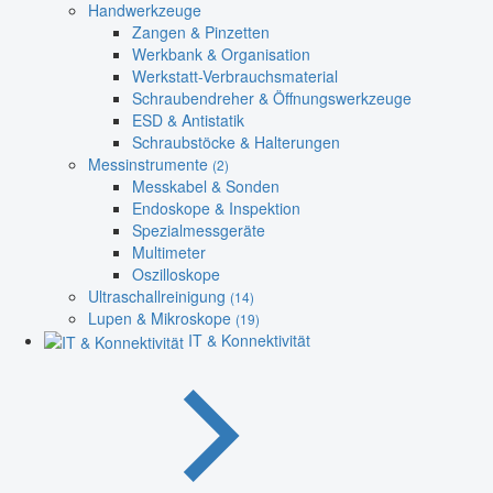
Handwerkzeuge
Zangen & Pinzetten
Werkbank & Organisation
Werkstatt-Verbrauchsmaterial
Schraubendreher & Öffnungswerkzeuge
ESD & Antistatik
Schraubstöcke & Halterungen
Messinstrumente
(2)
Messkabel & Sonden
Endoskope & Inspektion
Spezialmessgeräte
Multimeter
Oszilloskope
Ultraschallreinigung
(14)
Lupen & Mikroskope
(19)
IT & Konnektivität