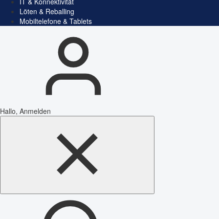
IT & Konnektivität
Löten & Reballing
Mobiltelefone & Tablets
Hallo, Anmelden