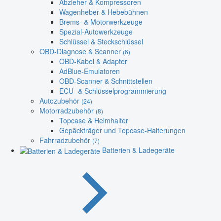
Abzieher & Kompressoren
Wagenheber & Hebebühnen
Brems- & Motorwerkzeuge
Spezial-Autowerkzeuge
Schlüssel & Steckschlüssel
OBD-Diagnose & Scanner
(6)
OBD-Kabel & Adapter
AdBlue-Emulatoren
OBD-Scanner & Schnittstellen
ECU- & Schlüsselprogrammierung
Autozubehör
(24)
Motorradzubehör
(8)
Topcase & Helmhalter
Gepäckträger und Topcase-Halterungen
Fahrradzubehör
(7)
Batterien & Ladegeräte