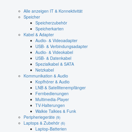
Alle anzeigen IT & Konnektivität
Speicher
Speicherzubehör
Speicherkarten
Kabel & Adapter
Audio- & Videoadapter
USB- & Verbindungsadapter
Audio- & Videokabel
USB- & Datenkabel
Spezialkabel & SATA
Netzkabel
Kommunikation & Audio
Kopfhörer & Audio
LNB & Satellitenempfänger
Fernbedienungen
Multimedia-Player
TV-Halterungen
Walkie Talkies & Funk
Peripheriegeräte
(9)
Laptops & Zubehör
(6)
Laptop-Batterien