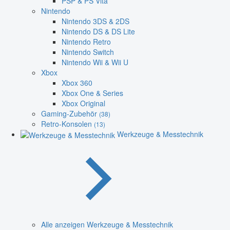
PSP & PS Vita
Nintendo
Nintendo 3DS & 2DS
Nintendo DS & DS Lite
Nintendo Retro
Nintendo Switch
Nintendo Wii & Wii U
Xbox
Xbox 360
Xbox One & Series
Xbox Original
Gaming-Zubehör
(38)
Retro-Konsolen
(13)
Werkzeuge & Messtechnik
Alle anzeigen Werkzeuge & Messtechnik