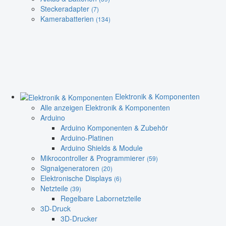
Steckeradapter
(7)
Kamerabatterien
(134)
Elektronik & Komponenten
Alle anzeigen Elektronik & Komponenten
Arduino
Arduino Komponenten & Zubehör
Arduino-Platinen
Arduino Shields & Module
Mikrocontroller & Programmierer
(59)
Signalgeneratoren
(20)
Elektronische Displays
(6)
Netzteile
(39)
Regelbare Labornetzteile
3D-Druck
3D-Drucker