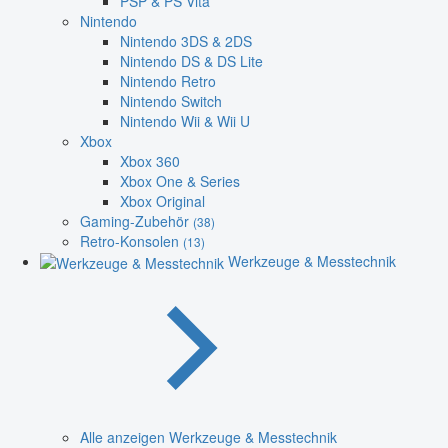
PSP & PS Vita
Nintendo
Nintendo 3DS & 2DS
Nintendo DS & DS Lite
Nintendo Retro
Nintendo Switch
Nintendo Wii & Wii U
Xbox
Xbox 360
Xbox One & Series
Xbox Original
Gaming-Zubehör
(38)
Retro-Konsolen
(13)
Werkzeuge & Messtechnik
Alle anzeigen Werkzeuge & Messtechnik