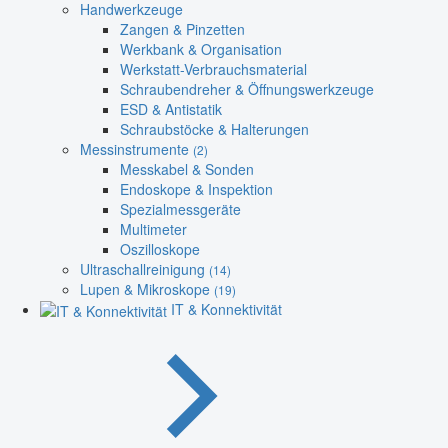
Handwerkzeuge
Zangen & Pinzetten
Werkbank & Organisation
Werkstatt-Verbrauchsmaterial
Schraubendreher & Öffnungswerkzeuge
ESD & Antistatik
Schraubstöcke & Halterungen
Messinstrumente
(2)
Messkabel & Sonden
Endoskope & Inspektion
Spezialmessgeräte
Multimeter
Oszilloskope
Ultraschallreinigung
(14)
Lupen & Mikroskope
(19)
IT & Konnektivität