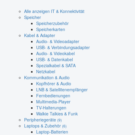
Alle anzeigen IT & Konnektivität
Speicher
Speicherzubehör
Speicherkarten
Kabel & Adapter
Audio- & Videoadapter
USB- & Verbindungsadapter
Audio- & Videokabel
USB- & Datenkabel
Spezialkabel & SATA
Netzkabel
Kommunikation & Audio
Kopfhörer & Audio
LNB & Satellitenempfänger
Fernbedienungen
Multimedia-Player
TV-Halterungen
Walkie Talkies & Funk
Peripheriegeräte
(9)
Laptops & Zubehör
(6)
Laptop-Batterien