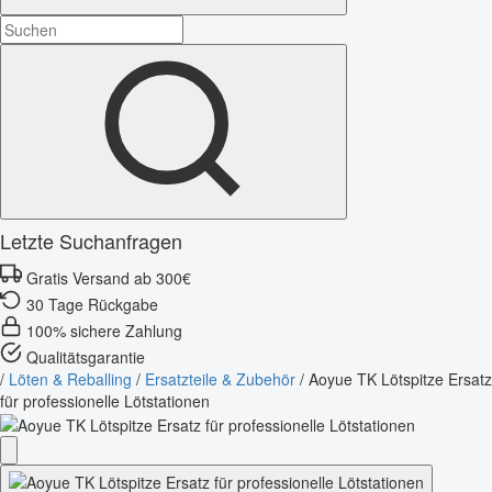
Letzte Suchanfragen
Gratis Versand ab 300€
30 Tage Rückgabe
100% sichere Zahlung
Qualitätsgarantie
/
Löten & Reballing
/
Ersatzteile & Zubehör
/
Aoyue TK Lötspitze Ersatz
für professionelle Lötstationen