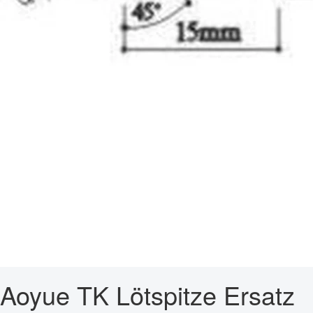
Aoyue TK Lötspitze Ersatz