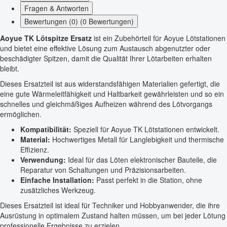
Fragen & Antworten
Bewertungen (0) (0 Bewertungen)
Aoyue TK Lötspitze Ersatz
ist ein Zubehörteil für Aoyue Lötstationen
und bietet eine effektive Lösung zum Austausch abgenutzter oder
beschädigter Spitzen, damit die Qualität Ihrer Lötarbeiten erhalten
bleibt.
Dieses Ersatzteil ist aus widerstandsfähigen Materialien gefertigt, die
eine gute Wärmeleitfähigkeit und Haltbarkeit gewährleisten und so ein
schnelles und gleichmäßiges Aufheizen während des Lötvorgangs
ermöglichen.
Kompatibilität:
Speziell für Aoyue TK Lötstationen entwickelt.
Material:
Hochwertiges Metall für Langlebigkeit und thermische
Effizienz.
Verwendung:
Ideal für das Löten elektronischer Bauteile, die
Reparatur von Schaltungen und Präzisionsarbeiten.
Einfache Installation:
Passt perfekt in die Station, ohne
zusätzliches Werkzeug.
Dieses Ersatzteil ist ideal für Techniker und Hobbyanwender, die ihre
Ausrüstung in optimalem Zustand halten müssen, um bei jeder Lötung
professionelle Ergebnisse zu erzielen.