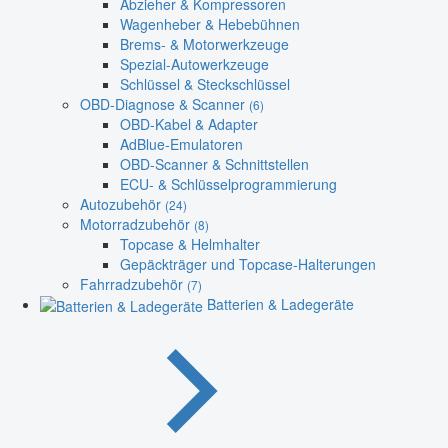
Abzieher & Kompressoren
Wagenheber & Hebebühnen
Brems- & Motorwerkzeuge
Spezial-Autowerkzeuge
Schlüssel & Steckschlüssel
OBD-Diagnose & Scanner
(6)
OBD-Kabel & Adapter
AdBlue-Emulatoren
OBD-Scanner & Schnittstellen
ECU- & Schlüsselprogrammierung
Autozubehör
(24)
Motorradzubehör
(8)
Topcase & Helmhalter
Gepäckträger und Topcase-Halterungen
Fahrradzubehör
(7)
Batterien & Ladegeräte