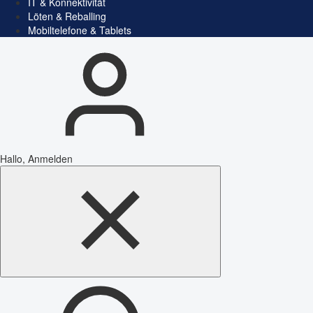
IT & Konnektivität
Löten & Reballing
Mobiltelefone & Tablets
Hallo, Anmelden