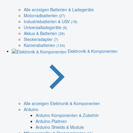
Alle anzeigen Batterien & Ladegeräte
Motorradbatterien
(27)
Industriebatterien & USV
(18)
Universalladegeräte
(9)
Akkus & Batterien
(39)
Steckeradapter
(7)
Kamerabatterien
(134)
Elektronik & Komponenten
Alle anzeigen Elektronik & Komponenten
Arduino
Arduino Komponenten & Zubehör
Arduino-Platinen
Arduino Shields & Module