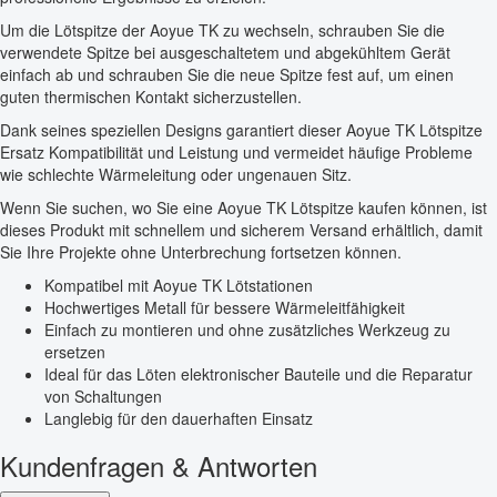
Um die Lötspitze der Aoyue TK zu wechseln, schrauben Sie die
verwendete Spitze bei ausgeschaltetem und abgekühltem Gerät
einfach ab und schrauben Sie die neue Spitze fest auf, um einen
guten thermischen Kontakt sicherzustellen.
Dank seines speziellen Designs garantiert dieser Aoyue TK Lötspitze
Ersatz Kompatibilität und Leistung und vermeidet häufige Probleme
wie schlechte Wärmeleitung oder ungenauen Sitz.
Wenn Sie suchen, wo Sie eine Aoyue TK Lötspitze kaufen können, ist
dieses Produkt mit schnellem und sicherem Versand erhältlich, damit
Sie Ihre Projekte ohne Unterbrechung fortsetzen können.
Kompatibel mit Aoyue TK Lötstationen
Hochwertiges Metall für bessere Wärmeleitfähigkeit
Einfach zu montieren und ohne zusätzliches Werkzeug zu
ersetzen
Ideal für das Löten elektronischer Bauteile und die Reparatur
von Schaltungen
Langlebig für den dauerhaften Einsatz
Kundenfragen & Antworten