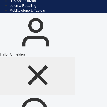
IT & Konnektivität
Löten & Reballing
Mobiltelefone & Tablets
Hallo, Anmelden