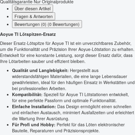
Qualitätsgarantie
Nur Originalprodukte
Über diesen Artikel
Fragen & Antworten
Bewertungen (0) (0 Bewertungen)
Aoyue TI Lötspitzen-Ersatz
Dieser Ersatz-Lötspitze für Aoyue TI ist ein unverzichtbares Zubehör,
um die Funktionalität und Präzision Ihrer Aoyue-Lötstation zu erhalten.
Entwickelt für eine konstante Leistung, sorgt dieser Ersatz dafür, dass
Ihre Lötarbeiten sauber und effizient bleiben.
Qualität und Langlebigkeit:
Hergestellt aus
widerstandsfähigen Materialien, die eine lange Lebensdauer
gewährleisten, ideal für den häufigen Einsatz in Werkstätten und
bei professionellen Arbeiten.
Kompatibilität:
Speziell für Aoyue TI Lötstationen entwickelt,
für eine perfekte Passform und optimale Funktionalität.
Einfache Installation:
Das Design ermöglicht einen schnellen
und einfachen Austausch, minimiert Ausfallzeiten und erleichtert
die Wartung Ihrer Ausrüstung.
Für Profi und Hobby:
Perfekt für das Löten elektronischer
Bauteile, Reparaturen und Präzisionsprojekte.