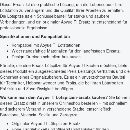
Dieser Ersatz ist eine praktische Lösung, um die Lebensdauer Ihrer
Lötstation zu verlängern und die Qualität Ihrer Arbeiten zu erhalten.
Die Lötspitze ist ein Schlüsselbauteil für starke und saubere
Verbindungen, und ein originaler Aoyue TI Ersatz ist entscheidend für
professionelle Ergebnisse.
Spezifikationen und Kompatibilität:
Kompatibel mit Aoyue TI Lötstationen.
Widerstandsfähige Materialien für den langfristigen Einsatz.
Design für einen schnellen Austausch.
Für alle, die eine Ersatz-Lötspitze für Aoyue TI kaufen möchten, bietet
dieses Produkt ein ausgezeichnetes Preis-Leistungs-Verhältnis und die
Sicherheit eines Originalzubehörs. Es ist ein unverzichtbares Bauteil
für Techniker, Hobbyanwender und Profis, die bei ihren Lötarbeiten
Präzision und Zuverlässigkeit benötigen.
Wo kann man den Aoyue TI Lötspitzen-Ersatz kaufen?
Sie können
diesen Ersatz direkt in unserem Onlineshop bestellen – mit schnellem
und sicherem Versand in verschiedene Städte, einschließlich
Barcelona, Valencia, Sevilla und Zaragoza.
Originaler Aoyue TI Lötspitzen-Ersatz
Hohe Langlebigkeit und Widerstandsfähigkeit für den