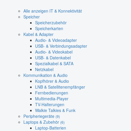
Alle anzeigen IT & Konnektivität
Speicher
Speicherzubehör
Speicherkarten
Kabel & Adapter
Audio- & Videoadapter
USB- & Verbindungsadapter
Audio- & Videokabel
USB- & Datenkabel
Spezialkabel & SATA
Netzkabel
Kommunikation & Audio
Kopfhörer & Audio
LNB & Satellitenempfänger
Fernbedienungen
Multimedia-Player
TV-Halterungen
Walkie Talkies & Funk
Peripheriegeräte
(9)
Laptops & Zubehör
(6)
Laptop-Batterien