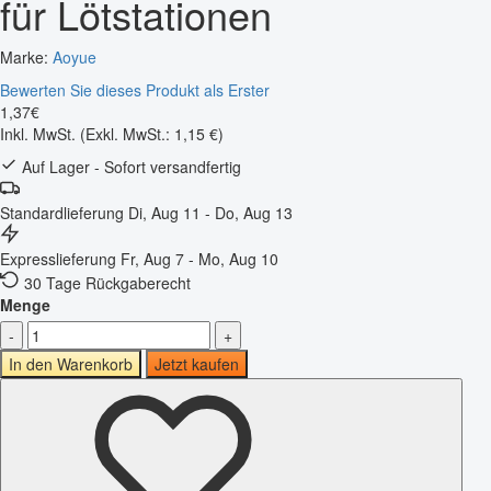
für Lötstationen
Marke:
Aoyue
Bewerten Sie dieses Produkt als Erster
1
,
37
€
Inkl. MwSt.
(Exkl. MwSt.: 1,15 €)
Auf Lager - Sofort versandfertig
Standardlieferung
Di, Aug 11 - Do, Aug 13
Expresslieferung
Fr, Aug 7 - Mo, Aug 10
30 Tage Rückgaberecht
Menge
-
+
In den Warenkorb
Jetzt kaufen