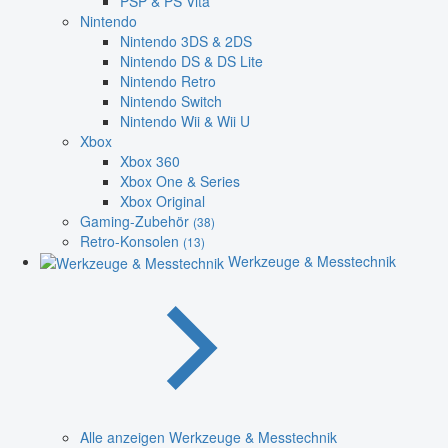
PSP & PS Vita
Nintendo
Nintendo 3DS & 2DS
Nintendo DS & DS Lite
Nintendo Retro
Nintendo Switch
Nintendo Wii & Wii U
Xbox
Xbox 360
Xbox One & Series
Xbox Original
Gaming-Zubehör
(38)
Retro-Konsolen
(13)
Werkzeuge & Messtechnik
Alle anzeigen Werkzeuge & Messtechnik