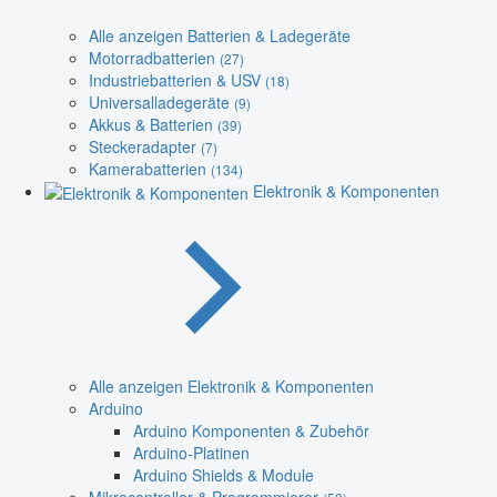
Alle anzeigen Batterien & Ladegeräte
Motorradbatterien
(27)
Industriebatterien & USV
(18)
Universalladegeräte
(9)
Akkus & Batterien
(39)
Steckeradapter
(7)
Kamerabatterien
(134)
Elektronik & Komponenten
Alle anzeigen Elektronik & Komponenten
Arduino
Arduino Komponenten & Zubehör
Arduino-Platinen
Arduino Shields & Module