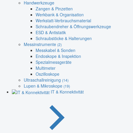
Handwerkzeuge
Zangen & Pinzetten
Werkbank & Organisation
Werkstatt-Verbrauchsmaterial
Schraubendreher & Öffnungswerkzeuge
ESD & Antistatik
Schraubstöcke & Halterungen
Messinstrumente
(2)
Messkabel & Sonden
Endoskope & Inspektion
Spezialmessgeräte
Multimeter
Oszilloskope
Ultraschallreinigung
(14)
Lupen & Mikroskope
(19)
IT & Konnektivität