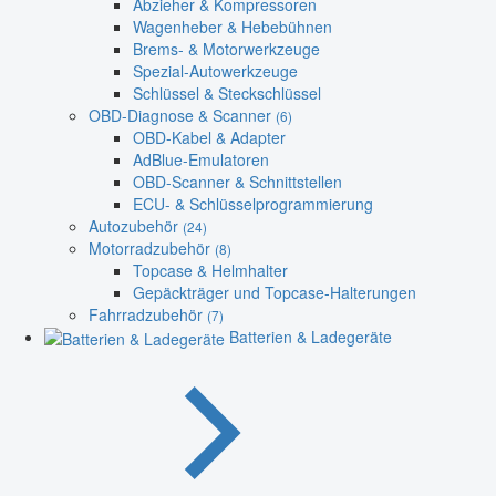
Abzieher & Kompressoren
Wagenheber & Hebebühnen
Brems- & Motorwerkzeuge
Spezial-Autowerkzeuge
Schlüssel & Steckschlüssel
OBD-Diagnose & Scanner
(6)
OBD-Kabel & Adapter
AdBlue-Emulatoren
OBD-Scanner & Schnittstellen
ECU- & Schlüsselprogrammierung
Autozubehör
(24)
Motorradzubehör
(8)
Topcase & Helmhalter
Gepäckträger und Topcase-Halterungen
Fahrradzubehör
(7)
Batterien & Ladegeräte