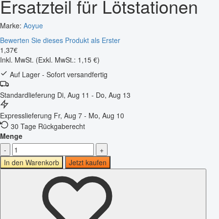
Ersatzteil für Lötstationen
Marke:
Aoyue
Bewerten Sie dieses Produkt als Erster
1
,
37
€
Inkl. MwSt.
(Exkl. MwSt.: 1,15 €)
Auf Lager - Sofort versandfertig
Standardlieferung
Di, Aug 11 - Do, Aug 13
Expresslieferung
Fr, Aug 7 - Mo, Aug 10
30 Tage Rückgaberecht
Menge
-
+
In den Warenkorb
Jetzt kaufen