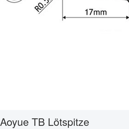
Aoyue TB Lötspitze