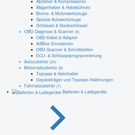
Abzieher & Kompressoren
Wagenheber & Hebebühnen
Brems- & Motorwerkzeuge
Spezial-Autowerkzeuge
Schlüssel & Steckschlüssel
OBD-Diagnose & Scanner
(6)
OBD-Kabel & Adapter
AdBlue-Emulatoren
OBD-Scanner & Schnittstellen
ECU- & Schlüsselprogrammierung
Autozubehör
(24)
Motorradzubehör
(8)
Topcase & Helmhalter
Gepäckträger und Topcase-Halterungen
Fahrradzubehör
(7)
Batterien & Ladegeräte