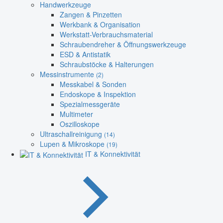
Handwerkzeuge
Zangen & Pinzetten
Werkbank & Organisation
Werkstatt-Verbrauchsmaterial
Schraubendreher & Öffnungswerkzeuge
ESD & Antistatik
Schraubstöcke & Halterungen
Messinstrumente
(2)
Messkabel & Sonden
Endoskope & Inspektion
Spezialmessgeräte
Multimeter
Oszilloskope
Ultraschallreinigung
(14)
Lupen & Mikroskope
(19)
IT & Konnektivität