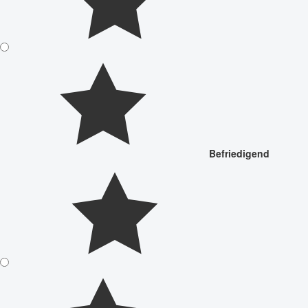
Befriedigend