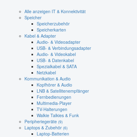
Alle anzeigen IT & Konnektivität
Speicher
Speicherzubehör
Speicherkarten
Kabel & Adapter
Audio- & Videoadapter
USB- & Verbindungsadapter
Audio- & Videokabel
USB- & Datenkabel
Spezialkabel & SATA
Netzkabel
Kommunikation & Audio
Kopfhörer & Audio
LNB & Satellitenempfänger
Fernbedienungen
Multimedia-Player
TV-Halterungen
Walkie Talkies & Funk
Peripheriegeräte
(9)
Laptops & Zubehör
(6)
Laptop-Batterien