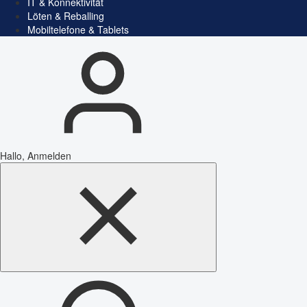
IT & Konnektivität
Löten & Reballing
Mobiltelefone & Tablets
Hallo, Anmelden