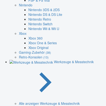
PSP & PS Vita
Nintendo
Nintendo 3DS & 2DS
Nintendo DS & DS Lite
Nintendo Retro
Nintendo Switch
Nintendo Wii & Wii U
Xbox
Xbox 360
Xbox One & Series
Xbox Original
Gaming-Zubehör
(38)
Retro-Konsolen
(13)
Werkzeuge & Messtechnik
Alle anzeigen Werkzeuge & Messtechnik