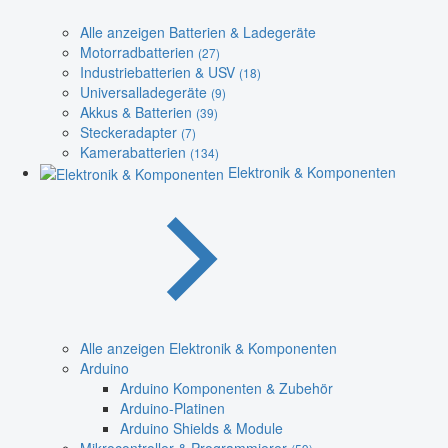
Alle anzeigen Batterien & Ladegeräte
Motorradbatterien
(27)
Industriebatterien & USV
(18)
Universalladegeräte
(9)
Akkus & Batterien
(39)
Steckeradapter
(7)
Kamerabatterien
(134)
Elektronik & Komponenten
Alle anzeigen Elektronik & Komponenten
Arduino
Arduino Komponenten & Zubehör
Arduino-Platinen
Arduino Shields & Module