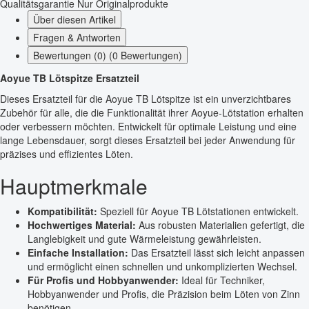
Qualitätsgarantie
Nur Originalprodukte
Über diesen Artikel
Fragen & Antworten
Bewertungen (0) (0 Bewertungen)
Aoyue TB Lötspitze Ersatzteil
Dieses Ersatzteil für die Aoyue TB Lötspitze ist ein unverzichtbares
Zubehör für alle, die die Funktionalität ihrer Aoyue-Lötstation erhalten
oder verbessern möchten. Entwickelt für optimale Leistung und eine
lange Lebensdauer, sorgt dieses Ersatzteil bei jeder Anwendung für
präzises und effizientes Löten.
Hauptmerkmale
Kompatibilität:
Speziell für Aoyue TB Lötstationen entwickelt.
Hochwertiges Material:
Aus robusten Materialien gefertigt, die
Langlebigkeit und gute Wärmeleistung gewährleisten.
Einfache Installation:
Das Ersatzteil lässt sich leicht anpassen
und ermöglicht einen schnellen und unkomplizierten Wechsel.
Für Profis und Hobbyanwender:
Ideal für Techniker,
Hobbyanwender und Profis, die Präzision beim Löten von Zinn
benötigen.