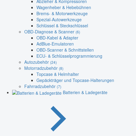
Abzieher & Kompressoren
Wagenheber & Hebebühnen
Brems- & Motorwerkzeuge
Spezial-Autowerkzeuge
Schlüssel & Steckschlüssel
OBD-Diagnose & Scanner
(6)
OBD-Kabel & Adapter
AdBlue-Emulatoren
OBD-Scanner & Schnittstellen
ECU- & Schlüsselprogrammierung
Autozubehör
(24)
Motorradzubehör
(8)
Topcase & Helmhalter
Gepäckträger und Topcase-Halterungen
Fahrradzubehör
(7)
Batterien & Ladegeräte