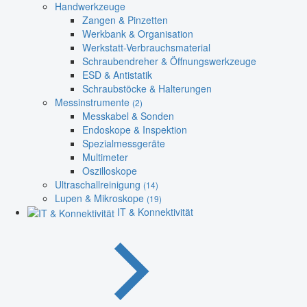
Handwerkzeuge
Zangen & Pinzetten
Werkbank & Organisation
Werkstatt-Verbrauchsmaterial
Schraubendreher & Öffnungswerkzeuge
ESD & Antistatik
Schraubstöcke & Halterungen
Messinstrumente
(2)
Messkabel & Sonden
Endoskope & Inspektion
Spezialmessgeräte
Multimeter
Oszilloskope
Ultraschallreinigung
(14)
Lupen & Mikroskope
(19)
IT & Konnektivität