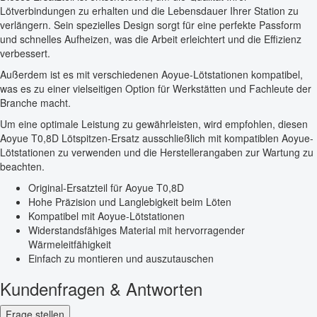
Lötverbindungen zu erhalten und die Lebensdauer Ihrer Station zu
verlängern. Sein spezielles Design sorgt für eine perfekte Passform
und schnelles Aufheizen, was die Arbeit erleichtert und die Effizienz
verbessert.
Außerdem ist es mit verschiedenen Aoyue-Lötstationen kompatibel,
was es zu einer vielseitigen Option für Werkstätten und Fachleute der
Branche macht.
Um eine optimale Leistung zu gewährleisten, wird empfohlen, diesen
Aoyue T0,8D Lötspitzen-Ersatz ausschließlich mit kompatiblen Aoyue-
Lötstationen zu verwenden und die Herstellerangaben zur Wartung zu
beachten.
Original-Ersatzteil für Aoyue T0,8D
Hohe Präzision und Langlebigkeit beim Löten
Kompatibel mit Aoyue-Lötstationen
Widerstandsfähiges Material mit hervorragender
Wärmeleitfähigkeit
Einfach zu montieren und auszutauschen
Kundenfragen & Antworten
Frage stellen