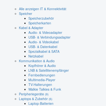
Alle anzeigen IT & Konnektivität
Speicher
Speicherzubehör
Speicherkarten
Kabel & Adapter
Audio- & Videoadapter
USB- & Verbindungsadapter
Audio- & Videokabel
USB- & Datenkabel
Spezialkabel & SATA
Netzkabel
Kommunikation & Audio
Kopfhörer & Audio
LNB & Satellitenempfänger
Fernbedienungen
Multimedia-Player
TV-Halterungen
Walkie Talkies & Funk
Peripheriegeräte
(9)
Laptops & Zubehör
(6)
Laptop-Batterien