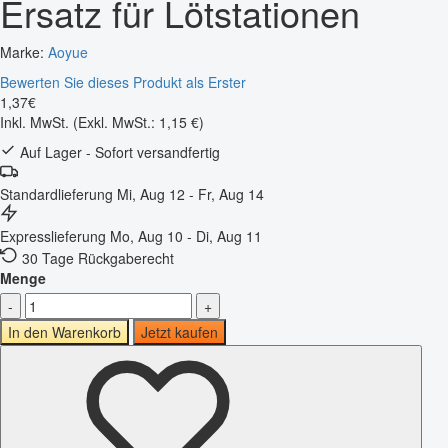
Ersatz für Lötstationen
Marke:
Aoyue
Bewerten Sie dieses Produkt als Erster
1
,
37
€
Inkl. MwSt.
(Exkl. MwSt.: 1,15 €)
Auf Lager - Sofort versandfertig
Standardlieferung
Mi, Aug 12 - Fr, Aug 14
Expresslieferung
Mo, Aug 10 - Di, Aug 11
30 Tage Rückgaberecht
Menge
-
+
In den Warenkorb
Jetzt kaufen