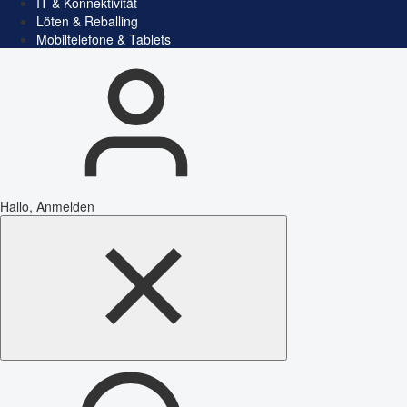
IT & Konnektivität
Löten & Reballing
Mobiltelefone & Tablets
Hallo, Anmelden