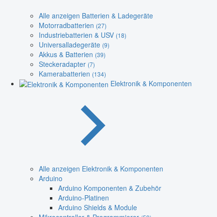
Alle anzeigen Batterien & Ladegeräte
Motorradbatterien
(27)
Industriebatterien & USV
(18)
Universalladegeräte
(9)
Akkus & Batterien
(39)
Steckeradapter
(7)
Kamerabatterien
(134)
Elektronik & Komponenten
Alle anzeigen Elektronik & Komponenten
Arduino
Arduino Komponenten & Zubehör
Arduino-Platinen
Arduino Shields & Module