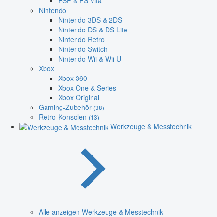
PSP & PS Vita
Nintendo
Nintendo 3DS & 2DS
Nintendo DS & DS Lite
Nintendo Retro
Nintendo Switch
Nintendo Wii & Wii U
Xbox
Xbox 360
Xbox One & Series
Xbox Original
Gaming-Zubehör
(38)
Retro-Konsolen
(13)
Werkzeuge & Messtechnik
Alle anzeigen Werkzeuge & Messtechnik