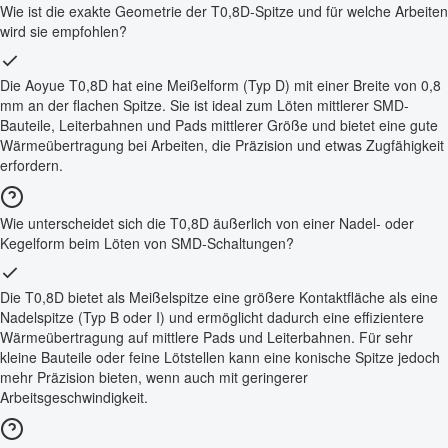
Wie ist die exakte Geometrie der T0,8D-Spitze und für welche Arbeiten
wird sie empfohlen?
Die Aoyue T0,8D hat eine Meißelform (Typ D) mit einer Breite von 0,8
mm an der flachen Spitze. Sie ist ideal zum Löten mittlerer SMD-
Bauteile, Leiterbahnen und Pads mittlerer Größe und bietet eine gute
Wärmeübertragung bei Arbeiten, die Präzision und etwas Zugfähigkeit
erfordern.
Wie unterscheidet sich die T0,8D äußerlich von einer Nadel- oder
Kegelform beim Löten von SMD-Schaltungen?
Die T0,8D bietet als Meißelspitze eine größere Kontaktfläche als eine
Nadelspitze (Typ B oder I) und ermöglicht dadurch eine effizientere
Wärmeübertragung auf mittlere Pads und Leiterbahnen. Für sehr
kleine Bauteile oder feine Lötstellen kann eine konische Spitze jedoch
mehr Präzision bieten, wenn auch mit geringerer
Arbeitsgeschwindigkeit.