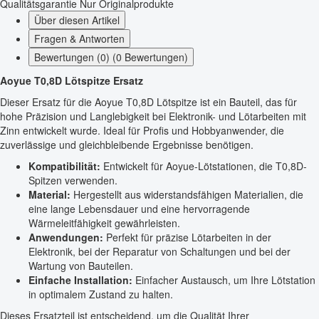
Qualitätsgarantie
Nur Originalprodukte
Über diesen Artikel
Fragen & Antworten
Bewertungen (0) (0 Bewertungen)
Aoyue T0,8D Lötspitze Ersatz
Dieser Ersatz für die Aoyue T0,8D Lötspitze ist ein Bauteil, das für
hohe Präzision und Langlebigkeit bei Elektronik- und Lötarbeiten mit
Zinn entwickelt wurde. Ideal für Profis und Hobbyanwender, die
zuverlässige und gleichbleibende Ergebnisse benötigen.
Kompatibilität:
Entwickelt für Aoyue-Lötstationen, die T0,8D-
Spitzen verwenden.
Material:
Hergestellt aus widerstandsfähigen Materialien, die
eine lange Lebensdauer und eine hervorragende
Wärmeleitfähigkeit gewährleisten.
Anwendungen:
Perfekt für präzise Lötarbeiten in der
Elektronik, bei der Reparatur von Schaltungen und bei der
Wartung von Bauteilen.
Einfache Installation:
Einfacher Austausch, um Ihre Lötstation
in optimalem Zustand zu halten.
Dieses Ersatzteil ist entscheidend, um die Qualität Ihrer