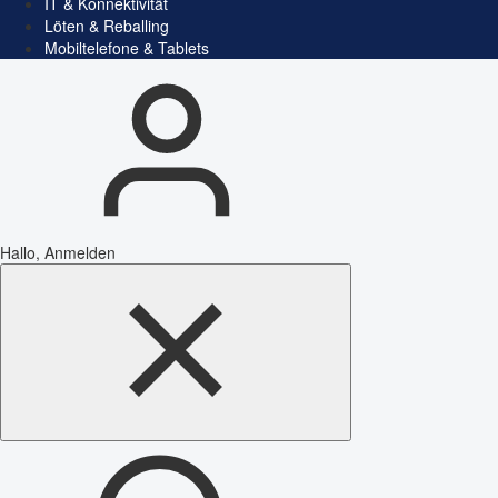
IT & Konnektivität
Löten & Reballing
Mobiltelefone & Tablets
Hallo, Anmelden