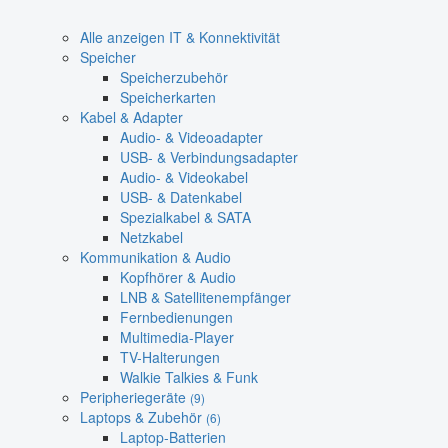
Alle anzeigen IT & Konnektivität
Speicher
Speicherzubehör
Speicherkarten
Kabel & Adapter
Audio- & Videoadapter
USB- & Verbindungsadapter
Audio- & Videokabel
USB- & Datenkabel
Spezialkabel & SATA
Netzkabel
Kommunikation & Audio
Kopfhörer & Audio
LNB & Satellitenempfänger
Fernbedienungen
Multimedia-Player
TV-Halterungen
Walkie Talkies & Funk
Peripheriegeräte
(9)
Laptops & Zubehör
(6)
Laptop-Batterien