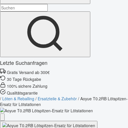
Letzte Suchanfragen
Gratis Versand ab 300€
30 Tage Rückgabe
100% sichere Zahlung
Qualitätsgarantie
/
Löten & Reballing
/
Ersatzteile & Zubehör
/
Aoyue T0.2RB Lötspitzen-
Ersatz für Lötstationen