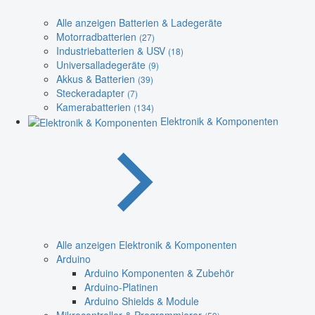
Alle anzeigen Batterien & Ladegeräte
Motorradbatterien
(27)
Industriebatterien & USV
(18)
Universalladegeräte
(9)
Akkus & Batterien
(39)
Steckeradapter
(7)
Kamerabatterien
(134)
Elektronik & Komponenten
Alle anzeigen Elektronik & Komponenten
Arduino
Arduino Komponenten & Zubehör
Arduino-Platinen
Arduino Shields & Module