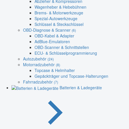
Abzieher & Kompressoren
Wagenheber & Hebebühnen
Brems- & Motorwerkzeuge
Spezial-Autowerkzeuge
Schlüssel & Steckschlüssel
OBD-Diagnose & Scanner
(6)
OBD-Kabel & Adapter
AdBlue-Emulatoren
OBD-Scanner & Schnittstellen
ECU- & Schlüsselprogrammierung
Autozubehör
(24)
Motorradzubehör
(8)
Topcase & Helmhalter
Gepäckträger und Topcase-Halterungen
Fahrradzubehör
(7)
Batterien & Ladegeräte