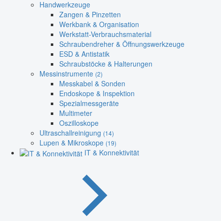
Handwerkzeuge
Zangen & Pinzetten
Werkbank & Organisation
Werkstatt-Verbrauchsmaterial
Schraubendreher & Öffnungswerkzeuge
ESD & Antistatik
Schraubstöcke & Halterungen
Messinstrumente
(2)
Messkabel & Sonden
Endoskope & Inspektion
Spezialmessgeräte
Multimeter
Oszilloskope
Ultraschallreinigung
(14)
Lupen & Mikroskope
(19)
IT & Konnektivität