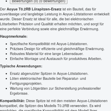
Bewertungen (0) (0 Bewertungen)
Der
Aoyue T0.2RB Lötspitzen-Ersatz
ist ein Bauteil, das für
zuverlässige und langlebige Leistung in Aoyue-Lötstationen entwickelt
wurde. Dieser Ersatz ist ideal für alle, die bei elektronischen
Lötarbeiten Präzision und Qualität erhalten möchten, und sorgt für
eine perfekte Verbindung sowie eine gleichmäßige Erwärmung.
Hauptmerkmale:
Spezifische Kompatibilität mit Aoyue-Lötstationen.
Präzises Design für effiziente und gleichmäßige Erwärmung.
Robustes Material für eine lange Lebensdauer.
Einfache Montage und Austausch für produktives Arbeiten.
Typische Anwendungen:
Ersatz abgenutzter Spitzen in Aoyue-Lötstationen.
Löten elektronischer Bauteile bei Reparatur- und
Fertigungsprojekten.
Wartung von Lötgeräten zur Sicherstellung professioneller
Ergebnisse.
Kompatibilität:
Diese Spitze ist mit den meisten Aoyue-Lötstationen
kompatibel, die Spitzen des Modells T0.2RB verwenden. Es wird
empfohlen, die spezifische Kompatibilität mit dem Modell Ihrer