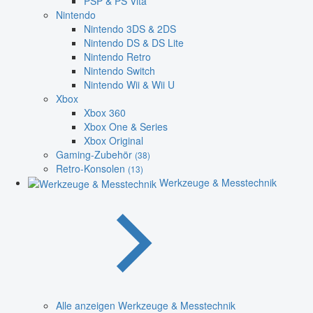
PSP & PS Vita
Nintendo
Nintendo 3DS & 2DS
Nintendo DS & DS Lite
Nintendo Retro
Nintendo Switch
Nintendo Wii & Wii U
Xbox
Xbox 360
Xbox One & Series
Xbox Original
Gaming-Zubehör
(38)
Retro-Konsolen
(13)
Werkzeuge & Messtechnik
Alle anzeigen Werkzeuge & Messtechnik