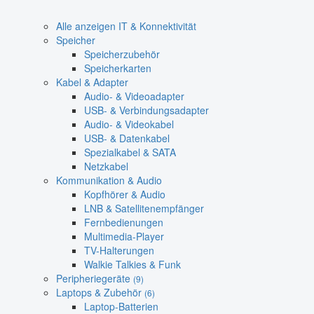
Alle anzeigen IT & Konnektivität
Speicher
Speicherzubehör
Speicherkarten
Kabel & Adapter
Audio- & Videoadapter
USB- & Verbindungsadapter
Audio- & Videokabel
USB- & Datenkabel
Spezialkabel & SATA
Netzkabel
Kommunikation & Audio
Kopfhörer & Audio
LNB & Satellitenempfänger
Fernbedienungen
Multimedia-Player
TV-Halterungen
Walkie Talkies & Funk
Peripheriegeräte
(9)
Laptops & Zubehör
(6)
Laptop-Batterien