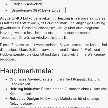
Fragen & Antworten
Bewertungen (0) (0 Bewertungen)
Aoyue LF-KU Lötkolbenspitze mit Heizung
ist ein unverzichtbares
Ersatzteil für Lötstationen, das eine optimale und langlebige Leistung
gewährleistet. Diese Lötkolbenspitze verfügt über eine integrierte
Heizung, was die Installation erleichtert und eine konstante
Temperatur für präzise Arbeiten sicherstellt.
Dieses Ersatzteil ist mit verschiedenen Aoyue-Lötstationen kompatibel,
die austauschbare Spitzen verwenden, und ist ideal für Profis und
Hobbyanwender, die Qualität und Zuverlässigkeit für ihre Werkzeuge
benötigen.
Hauptmerkmale:
Originales Aoyue-Ersatzteil:
Garantiert Kompatibilität und
Langlebigkeit.
Heizung inklusive:
Erleichtert den Austausch ohne zusätzliche
Komponenten.
Robustes Design:
Hochwertige Materialien für eine lange
Nutzungsdauer.
Kompatibilität:
Geeignet für Aoyue-Lötstationen mit