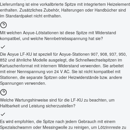
Lieferumfang ist eine vorkalibrierte Spitze mit integriertem Heizelement
enthalten. Zusätzliches Zubehör, Halterungen oder Handbücher sind
im Standardpaket nicht enthalten.
Mit welchen Aoyue-Lötstationen ist diese Spitze mit Widerstand
kompatibel, und welche Nennbetriebsspannung hat sie?
Die Aoyue LF-KU ist speziell für Aoyue-Stationen 907, 908, 937, 950,
852 und ähnliche Modelle ausgelegt, die Schnellwechselspitzen im
Kartuschenformat mit internem Widerstand verwenden. Sie arbeitet
mit einer Nennspannung von 24 V AC. Sie ist nicht kompatibel mit
Stationen, die separate Spitzen oder Heizwiderstände bzw. andere
Spannungen verwenden.
Welche Wartungshinweise sind für die LF-KU zu beachten, um
Haltbarkeit und Leistung sicherzustellen?
Es wird empfohlen, die Spitze nach jedem Gebrauch mit einem
Spezialschwamm oder Messingwolle zu reinigen, um Lötzinnreste zu