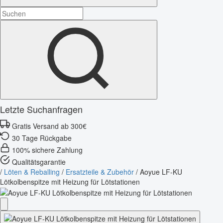
Letzte Suchanfragen
Gratis Versand ab 300€
30 Tage Rückgabe
100% sichere Zahlung
Qualitätsgarantie
/
Löten & Reballing
/
Ersatzteile & Zubehör
/
Aoyue LF-KU
Lötkolbenspitze mit Heizung für Lötstationen