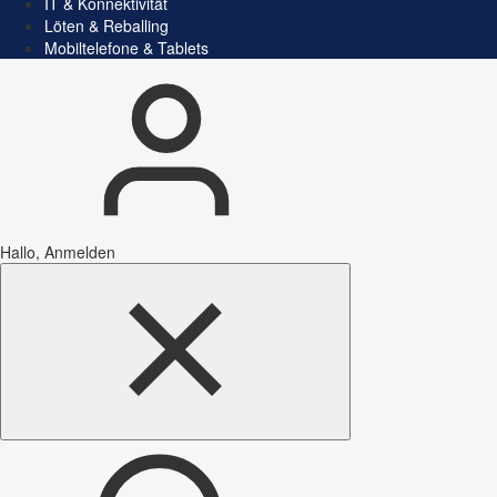
IT & Konnektivität
Löten & Reballing
Mobiltelefone & Tablets
Hallo, Anmelden