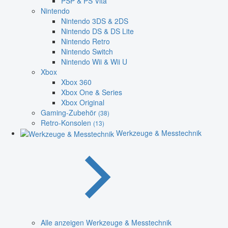
PSP & PS Vita
Nintendo
Nintendo 3DS & 2DS
Nintendo DS & DS Lite
Nintendo Retro
Nintendo Switch
Nintendo Wii & Wii U
Xbox
Xbox 360
Xbox One & Series
Xbox Original
Gaming-Zubehör
(38)
Retro-Konsolen
(13)
Werkzeuge & Messtechnik
Alle anzeigen Werkzeuge & Messtechnik