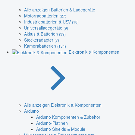
Alle anzeigen Batterien & Ladegeräte
Motorradbatterien
(27)
Industriebatterien & USV
(18)
Universalladegeräte
(9)
Akkus & Batterien
(39)
Steckeradapter
(7)
Kamerabatterien
(134)
Elektronik & Komponenten
Alle anzeigen Elektronik & Komponenten
Arduino
Arduino Komponenten & Zubehör
Arduino-Platinen
Arduino Shields & Module