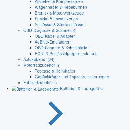
Abzieher & Kompressoren
Wagenheber & Hebebühnen
Brems- & Motorwerkzeuge
Spezial-Autowerkzeuge
Schlüssel & Steckschlüssel
OBD-Diagnose & Scanner
(6)
OBD-Kabel & Adapter
AdBlue-Emulatoren
OBD-Scanner & Schnittstellen
ECU- & Schlüsselprogrammierung
Autozubehör
(24)
Motorradzubehör
(8)
Topcase & Helmhalter
Gepäckträger und Topcase-Halterungen
Fahrradzubehör
(7)
Batterien & Ladegeräte