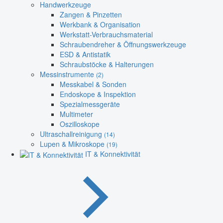
Handwerkzeuge
Zangen & Pinzetten
Werkbank & Organisation
Werkstatt-Verbrauchsmaterial
Schraubendreher & Öffnungswerkzeuge
ESD & Antistatik
Schraubstöcke & Halterungen
Messinstrumente
(2)
Messkabel & Sonden
Endoskope & Inspektion
Spezialmessgeräte
Multimeter
Oszilloskope
Ultraschallreinigung
(14)
Lupen & Mikroskope
(19)
IT & Konnektivität