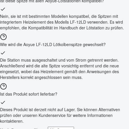
Ist diese Spitze mit allen Aoyue-Lötstationen kompatibel?
Nein, sie ist mit bestimmten Modellen kompatibel, die Spitzen mit
integriertem Heizelement des Modells LF-12LD verwenden. Es wird
empfohlen, die Kompatibilität im Handbuch der Lötstation zu prüfen.
Wie wird die Aoyue LF-12LD Lötkolbenspitze gewechselt?
Die Station muss ausgeschaltet und vom Strom getrennt werden.
Anschließend wird die alte Spitze vorsichtig entfernt und die neue
eingesetzt, wobei das Heizelement gemäß den Anweisungen des
Herstellers korrekt angeschlossen sein muss.
Ist das Produkt sofort lieferbar?
Dieses Produkt ist derzeit nicht auf Lager. Sie können Alternativen
prüfen oder unseren Kundenservice für weitere Informationen
kontaktieren.