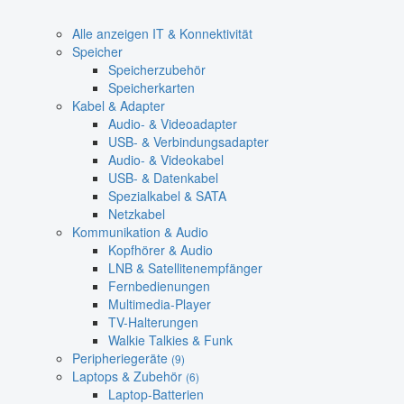
Alle anzeigen IT & Konnektivität
Speicher
Speicherzubehör
Speicherkarten
Kabel & Adapter
Audio- & Videoadapter
USB- & Verbindungsadapter
Audio- & Videokabel
USB- & Datenkabel
Spezialkabel & SATA
Netzkabel
Kommunikation & Audio
Kopfhörer & Audio
LNB & Satellitenempfänger
Fernbedienungen
Multimedia-Player
TV-Halterungen
Walkie Talkies & Funk
Peripheriegeräte
(9)
Laptops & Zubehör
(6)
Laptop-Batterien