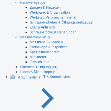
Handwerkzeuge
Zangen & Pinzetten
Werkbank & Organisation
Werkstatt-Verbrauchsmaterial
Schraubendreher & Öffnungswerkzeuge
ESD & Antistatik
Schraubstöcke & Halterungen
Messinstrumente
(2)
Messkabel & Sonden
Endoskope & Inspektion
Spezialmessgeräte
Multimeter
Oszilloskope
Ultraschallreinigung
(14)
Lupen & Mikroskope
(19)
IT & Konnektivität