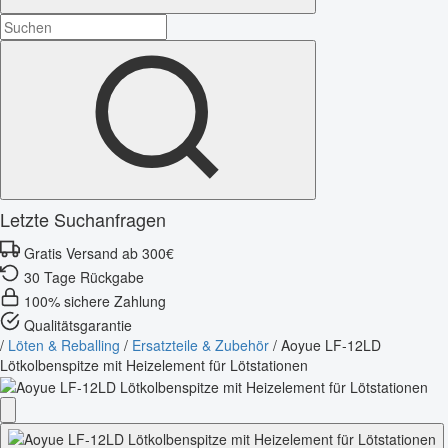
Letzte Suchanfragen
Gratis Versand ab 300€
30 Tage Rückgabe
100% sichere Zahlung
Qualitätsgarantie
/
Löten & Reballing
/
Ersatzteile & Zubehör
/
Aoyue LF-12LD
Lötkolbenspitze mit Heizelement für Lötstationen