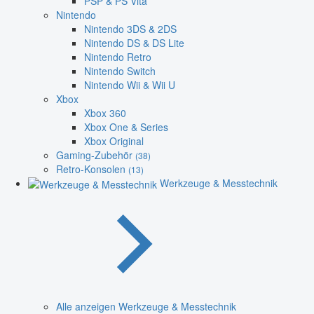
PSP & PS Vita
Nintendo
Nintendo 3DS & 2DS
Nintendo DS & DS Lite
Nintendo Retro
Nintendo Switch
Nintendo Wii & Wii U
Xbox
Xbox 360
Xbox One & Series
Xbox Original
Gaming-Zubehör
(38)
Retro-Konsolen
(13)
Werkzeuge & Messtechnik
Alle anzeigen Werkzeuge & Messtechnik