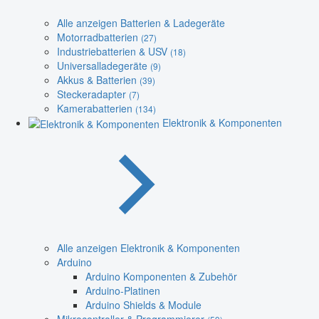
Alle anzeigen Batterien & Ladegeräte
Motorradbatterien
(27)
Industriebatterien & USV
(18)
Universalladegeräte
(9)
Akkus & Batterien
(39)
Steckeradapter
(7)
Kamerabatterien
(134)
Elektronik & Komponenten
Alle anzeigen Elektronik & Komponenten
Arduino
Arduino Komponenten & Zubehör
Arduino-Platinen
Arduino Shields & Module