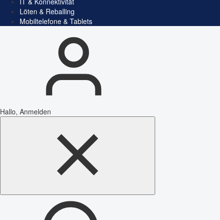
IT & Konnektivität
Löten & Reballing
Mobiltelefone & Tablets
Hallo, Anmelden