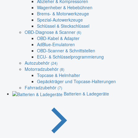
Abzieher & Kompressoren
Wagenheber & Hebebühnen
Brems- & Motorwerkzeuge
Spezial-Autowerkzeuge
Schlüssel & Steckschlüssel
OBD-Diagnose & Scanner
(6)
OBD-Kabel & Adapter
AdBlue-Emulatoren
OBD-Scanner & Schnittstellen
ECU- & Schlüsselprogrammierung
Autozubehör
(24)
Motorradzubehör
(8)
Topcase & Helmhalter
Gepäckträger und Topcase-Halterungen
Fahrradzubehör
(7)
Batterien & Ladegeräte