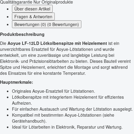
Qualitätsgarantie
Nur Originalprodukte
Über diesen Artikel
Fragen & Antworten
Bewertungen (0) (0 Bewertungen)
Produktbeschreibung
Die
Aoyue LF-12LD Lötkolbenspitze mit Heizelement
ist ein
unverzichtbares Ersatzteil für Aoyue-Lötstationen und wurde
entwickelt, um eine zuverlässige und langlebige Leistung bei
Elektronik- und Präzisionslötarbeiten zu bieten. Dieses Bauteil vereint
Spitze und Heizelement, erleichtert die Montage und sorgt während
des Einsatzes für eine konstante Temperatur.
Hauptmerkmale:
Originales Aoyue-Ersatzteil für Lötstationen.
Lötkolbenspitze mit integriertem Heizelement für effizientes
Aufheizen.
Für einfachen Austausch und Wartung der Lötstation ausgelegt.
Kompatibel mit bestimmten Aoyue-Lötstationen (siehe
Gerätehandbuch).
Ideal für Lötarbeiten in Elektronik, Reparatur und Wartung.