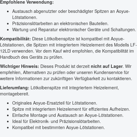
Empfohlene Verwendung:
Austausch abgenutzter oder beschädigter Spitzen an Aoyue-
Lötstationen.
Präzisionslötarbeiten an elektronischen Bauteilen.
Wartung und Reparatur elektronischer Geräte und Schaltungen.
Kompatibilität:
Diese Lötkolbenspitze ist kompatibel mit Aoyue-
Lötstationen, die Spitzen mit integriertem Heizelement des Modells LF-
12LD verwenden. Vor dem Kauf wird empfohlen, die Kompatibilität im
Handbuch des Geräts zu prüfen.
Wichtiger Hinweis:
Dieses Produkt ist derzeit
nicht auf Lager
. Wir
empfehlen, Alternativen zu prüfen oder unseren Kundenservice für
weitere Informationen zur zukünftigen Verfügbarkeit zu kontaktieren.
Lieferumfang:
Lötkolbenspitze mit integriertem Heizelement,
montagebereit.
Originales Aoyue-Ersatzteil für Lötstationen.
Spitze mit integriertem Heizelement für effizientes Aufheizen.
Einfache Montage und Austausch an Aoyue-Lötstationen.
Ideal für Elektronik- und Präzisionslötarbeiten.
Kompatibel mit bestimmten Aoyue-Lötstationen.