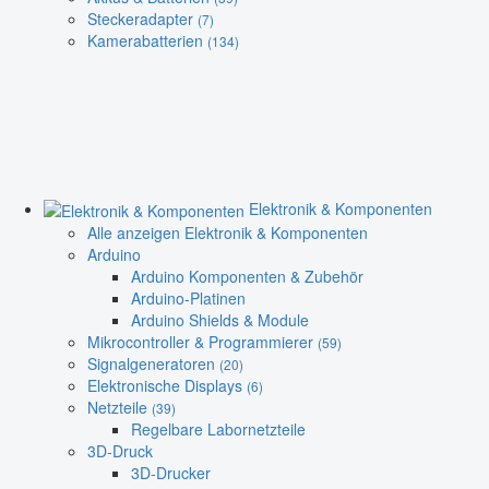
Steckeradapter
(7)
Kamerabatterien
(134)
Elektronik & Komponenten
Alle anzeigen Elektronik & Komponenten
Arduino
Arduino Komponenten & Zubehör
Arduino-Platinen
Arduino Shields & Module
Mikrocontroller & Programmierer
(59)
Signalgeneratoren
(20)
Elektronische Displays
(6)
Netzteile
(39)
Regelbare Labornetzteile
3D-Druck
3D-Drucker