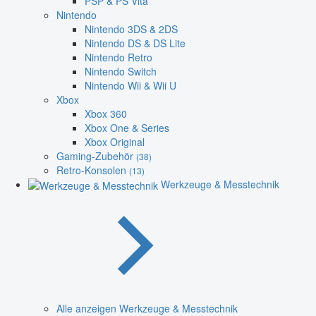
PSP & PS Vita
Nintendo
Nintendo 3DS & 2DS
Nintendo DS & DS Lite
Nintendo Retro
Nintendo Switch
Nintendo Wii & Wii U
Xbox
Xbox 360
Xbox One & Series
Xbox Original
Gaming-Zubehör
(38)
Retro-Konsolen
(13)
Werkzeuge & Messtechnik
Alle anzeigen Werkzeuge & Messtechnik