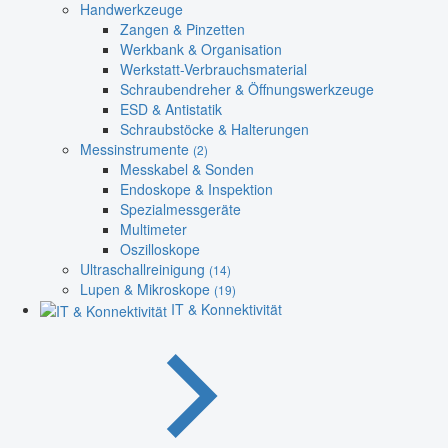
Handwerkzeuge
Zangen & Pinzetten
Werkbank & Organisation
Werkstatt-Verbrauchsmaterial
Schraubendreher & Öffnungswerkzeuge
ESD & Antistatik
Schraubstöcke & Halterungen
Messinstrumente
(2)
Messkabel & Sonden
Endoskope & Inspektion
Spezialmessgeräte
Multimeter
Oszilloskope
Ultraschallreinigung
(14)
Lupen & Mikroskope
(19)
IT & Konnektivität