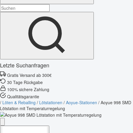
Letzte Suchanfragen
Gratis Versand ab 300€
30 Tage Rückgabe
100% sichere Zahlung
Qualitätsgarantie
/
Löten & Reballing
/
Lötstationen
/
Aoyue-Stationen
/
Aoyue 998 SMD
Lötstation mit Temperaturregelung