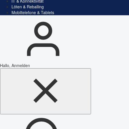
IT & Konnektivität
Löten & Reballing
Mobiltelefone & Tablets
Hallo, Anmelden