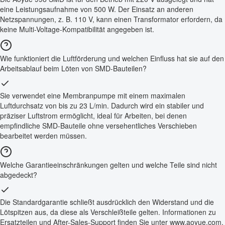
eine Leistungsaufnahme von 500 W. Der Einsatz an anderen
Netzspannungen, z. B. 110 V, kann einen Transformator erfordern, da
keine Multi-Voltage-Kompatibilität angegeben ist.
Wie funktioniert die Luftförderung und welchen Einfluss hat sie auf den
Arbeitsablauf beim Löten von SMD-Bauteilen?
Sie verwendet eine Membranpumpe mit einem maximalen
Luftdurchsatz von bis zu 23 L/min. Dadurch wird ein stabiler und
präziser Luftstrom ermöglicht, ideal für Arbeiten, bei denen
empfindliche SMD-Bauteile ohne versehentliches Verschieben
bearbeitet werden müssen.
Welche Garantieeinschränkungen gelten und welche Teile sind nicht
abgedeckt?
Die Standardgarantie schließt ausdrücklich den Widerstand und die
Lötspitzen aus, da diese als Verschleißteile gelten. Informationen zu
Ersatzteilen und After-Sales-Support finden Sie unter www.aoyue.com.