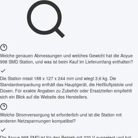
Welche genauen Abmessungen und welches Gewicht hat die Aoyue
998 SMD Station, und was ist beim Kauf im Lieferumfang enthalten?
Die Station misst 188 x 127 x 244 mm und wiegt 3,6 kg. Die
Standardverpackung enthält das Hauptgerät, die Heißluftpistole und
Düsen. Für exakte Angaben zu Zubehör oder Ersatzteilen empfiehlt
sich ein Blick auf die Website des Herstellers.
Welche Stromversorgung ist erforderlich und ist die Station mit
anderen Netzspannungen kompatibel?
Die Aoyue 998 SMD ist für den Betrieb mit 220 V ausgelegt und hat