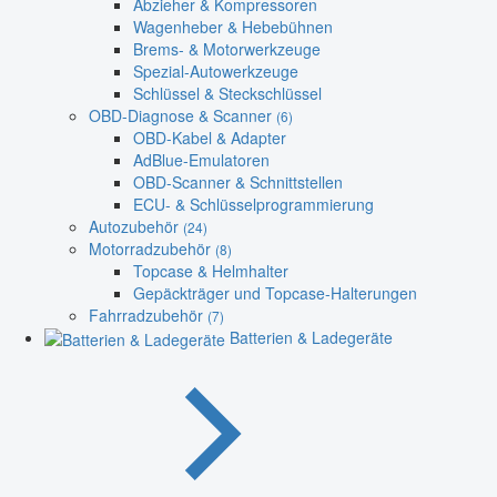
Abzieher & Kompressoren
Wagenheber & Hebebühnen
Brems- & Motorwerkzeuge
Spezial-Autowerkzeuge
Schlüssel & Steckschlüssel
OBD-Diagnose & Scanner
(6)
OBD-Kabel & Adapter
AdBlue-Emulatoren
OBD-Scanner & Schnittstellen
ECU- & Schlüsselprogrammierung
Autozubehör
(24)
Motorradzubehör
(8)
Topcase & Helmhalter
Gepäckträger und Topcase-Halterungen
Fahrradzubehör
(7)
Batterien & Ladegeräte