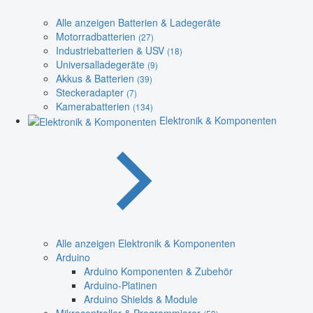
Alle anzeigen Batterien & Ladegeräte
Motorradbatterien
(27)
Industriebatterien & USV
(18)
Universalladegeräte
(9)
Akkus & Batterien
(39)
Steckeradapter
(7)
Kamerabatterien
(134)
Elektronik & Komponenten
Alle anzeigen Elektronik & Komponenten
Arduino
Arduino Komponenten & Zubehör
Arduino-Platinen
Arduino Shields & Module