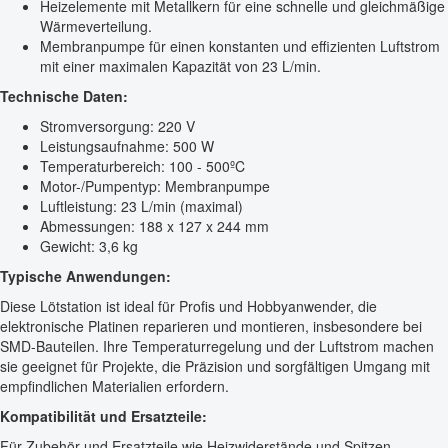
Heizelemente mit Metallkern für eine schnelle und gleichmäßige
Wärmeverteilung.
Membranpumpe für einen konstanten und effizienten Luftstrom
mit einer maximalen Kapazität von 23 L/min.
Technische Daten:
Stromversorgung: 220 V
Leistungsaufnahme: 500 W
Temperaturbereich: 100 - 500ºC
Motor-/Pumpentyp: Membranpumpe
Luftleistung: 23 L/min (maximal)
Abmessungen: 188 x 127 x 244 mm
Gewicht: 3,6 kg
Typische Anwendungen:
Diese Lötstation ist ideal für Profis und Hobbyanwender, die
elektronische Platinen reparieren und montieren, insbesondere bei
SMD-Bauteilen. Ihre Temperaturregelung und der Luftstrom machen
sie geeignet für Projekte, die Präzision und sorgfältigen Umgang mit
empfindlichen Materialien erfordern.
Kompatibilität und Ersatzteile:
Für Zubehör und Ersatzteile wie Heizwiderstände und Spitzen