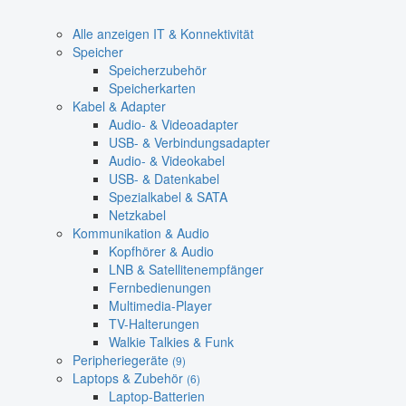
Alle anzeigen IT & Konnektivität
Speicher
Speicherzubehör
Speicherkarten
Kabel & Adapter
Audio- & Videoadapter
USB- & Verbindungsadapter
Audio- & Videokabel
USB- & Datenkabel
Spezialkabel & SATA
Netzkabel
Kommunikation & Audio
Kopfhörer & Audio
LNB & Satellitenempfänger
Fernbedienungen
Multimedia-Player
TV-Halterungen
Walkie Talkies & Funk
Peripheriegeräte
(9)
Laptops & Zubehör
(6)
Laptop-Batterien